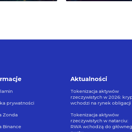
ormacje
Aktualności
lamin
Tokenizacja aktywów
rzeczywistych w 2026: kry
yka prywatności
wchodzi na rynek obligacji
a Zonda
Tokenizacja aktywów
rzeczywistych w natarciu:
a Binance
RWA wchodzą do główne