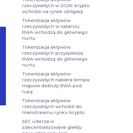
rzeczywistych w 2026: krypto
wchodzi na rynek obligacji
Tokenizacja aktywów
rzeczywistych w natarciu:
RWA wchodzą do głównego
nurtu
Tokenizacja aktywów
rzeczywistych przyspiesza.
RWA wchodzą do głównego
nurtu
Tokenizacja aktywów
rzeczywistych nabiera tempa:
majowe debiuty RWA pod
lupą
Tokenizacja aktywów
rzeczywistych wchodzi do
mainstreamu rynku krypto
SEC uderza w
zdecentralizowane giełdy: