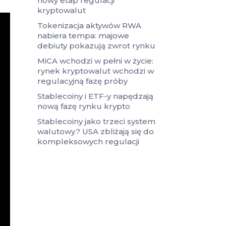
nowy etap regulacji
kryptowalut
Tokenizacja aktywów RWA
nabiera tempa: majowe
debiuty pokazują zwrot rynku
MiCA wchodzi w pełni w życie:
rynek kryptowalut wchodzi w
regulacyjną fazę próby
Stablecoiny i ETF-y napędzają
nową fazę rynku krypto
Stablecoiny jako trzeci system
walutowy? USA zbliżają się do
kompleksowych regulacji