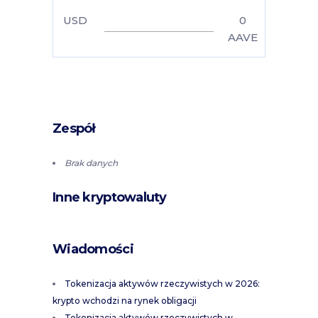
USD
0
AAVE
Zespół
Brak danych
Inne kryptowaluty
Wiadomości
Tokenizacja aktywów rzeczywistych w 2026:
krypto wchodzi na rynek obligacji
Tokenizacja aktywów rzeczywistych w