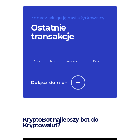
Zobacz jak grają nasi użytkownicy
Ostatnie
transakcje
Godz.
Para
Inwestycja
Zysk
Dołącz do nich
KryptoBot najlepszy bot do
Kryptowalut?