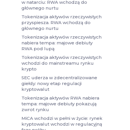
w natarciu: RWA wchodzą do
głównego nurtu
Tokenizacja aktywów rzeczywistych
przyspiesza. RWA wchodzą do
głównego nurtu
Tokenizacja aktywów rzeczywistych
nabiera tempa: majowe debiuty
RWA pod lupą
Tokenizacja aktywów rzeczywistych
wchodzi do mainstreamu rynku
krypto
SEC uderza w zdecentralizowane
giełdy: nowy etap regulacji
kryptowalut
Tokenizacja aktywów RWA nabiera
tempa: majowe debiuty pokazują
zwrot rynku
MiCA wchodzi w pełni w życie: rynek
kryptowalut wchodzi w regulacyjną
fazę próby