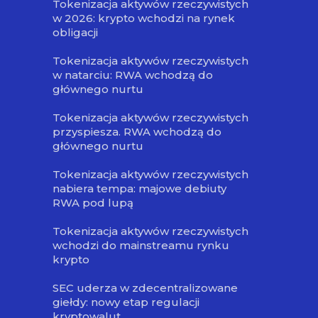
Tokenizacja aktywów rzeczywistych
w 2026: krypto wchodzi na rynek
obligacji
Tokenizacja aktywów rzeczywistych
w natarciu: RWA wchodzą do
głównego nurtu
Tokenizacja aktywów rzeczywistych
przyspiesza. RWA wchodzą do
głównego nurtu
Tokenizacja aktywów rzeczywistych
nabiera tempa: majowe debiuty
RWA pod lupą
Tokenizacja aktywów rzeczywistych
wchodzi do mainstreamu rynku
krypto
SEC uderza w zdecentralizowane
giełdy: nowy etap regulacji
kryptowalut