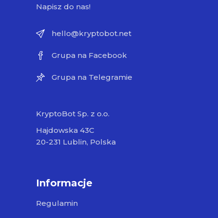
Napisz do nas!
hello@kryptobot.net
Grupa na Facebook
Grupa na Telegramie
KryptoBot Sp. z o.o.
Hajdowska 43C
20-231 Lublin, Polska
Informacje
Regulamin