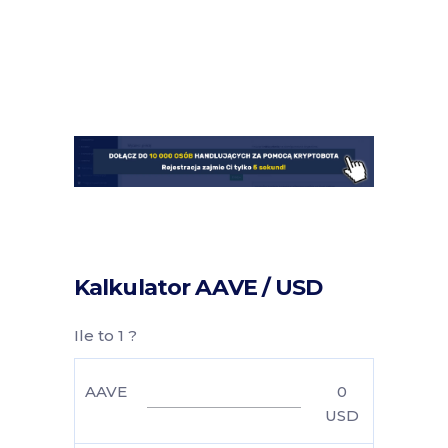
Kalkulator AAVE / USD
Ile to 1 ?
AAVE
0
USD