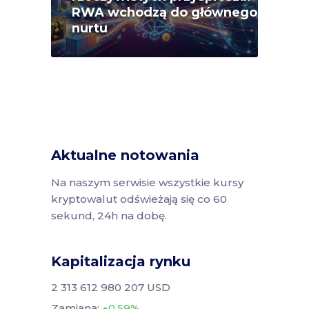
RWA wchodzą do głównego
nurtu
Aktualne notowania
Na naszym serwisie wszystkie kursy
kryptowalut odświeżają się co 60
sekund, 24h na dobę.
Kapitalizacja rynku
2 313 612 980 207 USD
Zamiana:
0.59%