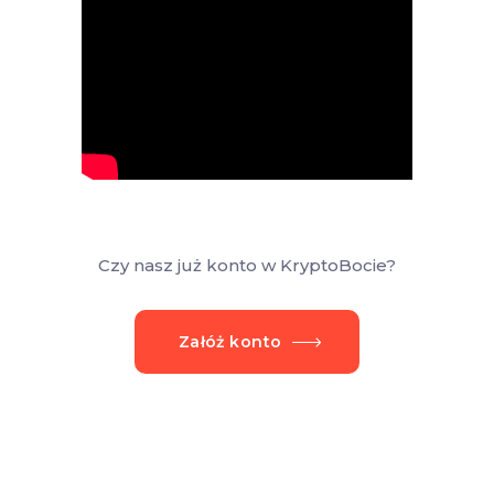
Czy nasz już konto w KryptoBocie?
Załóż konto