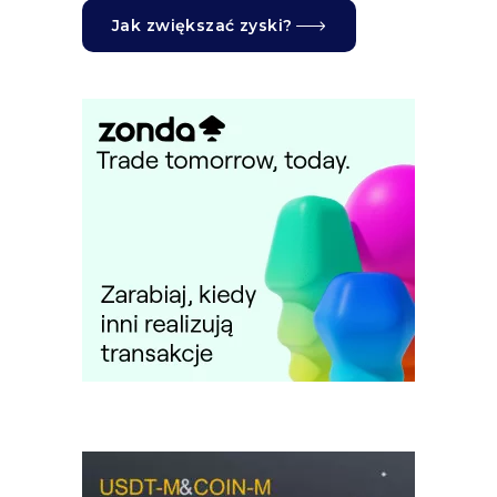
Jak zwiększać zyski?