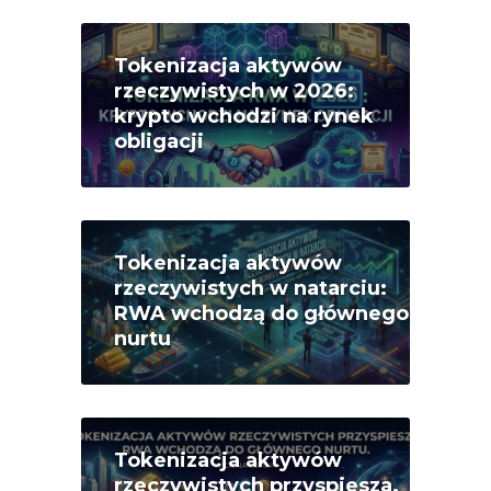
Tokenizacja aktywów
rzeczywistych w 2026:
krypto wchodzi na rynek
obligacji
Tokenizacja aktywów
rzeczywistych w natarciu:
RWA wchodzą do głównego
nurtu
Tokenizacja aktywów
rzeczywistych przyspiesza.