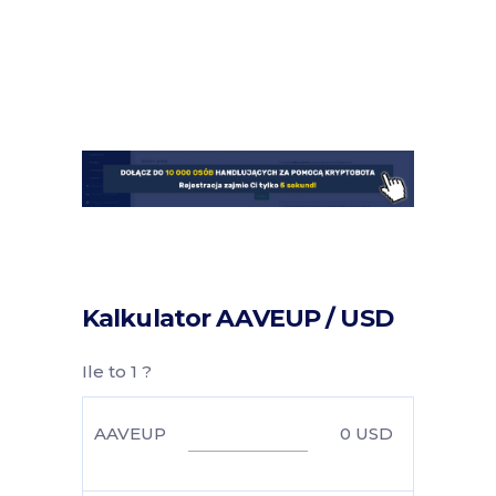
Kalkulator AAVEUP / USD
Ile to 1 ?
AAVEUP
0
USD