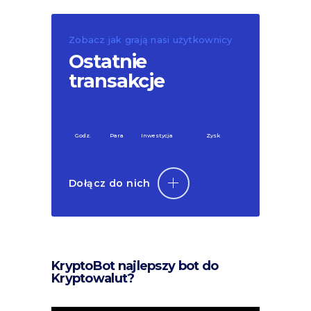
Zobacz jak grają nasi użytkownicy
Ostatnie
transakcje
Godz.
Para
Inwestycja
Zysk
Dołącz do nich
KryptoBot najlepszy bot do
Kryptowalut?