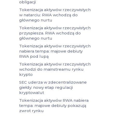
obligacji
Tokenizacja aktywów rzeczywistych
w natarciu: RWA wchodzą do
głównego nurtu
Tokenizacja aktywów rzeczywistych
przyspiesza. RWA wchodzą do
głównego nurtu
Tokenizacja aktywów rzeczywistych
nabiera tempa: majowe debiuty
RWA pod lupą
Tokenizacja aktywów rzeczywistych
wchodzi do mainstreamu rynku
krypto
SEC uderza w zdecentralizowane
giełdy: nowy etap regulacji
kryptowalut
Tokenizacja aktywów RWA nabiera
tempa: majowe debiuty pokazują
zwrot rynku