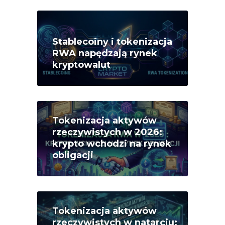
Stablecoiny i tokenizacja
RWA napędzają rynek
kryptowalut
Tokenizacja aktywów
rzeczywistych w 2026:
krypto wchodzi na rynek
obligacji
Tokenizacja aktywów
rzeczywistych w natarciu: