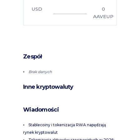
USD
0
AAVEUP
Zespół
Brak danych
Inne kryptowaluty
Wiadomości
Stablecoiny i tokenizacja RWA napędzają
rynek kryptowalut
Tokenizacja aktywów rzeczywistych w 2026: