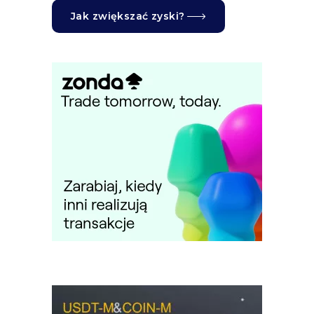
Jak zwiększać zyski?