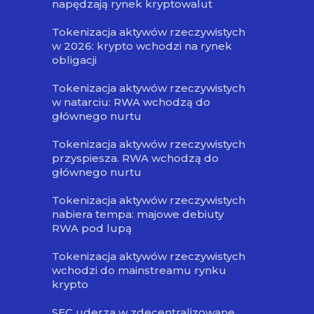
napędzają rynek kryptowalut
Tokenizacja aktywów rzeczywistych
w 2026: krypto wchodzi na rynek
obligacji
Tokenizacja aktywów rzeczywistych
w natarciu: RWA wchodzą do
głównego nurtu
Tokenizacja aktywów rzeczywistych
przyspiesza. RWA wchodzą do
głównego nurtu
Tokenizacja aktywów rzeczywistych
nabiera tempa: majowe debiuty
RWA pod lupą
Tokenizacja aktywów rzeczywistych
wchodzi do mainstreamu rynku
krypto
SEC uderza w zdecentralizowane