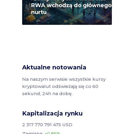
RWA wchodzą do głównego
nurtu
Aktualne notowania
Na naszym serwisie wszystkie kursy
kryptowalut odświeżają się co 60
sekund, 24h na dobę.
Kapitalizacja rynku
2 317 770 791 475 USD
Zamiana:
0.85%