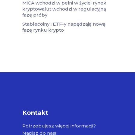
MiCA wchodzi w pełni w życie: rynek
kryptowalut wchodzi w regulacyjną
fazę próby
Stablecoiny i ETF-y napędzają nową
fazę rynku krypto
Kontakt
Potrzebujesz więcej informacji?
Napisz do nas!