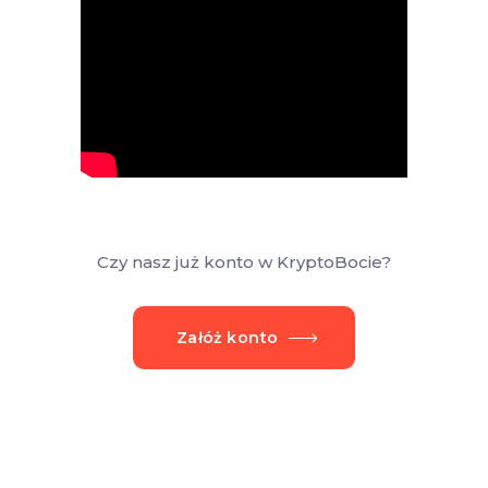
Czy nasz już konto w KryptoBocie?
Załóż konto