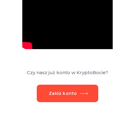
Czy nasz już konto w KryptoBocie?
Załóż konto