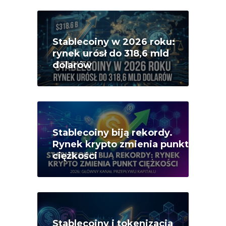
Stablecoiny w 2026 roku:
rynek urósł do 318,6 mld
dolarów
Stablecoiny biją rekordy.
Rynek krypto zmienia punkt
ciężkości
Stablecoiny i tokenizacja