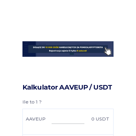
Kalkulator AAVEUP / USDT
Ile to 1 ?
AAVEUP
0
USDT