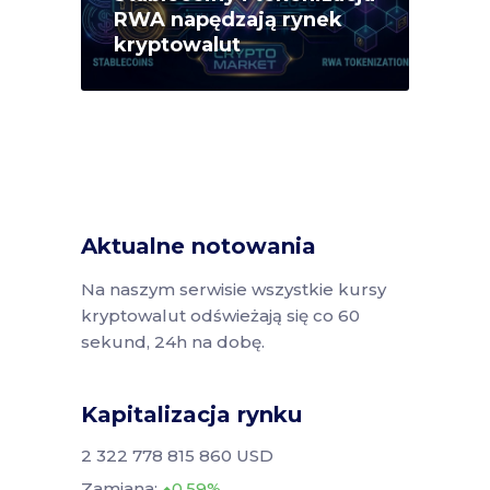
RWA napędzają rynek
kryptowalut
Aktualne notowania
Na naszym serwisie wszystkie kursy
kryptowalut odświeżają się co 60
sekund, 24h na dobę.
Kapitalizacja rynku
2 322 778 815 860 USD
Zamiana:
0.59%