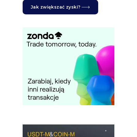
Jak zwiększać zyski?