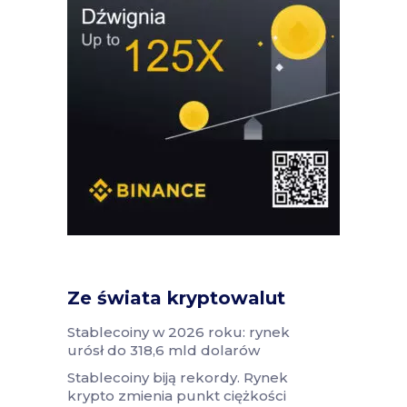
Ze świata kryptowalut
Stablecoiny w 2026 roku: rynek
urósł do 318,6 mld dolarów
Stablecoiny biją rekordy. Rynek
krypto zmienia punkt ciężkości