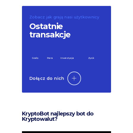
Zobacz jak grają nasi użytkownicy
Ostatnie
transakcje
Godz.
Para
Inwestycja
Zysk
Dołącz do nich
KryptoBot najlepszy bot do
Kryptowalut?