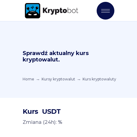
Sprawdź aktualny kurs
kryptowalut.
Home
Kursy kryptowalut
Kurs kryptowaluty
Kurs
USDT
Zmiana (24h):
%