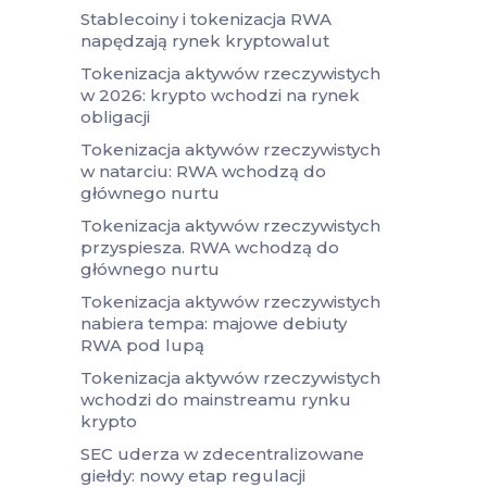
Stablecoiny i tokenizacja RWA
napędzają rynek kryptowalut
Tokenizacja aktywów rzeczywistych
w 2026: krypto wchodzi na rynek
obligacji
Tokenizacja aktywów rzeczywistych
w natarciu: RWA wchodzą do
głównego nurtu
Tokenizacja aktywów rzeczywistych
przyspiesza. RWA wchodzą do
głównego nurtu
Tokenizacja aktywów rzeczywistych
nabiera tempa: majowe debiuty
RWA pod lupą
Tokenizacja aktywów rzeczywistych
wchodzi do mainstreamu rynku
krypto
SEC uderza w zdecentralizowane
giełdy: nowy etap regulacji