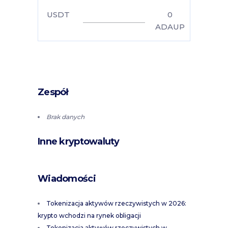
USDT
0
ADAUP
Zespół
Brak danych
Inne kryptowaluty
Wiadomości
Tokenizacja aktywów rzeczywistych w 2026:
krypto wchodzi na rynek obligacji
Tokenizacja aktywów rzeczywistych w