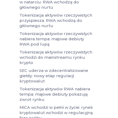
w natarciu: RWA wchodzą do
głównego nurtu
Tokenizacja aktywów rzeczywistych
przyspiesza. RWA wchodzą do
głównego nurtu
Tokenizacja aktywów rzeczywistych
nabiera tempa: majowe debiuty
RWA pod lupą
Tokenizacja aktywów rzeczywistych
wchodzi do mainstreamu rynku
krypto
SEC uderza w zdecentralizowane
giełdy: nowy etap regulacji
kryptowalut
Tokenizacja aktywów RWA nabiera
tempa: majowe debiuty pokazują
zwrot rynku
MiCA wchodzi w pełni w życie: rynek
kryptowalut wchodzi w regulacyjną
fazę próby