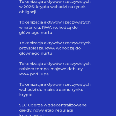
Tokenizacja aktywów rzeczywistych
w 2026: krypto wchodzi na rynek
obligacji
Tokenizacja aktywów rzeczywistych
w natarciu: RWA wchodzą do
głównego nurtu
Tokenizacja aktywów rzeczywistych
przyspiesza. RWA wchodzą do
głównego nurtu
Tokenizacja aktywów rzeczywistych
nabiera tempa: majowe debiuty
RWA pod lupą
Tokenizacja aktywów rzeczywistych
wchodzi do mainstreamu rynku
krypto
SEC uderza w zdecentralizowane
giełdy: nowy etap regulacji
kryptowalut