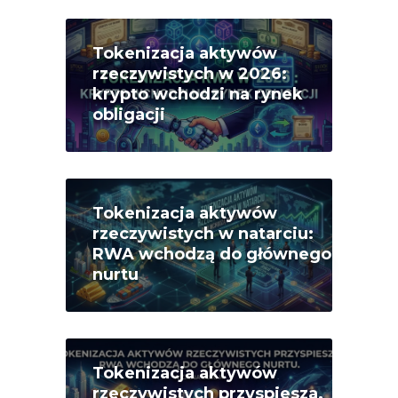
Tokenizacja aktywów
rzeczywistych w 2026:
krypto wchodzi na rynek
obligacji
Tokenizacja aktywów
rzeczywistych w natarciu:
RWA wchodzą do głównego
nurtu
Tokenizacja aktywów
rzeczywistych przyspiesza.