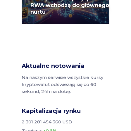
RWA wchodzą do głównego
nurtu
Aktualne notowania
Na naszym serwisie wszystkie kursy
kryptowalut odświeżają się co 60
sekund, 24h na dobę.
Kapitalizacja rynku
2 301 281 454 360 USD
Zamiana:
0.6%