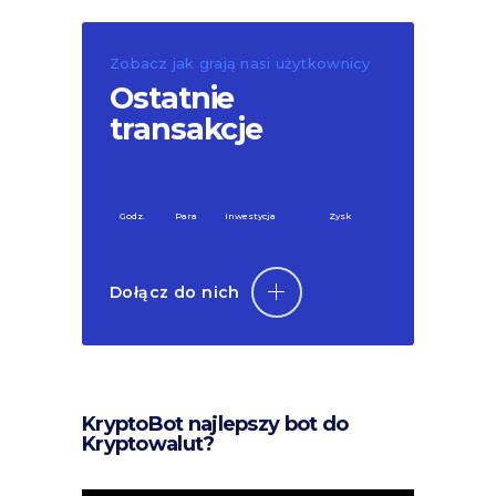
Zobacz jak grają nasi użytkownicy
Ostatnie
transakcje
Godz.
Para
Inwestycja
Zysk
Dołącz do nich
KryptoBot najlepszy bot do
Kryptowalut?