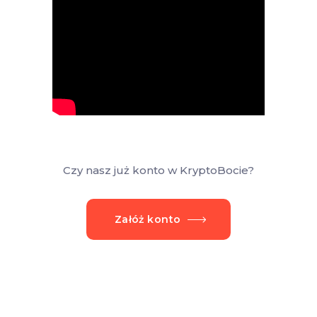
Czy nasz już konto w KryptoBocie?
Załóż konto