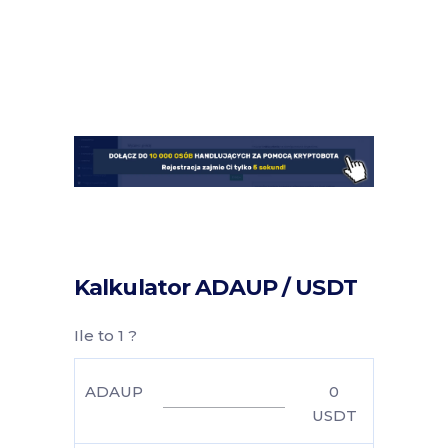
Kalkulator ADAUP / USDT
Ile to 1 ?
ADAUP
0
USDT