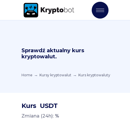
Sprawdź aktualny kurs
kryptowalut.
Home
Kursy kryptowalut
Kurs kryptowaluty
Kurs
USDT
Zmiana (24h):
%