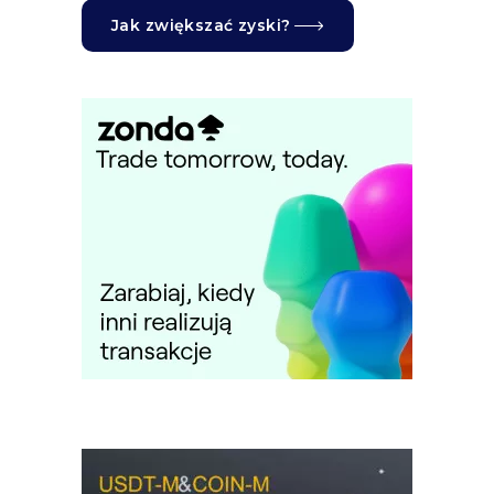
Jak zwiększać zyski?