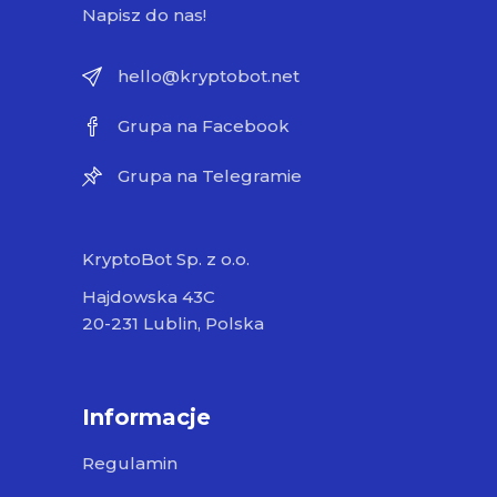
Napisz do nas!
hello@kryptobot.net
Grupa na Facebook
Grupa na Telegramie
KryptoBot Sp. z o.o.
Hajdowska 43C
20-231 Lublin, Polska
Informacje
Regulamin