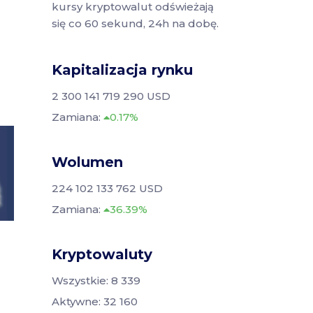
kursy kryptowalut odświeżają
się co 60 sekund, 24h na dobę.
Kapitalizacja rynku
2 300 141 719 290 USD
Zamiana:
0.17%
Wolumen
224 102 133 762 USD
Zamiana:
36.39%
Kryptowaluty
Wszystkie: 8 339
Aktywne: 32 160