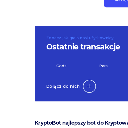
Zobacz jak grają nasi użytkownicy
Ostatnie transakcje
Godz.
Para
Dołącz do nich
KryptoBot najlepszy bot do Kryptow