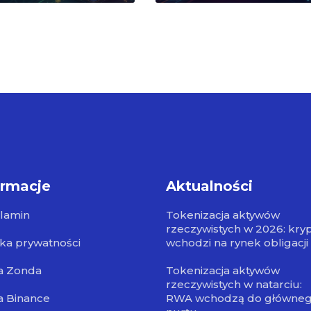
ormacje
Aktualności
lamin
Tokenizacja aktywów
rzeczywistych w 2026: kry
yka prywatności
wchodzi na rynek obligacji
a Zonda
Tokenizacja aktywów
rzeczywistych w natarciu:
a Binance
RWA wchodzą do główne