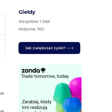
Giełdy
Wszystkie: 1 268
Aktywne: 360
Jak zwiększać zyski?
ych
ych