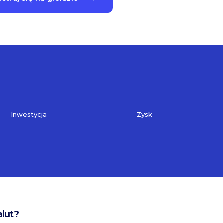
Inwestycja
Zysk
alut?