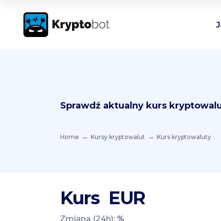
J
Sprawdź aktualny kurs kryptowalu
Home
Kursy kryptowalut
Kurs kryptowaluty
Kurs
EUR
Zmiana (24h):
%