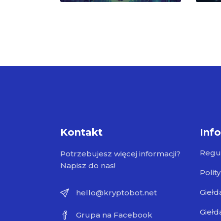
Kontakt
Inf
Regu
Potrzebujesz więcej informacji?
Napisz do nas!
Polit
Giełd
hello@kryptobot.net
Giełd
Grupa na Facebook