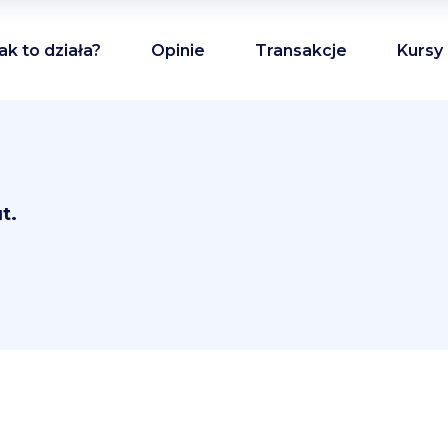
ak to działa?
Opinie
Transakcje
Kursy
t.