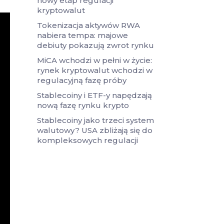
nowy etap regulacji
kryptowalut
Tokenizacja aktywów RWA
nabiera tempa: majowe
debiuty pokazują zwrot rynku
MiCA wchodzi w pełni w życie:
rynek kryptowalut wchodzi w
regulacyjną fazę próby
Stablecoiny i ETF-y napędzają
nową fazę rynku krypto
Stablecoiny jako trzeci system
walutowy? USA zbliżają się do
kompleksowych regulacji