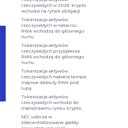
rzeczywistych w 2026: krypto
wchodzi na rynek obligacji
Tokenizacja aktywów
rzeczywistych w natarciu:
RWA wchodzą do głównego
nurtu
Tokenizacja aktywów
rzeczywistych przyspiesza.
RWA wchodzą do głównego
nurtu
Tokenizacja aktywów
rzeczywistych nabiera tempa:
majowe debiuty RWA pod
lupą
Tokenizacja aktywów
rzeczywistych wchodzi do
mainstreamu rynku krypto
SEC uderza w
zdecentralizowane giełdy: