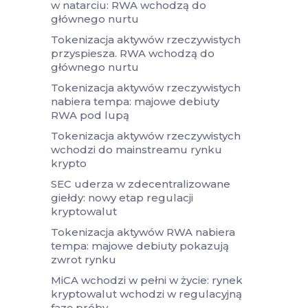
w natarciu: RWA wchodzą do
głównego nurtu
Tokenizacja aktywów rzeczywistych
przyspiesza. RWA wchodzą do
głównego nurtu
Tokenizacja aktywów rzeczywistych
nabiera tempa: majowe debiuty
RWA pod lupą
Tokenizacja aktywów rzeczywistych
wchodzi do mainstreamu rynku
krypto
SEC uderza w zdecentralizowane
giełdy: nowy etap regulacji
kryptowalut
Tokenizacja aktywów RWA nabiera
tempa: majowe debiuty pokazują
zwrot rynku
MiCA wchodzi w pełni w życie: rynek
kryptowalut wchodzi w regulacyjną
fazę próby