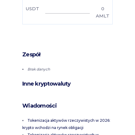
USDT
0
AMLT
Zespół
Brak danych
Inne kryptowaluty
Wiadomości
Tokenizacja aktywów rzeczywistych w 2026:
krypto wchodzi na rynek obligacji
Tokenizacja aktywów rzeczywistych w