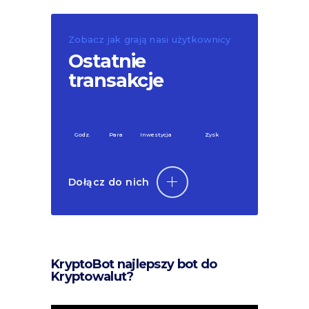
Zobacz jak grają nasi użytkownicy
Ostatnie
transakcje
Godz.
Para
Inwestycja
Zysk
Dołącz do nich
KryptoBot najlepszy bot do
Kryptowalut?