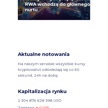
RWA wchodzą do głównego
nurtu
Aktualne notowania
Na naszym serwisie wszystkie kursy
kryptowalut odświeżają się co 60
sekund, 24h na dobę.
Kapitalizacja rynku
2 304 876 628 398 USD
Zamiana:
-0.01%