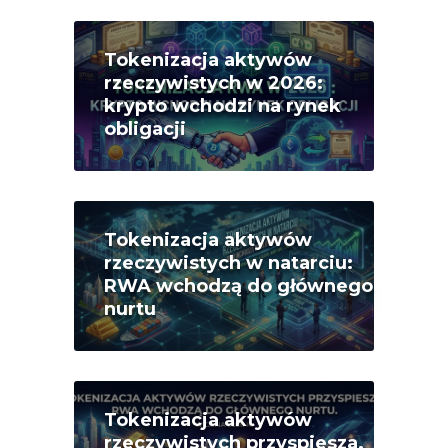
Tokenizacja aktywów
rzeczywistych w 2026:
krypto wchodzi na rynek
obligacji
Tokenizacja aktywów
rzeczywistych w natarciu:
RWA wchodzą do głównego
nurtu
Tokenizacja aktywów
rzeczywistych przyspiesza.