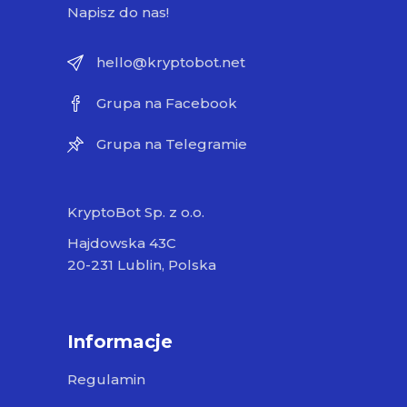
Napisz do nas!
hello@kryptobot.net
Grupa na Facebook
Grupa na Telegramie
KryptoBot Sp. z o.o.
Hajdowska 43C
20-231 Lublin, Polska
Informacje
Regulamin