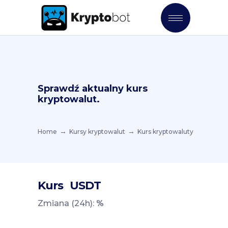
Sprawdź aktualny kurs
kryptowalut.
Home
Kursy kryptowalut
Kurs kryptowaluty
Kurs
USDT
Zmiana (24h):
%