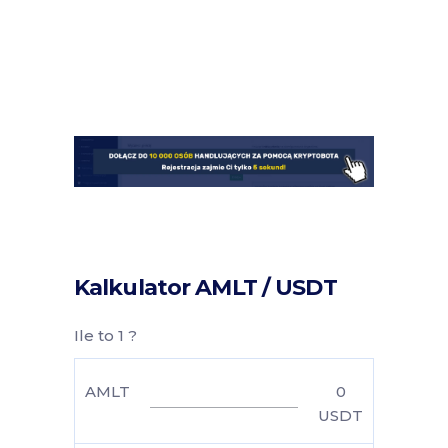
Kalkulator AMLT / USDT
Ile to 1 ?
AMLT
0
USDT