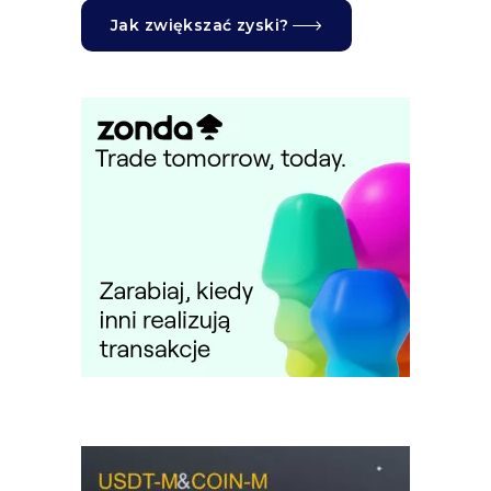
Jak zwiększać zyski?