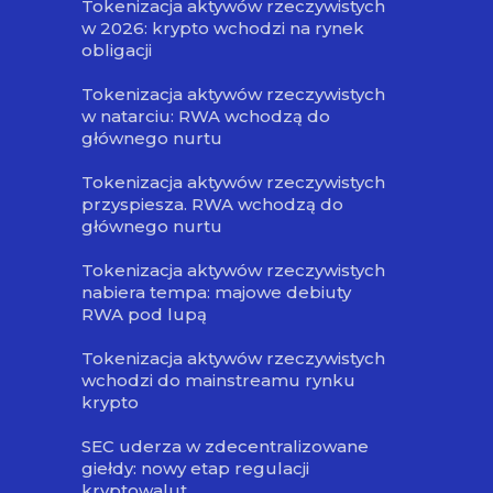
Tokenizacja aktywów rzeczywistych
w 2026: krypto wchodzi na rynek
obligacji
Tokenizacja aktywów rzeczywistych
w natarciu: RWA wchodzą do
głównego nurtu
Tokenizacja aktywów rzeczywistych
przyspiesza. RWA wchodzą do
głównego nurtu
Tokenizacja aktywów rzeczywistych
nabiera tempa: majowe debiuty
RWA pod lupą
Tokenizacja aktywów rzeczywistych
wchodzi do mainstreamu rynku
krypto
SEC uderza w zdecentralizowane
giełdy: nowy etap regulacji
kryptowalut