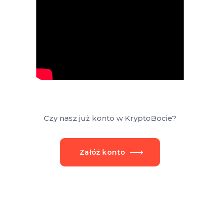
Czy nasz już konto w KryptoBocie?
Załóż konto