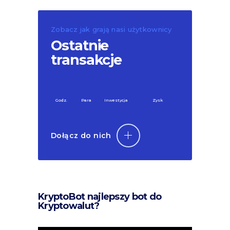
Zobacz jak grają nasi użytkownicy
Ostatnie
transakcje
Godz.
Para
Inwestycja
Zysk
Dołącz do nich
KryptoBot najlepszy bot do
Kryptowalut?