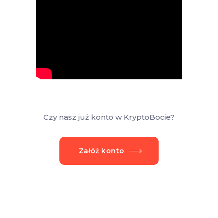
Czy nasz już konto w KryptoBocie?
Załóż konto