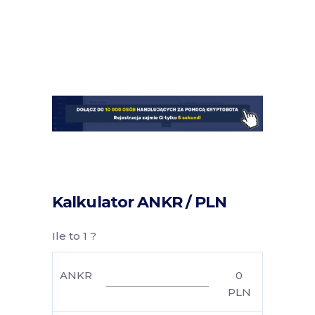
Kalkulator ANKR / PLN
Ile to 1 ?
ANKR
0
PLN