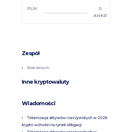
PLN
0
ANKR
Zespół
Brak danych
Inne kryptowaluty
Wiadomości
Tokenizacja aktywów rzeczywistych w 2026:
krypto wchodzi na rynek obligacji
Tokenizacja aktywów rzeczywistych w