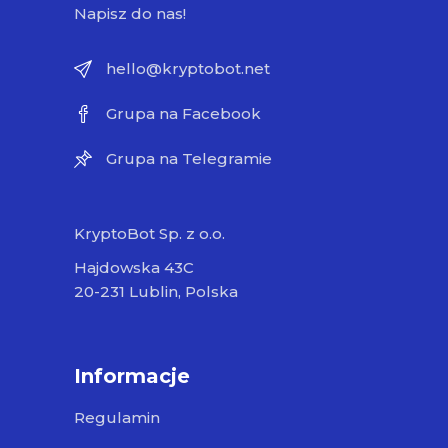
Napisz do nas!
hello@kryptobot.net
Grupa na Facebook
Grupa na Telegramie
KryptoBot Sp. z o.o.
Hajdowska 43C
20-231 Lublin, Polska
Informacje
Regulamin