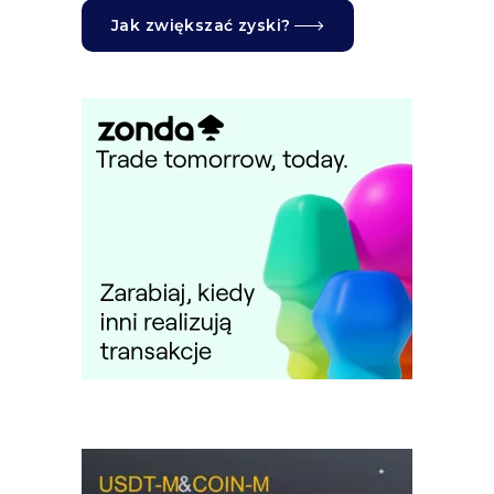
Jak zwiększać zyski?