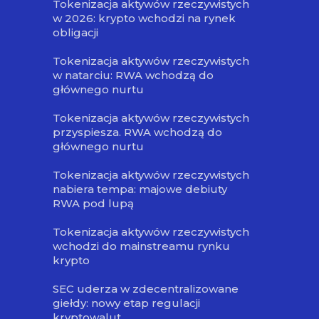
Tokenizacja aktywów rzeczywistych
w 2026: krypto wchodzi na rynek
obligacji
Tokenizacja aktywów rzeczywistych
w natarciu: RWA wchodzą do
głównego nurtu
Tokenizacja aktywów rzeczywistych
przyspiesza. RWA wchodzą do
głównego nurtu
Tokenizacja aktywów rzeczywistych
nabiera tempa: majowe debiuty
RWA pod lupą
Tokenizacja aktywów rzeczywistych
wchodzi do mainstreamu rynku
krypto
SEC uderza w zdecentralizowane
giełdy: nowy etap regulacji
kryptowalut