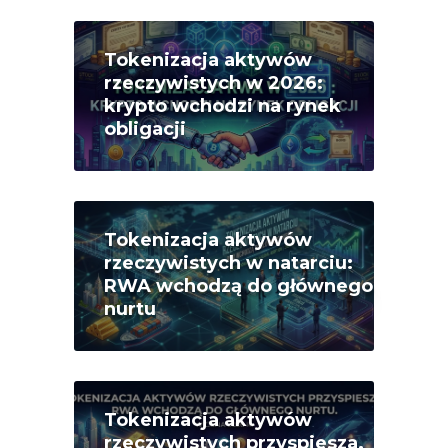
Tokenizacja aktywów
rzeczywistych w 2026:
krypto wchodzi na rynek
obligacji
Tokenizacja aktywów
rzeczywistych w natarciu:
RWA wchodzą do głównego
nurtu
Tokenizacja aktywów
rzeczywistych przyspiesza.