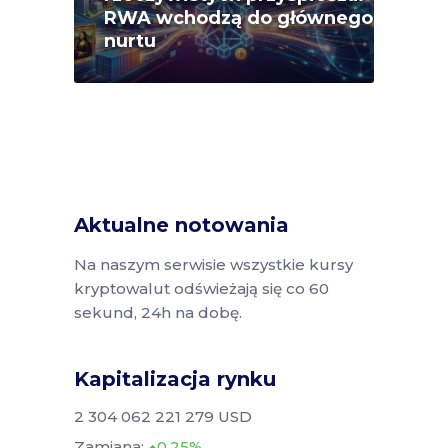
RWA wchodzą do głównego
nurtu
Aktualne notowania
Na naszym serwisie wszystkie kursy
kryptowalut odświeżają się co 60
sekund, 24h na dobę.
Kapitalizacja rynku
2 304 062 221 279 USD
Zamiana:
0.25%