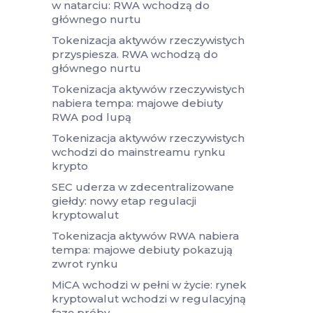
w natarciu: RWA wchodzą do
głównego nurtu
Tokenizacja aktywów rzeczywistych
przyspiesza. RWA wchodzą do
głównego nurtu
Tokenizacja aktywów rzeczywistych
nabiera tempa: majowe debiuty
RWA pod lupą
Tokenizacja aktywów rzeczywistych
wchodzi do mainstreamu rynku
krypto
SEC uderza w zdecentralizowane
giełdy: nowy etap regulacji
kryptowalut
Tokenizacja aktywów RWA nabiera
tempa: majowe debiuty pokazują
zwrot rynku
MiCA wchodzi w pełni w życie: rynek
kryptowalut wchodzi w regulacyjną
fazę próby