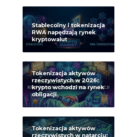
Stablecoiny i tokenizacja
RWA napędzają rynek
kryptowalut
Tokenizacja aktywów
rzeczywistych w 2026:
krypto wchodzi na rynek
obligacji
Tokenizacja aktywów
rzeczywistych w natarciu: