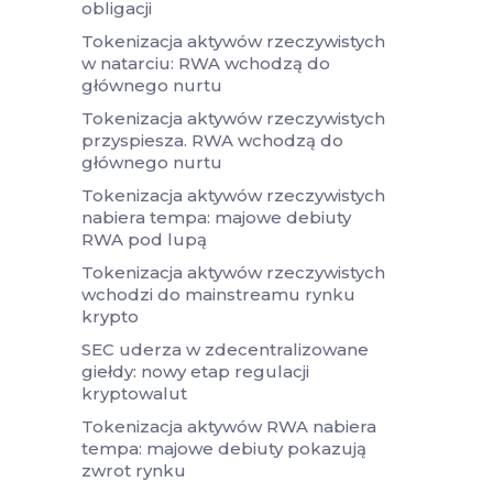
obligacji
Tokenizacja aktywów rzeczywistych
w natarciu: RWA wchodzą do
głównego nurtu
Tokenizacja aktywów rzeczywistych
przyspiesza. RWA wchodzą do
głównego nurtu
Tokenizacja aktywów rzeczywistych
nabiera tempa: majowe debiuty
RWA pod lupą
Tokenizacja aktywów rzeczywistych
wchodzi do mainstreamu rynku
krypto
SEC uderza w zdecentralizowane
giełdy: nowy etap regulacji
kryptowalut
Tokenizacja aktywów RWA nabiera
tempa: majowe debiuty pokazują
zwrot rynku