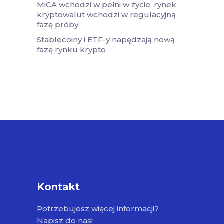
MiCA wchodzi w pełni w życie: rynek
kryptowalut wchodzi w regulacyjną
fazę próby
Stablecoiny i ETF-y napędzają nową
fazę rynku krypto
Kontakt
Potrzebujesz więcej informacji?
Napisz do nas!