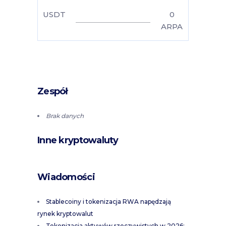
USDT
0
ARPA
Zespół
Brak danych
Inne kryptowaluty
Wiadomości
Stablecoiny i tokenizacja RWA napędzają
rynek kryptowalut
Tokenizacja aktywów rzeczywistych w 2026: