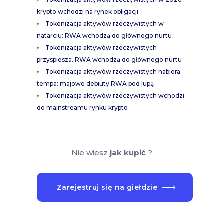
krypto wchodzi na rynek obligacji
Tokenizacja aktywów rzeczywistych w
natarciu: RWA wchodzą do głównego nurtu
Tokenizacja aktywów rzeczywistych
przyspiesza. RWA wchodzą do głównego nurtu
Tokenizacja aktywów rzeczywistych nabiera
tempa: majowe debiuty RWA pod lupą
Tokenizacja aktywów rzeczywistych wchodzi
do mainstreamu rynku krypto
Nie wiesz
jak kupić
?
Zarejestruj się na giełdzie