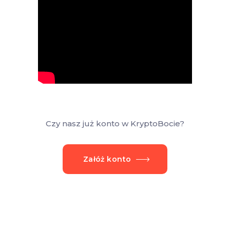
Czy nasz już konto w KryptoBocie?
Załóż konto