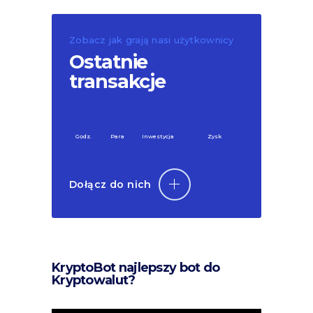
Zobacz jak grają nasi użytkownicy
Ostatnie
transakcje
Godz.
Para
Inwestycja
Zysk
Dołącz do nich
KryptoBot najlepszy bot do
Kryptowalut?