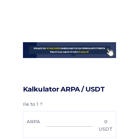
Kalkulator ARPA / USDT
Ile to 1 ?
ARPA
0
USDT