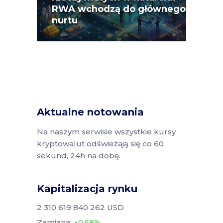
RWA wchodzą do głównego
nurtu
Aktualne notowania
Na naszym serwisie wszystkie kursy
kryptowalut odświeżają się co 60
sekund, 24h na dobę.
Kapitalizacja rynku
2 310 619 840 262 USD
Zamiana:
0.58%