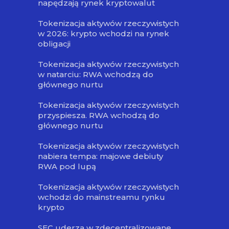
napędzają rynek kryptowalut
Tokenizacja aktywów rzeczywistych
w 2026: krypto wchodzi na rynek
obligacji
Tokenizacja aktywów rzeczywistych
w natarciu: RWA wchodzą do
głównego nurtu
Tokenizacja aktywów rzeczywistych
przyspiesza. RWA wchodzą do
głównego nurtu
Tokenizacja aktywów rzeczywistych
nabiera tempa: majowe debiuty
RWA pod lupą
Tokenizacja aktywów rzeczywistych
wchodzi do mainstreamu rynku
krypto
SEC uderza w zdecentralizowane