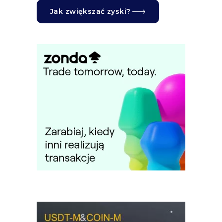
Jak zwiększać zyski?