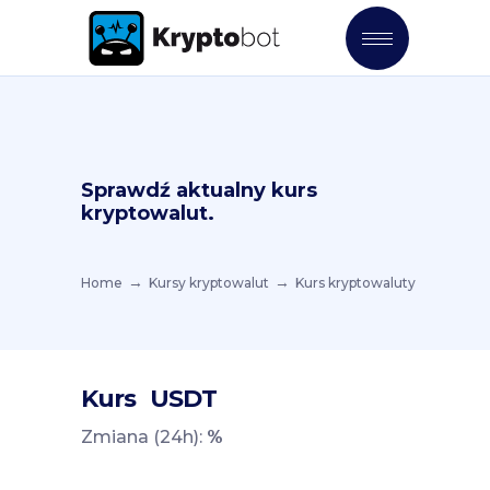
Sprawdź aktualny kurs
kryptowalut.
Home
Kursy kryptowalut
Kurs kryptowaluty
Kurs
USDT
Zmiana (24h):
%