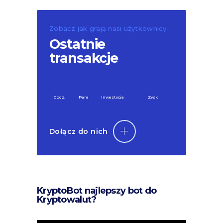
Zobacz jak grają nasi użytkownicy
Ostatnie
transakcje
Godz.
Para
Inwestycja
Zysk
Dołącz do nich
KryptoBot najlepszy bot do
Kryptowalut?