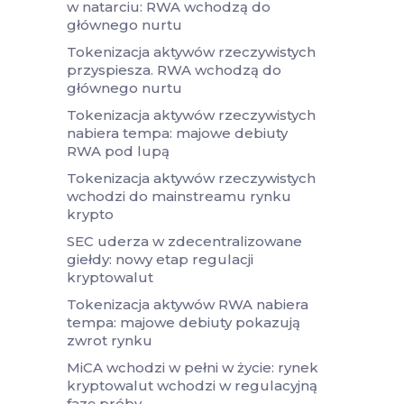
w natarciu: RWA wchodzą do
głównego nurtu
Tokenizacja aktywów rzeczywistych
przyspiesza. RWA wchodzą do
głównego nurtu
Tokenizacja aktywów rzeczywistych
nabiera tempa: majowe debiuty
RWA pod lupą
Tokenizacja aktywów rzeczywistych
wchodzi do mainstreamu rynku
krypto
SEC uderza w zdecentralizowane
giełdy: nowy etap regulacji
kryptowalut
Tokenizacja aktywów RWA nabiera
tempa: majowe debiuty pokazują
zwrot rynku
MiCA wchodzi w pełni w życie: rynek
kryptowalut wchodzi w regulacyjną
fazę próby