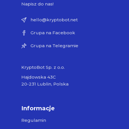
Napisz do nas!
hello@kryptobot.net
Grupa na Facebook
Grupa na Telegramie
KryptoBot Sp. z o.o.
Hajdowska 43C
20-231 Lublin, Polska
Informacje
Regulamin