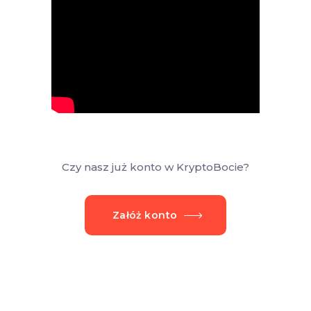
Czy nasz już konto w KryptoBocie?
Załóż konto