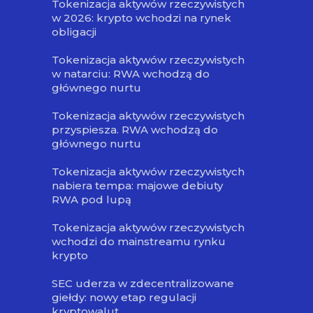
Tokenizacja aktywów rzeczywistych
w 2026: krypto wchodzi na rynek
obligacji
Tokenizacja aktywów rzeczywistych
w natarciu: RWA wchodzą do
głównego nurtu
Tokenizacja aktywów rzeczywistych
przyspiesza. RWA wchodzą do
głównego nurtu
Tokenizacja aktywów rzeczywistych
nabiera tempa: majowe debiuty
RWA pod lupą
Tokenizacja aktywów rzeczywistych
wchodzi do mainstreamu rynku
krypto
SEC uderza w zdecentralizowane
giełdy: nowy etap regulacji
kryptowalut