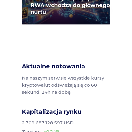
RWA wchodzą do głównego
nurtu
Aktualne notowania
Na naszym serwisie wszystkie kursy
kryptowalut odświeżają się co 60
sekund, 24h na dobę.
Kapitalizacja rynku
2 309 687 128 597 USD
Zamiana:
0.24%