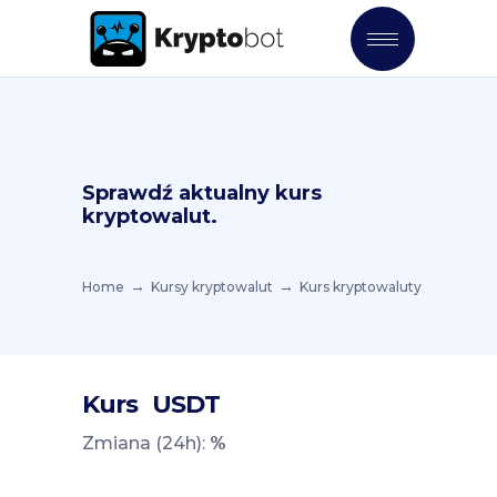
Sprawdź aktualny kurs
kryptowalut.
Home
Kursy kryptowalut
Kurs kryptowaluty
Kurs
USDT
Zmiana (24h):
%