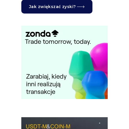
Jak zwiększać zyski?