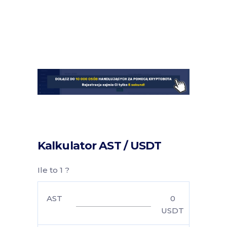
Kalkulator AST / USDT
Ile to 1 ?
AST
0
USDT