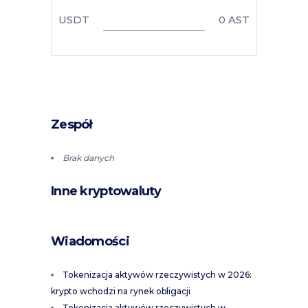
USDT
0
AST
Zespół
Brak danych
Inne kryptowaluty
Wiadomości
Tokenizacja aktywów rzeczywistych w 2026:
krypto wchodzi na rynek obligacji
Tokenizacja aktywów rzeczywistych w