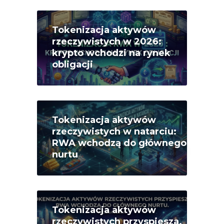
Tokenizacja aktywów
rzeczywistych w 2026:
krypto wchodzi na rynek
obligacji
Tokenizacja aktywów
rzeczywistych w natarciu:
RWA wchodzą do głównego
nurtu
Tokenizacja aktywów
rzeczywistych przyspiesza.