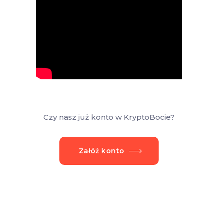
Czy nasz już konto w KryptoBocie?
Załóż konto