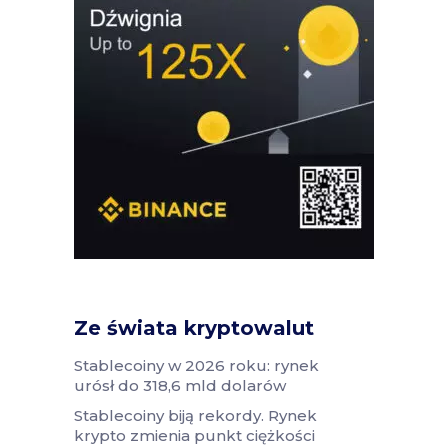
Ze świata kryptowalut
Stablecoiny w 2026 roku: rynek
urósł do 318,6 mld dolarów
Stablecoiny biją rekordy. Rynek
krypto zmienia punkt ciężkości