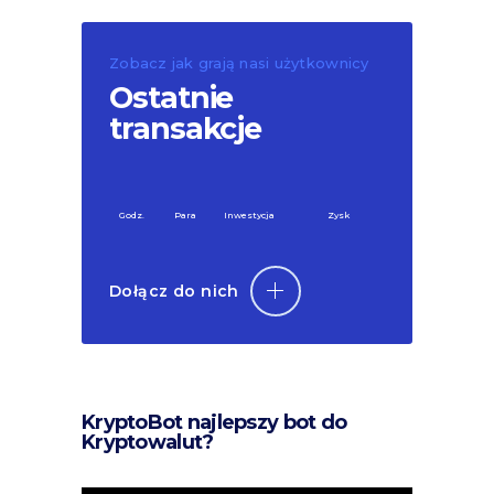
Zobacz jak grają nasi użytkownicy
Ostatnie
transakcje
Godz.
Para
Inwestycja
Zysk
Dołącz do nich
KryptoBot najlepszy bot do
Kryptowalut?