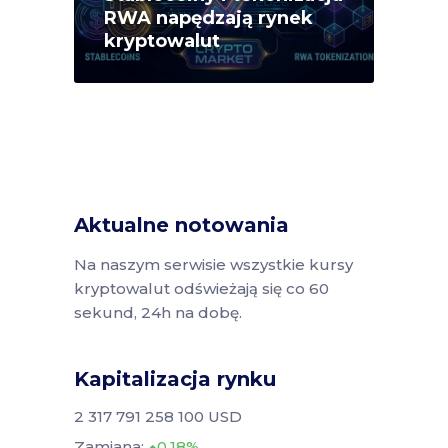
RWA napędzają rynek
kryptowalut
Aktualne notowania
Na naszym serwisie wszystkie kursy
kryptowalut odświeżają się co 60
sekund, 24h na dobę.
Kapitalizacja rynku
2 317 791 258 100 USD
Zamiana:
0.18%