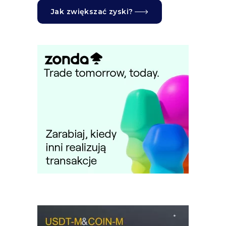
Jak zwiększać zyski?