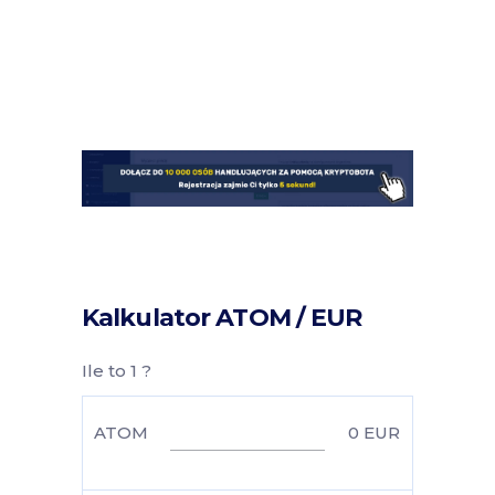
Kalkulator ATOM / EUR
Ile to 1 ?
ATOM
0
EUR