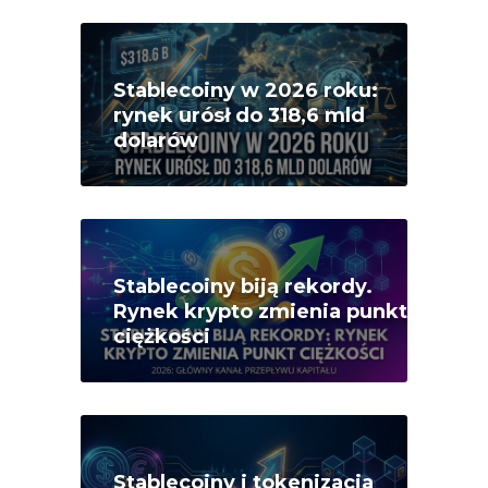
Stablecoiny w 2026 roku:
rynek urósł do 318,6 mld
dolarów
Stablecoiny biją rekordy.
Rynek krypto zmienia punkt
ciężkości
Stablecoiny i tokenizacja