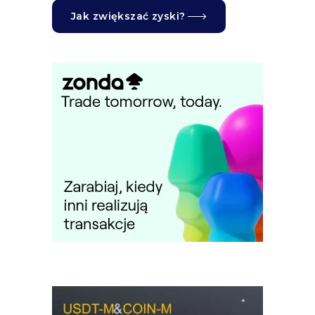
Jak zwiększać zyski?