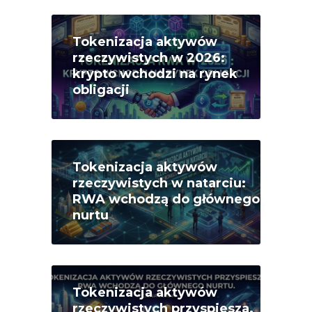
Tokenizacja aktywów
rzeczywistych w 2026:
krypto wchodzi na rynek
obligacji
Tokenizacja aktywów
rzeczywistych w natarciu:
RWA wchodzą do głównego
nurtu
Tokenizacja aktywów
rzeczywistych przyspiesza.