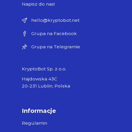
Napisz do nas!
hello@kryptobot.net
Grupa na Facebook
Grupa na Telegramie
KryptoBot Sp. z o.o.
Hajdowska 43C
20-231 Lublin, Polska
Informacje
Regulamin