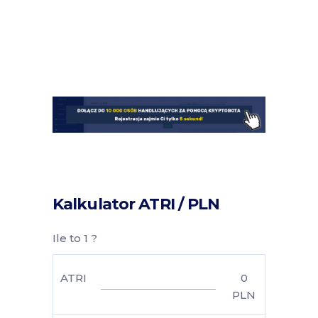
Kalkulator ATRI / PLN
Ile to 1 ?
ATRI
0
PLN