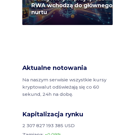
RWA wchodzą do głównego
nurtu
Aktualne notowania
Na naszym serwisie wszystkie kursy
kryptowalut odświeżają się co 60
sekund, 24h na dobę.
Kapitalizacja rynku
2 307 827 193 385 USD
Zamiana:
0.09%