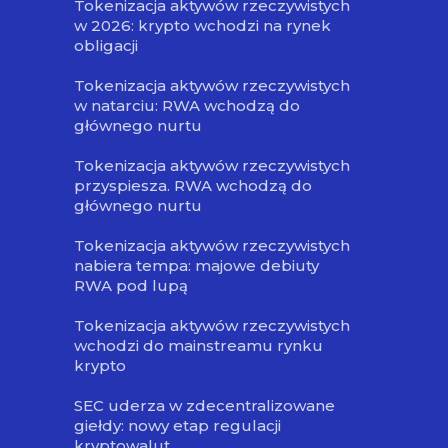
Tokenizacja aktywów rzeczywistych
w 2026: krypto wchodzi na rynek
obligacji
Tokenizacja aktywów rzeczywistych
w natarciu: RWA wchodzą do
głównego nurtu
Tokenizacja aktywów rzeczywistych
przyspiesza. RWA wchodzą do
głównego nurtu
Tokenizacja aktywów rzeczywistych
nabiera tempa: majowe debiuty
RWA pod lupą
Tokenizacja aktywów rzeczywistych
wchodzi do mainstreamu rynku
krypto
SEC uderza w zdecentralizowane
giełdy: nowy etap regulacji
kryptowalut