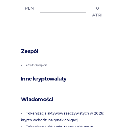
PLN
0
ATRI
Zespół
Brak danych
Inne kryptowaluty
Wiadomości
Tokenizacja aktywów rzeczywistych w 2026:
krypto wchodzi na rynek obligacji
Tokenizacja aktywów rzeczywistych w