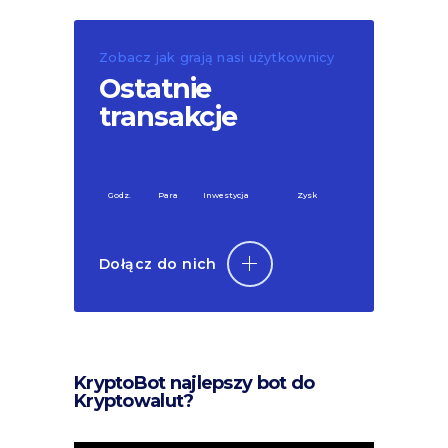
Zobacz jak grają nasi użytkownicy
Ostatnie
transakcje
Godz.
Para
Inwestycja
Zysk
Dołącz do nich
KryptoBot najlepszy bot do
Kryptowalut?