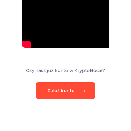
Czy nasz już konto w KryptoBocie?
Załóż konto