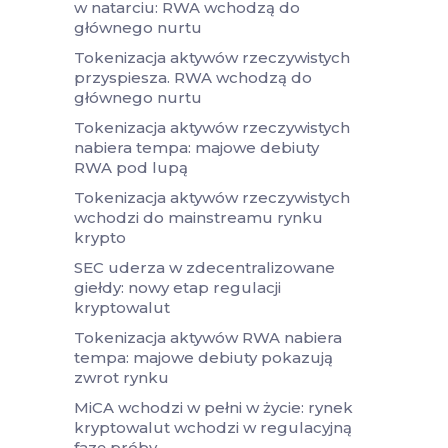
w natarciu: RWA wchodzą do
głównego nurtu
Tokenizacja aktywów rzeczywistych
przyspiesza. RWA wchodzą do
głównego nurtu
Tokenizacja aktywów rzeczywistych
nabiera tempa: majowe debiuty
RWA pod lupą
Tokenizacja aktywów rzeczywistych
wchodzi do mainstreamu rynku
krypto
SEC uderza w zdecentralizowane
giełdy: nowy etap regulacji
kryptowalut
Tokenizacja aktywów RWA nabiera
tempa: majowe debiuty pokazują
zwrot rynku
MiCA wchodzi w pełni w życie: rynek
kryptowalut wchodzi w regulacyjną
fazę próby