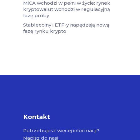
MiCA wchodzi w pełni w życie: rynek
kryptowalut wchodzi w regulacyjną
fazę próby
Stablecoiny i ETF-y napędzają nową
fazę rynku krypto
Kontakt
Potrzebujesz więcej informacji?
Napisz do nas!