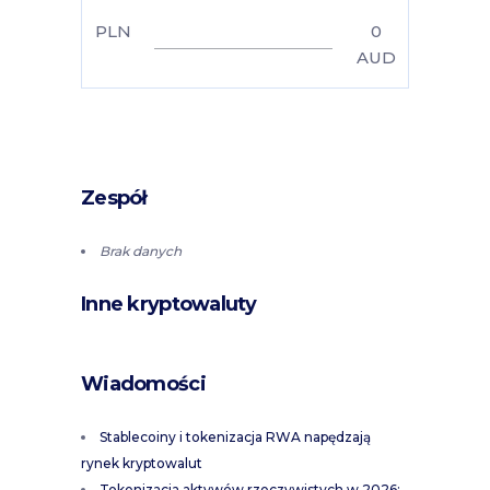
PLN
0
AUD
Zespół
Brak danych
Inne kryptowaluty
Wiadomości
Stablecoiny i tokenizacja RWA napędzają
rynek kryptowalut
Tokenizacja aktywów rzeczywistych w 2026: