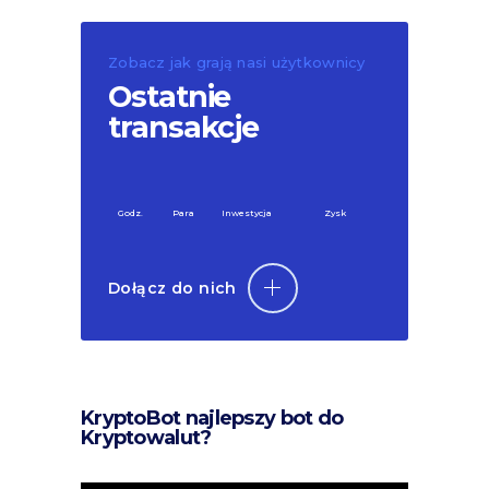
Zobacz jak grają nasi użytkownicy
Ostatnie
transakcje
Godz.
Para
Inwestycja
Zysk
Dołącz do nich
KryptoBot najlepszy bot do
Kryptowalut?