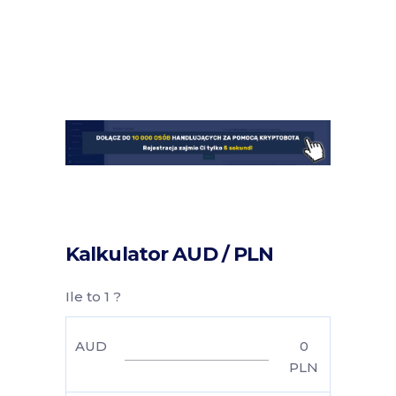
Kalkulator AUD / PLN
Ile to 1 ?
AUD
0
PLN