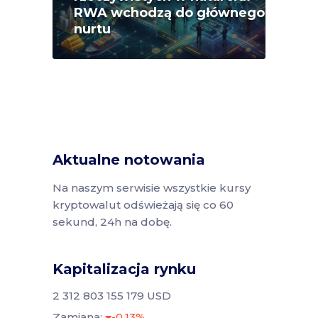
RWA wchodzą do głównego
nurtu
Aktualne notowania
Na naszym serwisie wszystkie kursy
kryptowalut odświeżają się co 60
sekund, 24h na dobę.
Kapitalizacja rynku
2 312 803 155 179 USD
Zamiana:
-0.13%