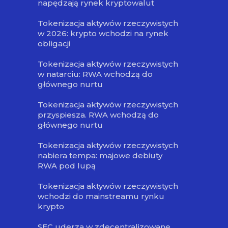
napędzają rynek kryptowalut
Tokenizacja aktywów rzeczywistych
w 2026: krypto wchodzi na rynek
obligacji
Tokenizacja aktywów rzeczywistych
w natarciu: RWA wchodzą do
głównego nurtu
Tokenizacja aktywów rzeczywistych
przyspiesza. RWA wchodzą do
głównego nurtu
Tokenizacja aktywów rzeczywistych
nabiera tempa: majowe debiuty
RWA pod lupą
Tokenizacja aktywów rzeczywistych
wchodzi do mainstreamu rynku
krypto
SEC uderza w zdecentralizowane