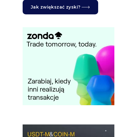
Jak zwiększać zyski?