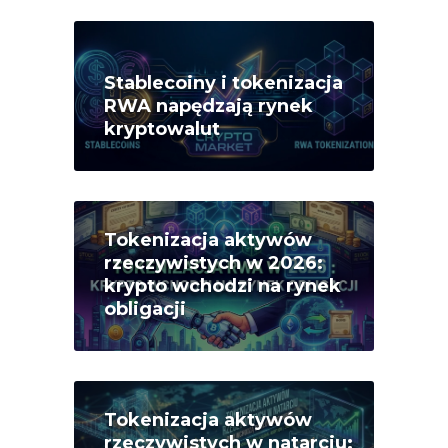
Stablecoiny i tokenizacja
RWA napędzają rynek
kryptowalut
Tokenizacja aktywów
rzeczywistych w 2026:
krypto wchodzi na rynek
obligacji
Tokenizacja aktywów
rzeczywistych w natarciu: