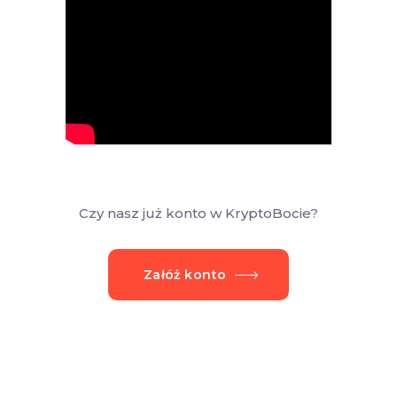
Czy nasz już konto w KryptoBocie?
Załóż konto