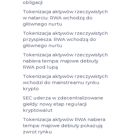
obligacji
Tokenizacja aktywów rzeczywistych
w natarciu: RWA wchodzą do
głównego nurtu
Tokenizacja aktywów rzeczywistych
przyspiesza. RWA wchodzą do
głównego nurtu
Tokenizacja aktywów rzeczywistych
nabiera tempa: majowe debiuty
RWA pod lupą
Tokenizacja aktywów rzeczywistych
wchodzi do mainstreamu rynku
krypto
SEC uderza w zdecentralizowane
giełdy: nowy etap regulacji
kryptowalut
Tokenizacja aktywów RWA nabiera
tempa: majowe debiuty pokazują
zwrot rynku