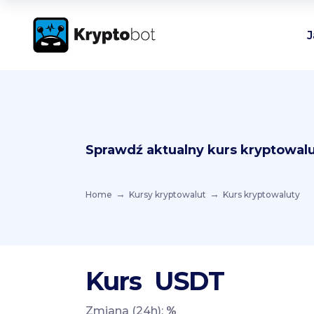
J
Sprawdź aktualny kurs kryptowalu
Home
Kursy kryptowalut
Kurs kryptowaluty
Kurs
USDT
Zmiana (24h):
%