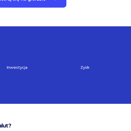
Inwestycja
Zysk
alut?