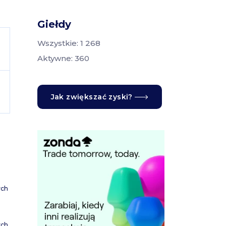
Giełdy
Wszystkie: 1 268
Aktywne: 360
Jak zwiększać zyski?
ych
ych