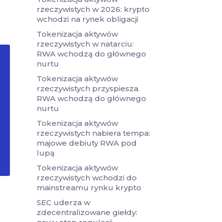
rzeczywistych w 2026: krypto
wchodzi na rynek obligacji
Tokenizacja aktywów
rzeczywistych w natarciu:
RWA wchodzą do głównego
nurtu
Tokenizacja aktywów
rzeczywistych przyspiesza.
RWA wchodzą do głównego
nurtu
Tokenizacja aktywów
rzeczywistych nabiera tempa:
majowe debiuty RWA pod
lupą
Tokenizacja aktywów
rzeczywistych wchodzi do
mainstreamu rynku krypto
SEC uderza w
zdecentralizowane giełdy: