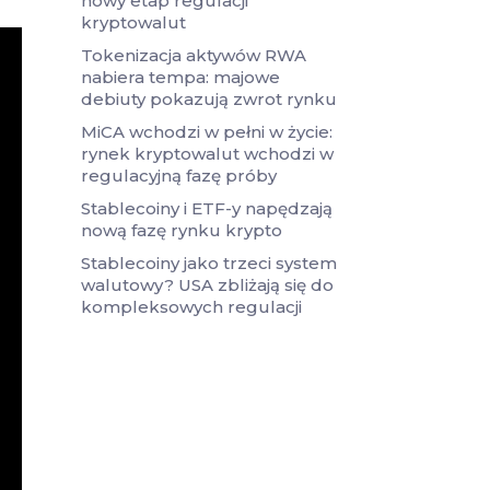
nowy etap regulacji
kryptowalut
Tokenizacja aktywów RWA
nabiera tempa: majowe
debiuty pokazują zwrot rynku
MiCA wchodzi w pełni w życie:
rynek kryptowalut wchodzi w
regulacyjną fazę próby
Stablecoiny i ETF-y napędzają
nową fazę rynku krypto
Stablecoiny jako trzeci system
walutowy? USA zbliżają się do
kompleksowych regulacji