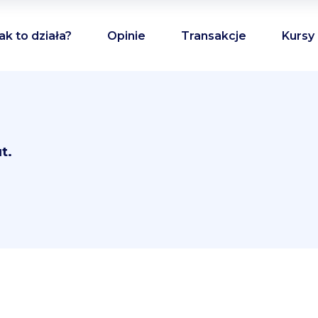
ak to działa?
Opinie
Transakcje
Kursy
t.