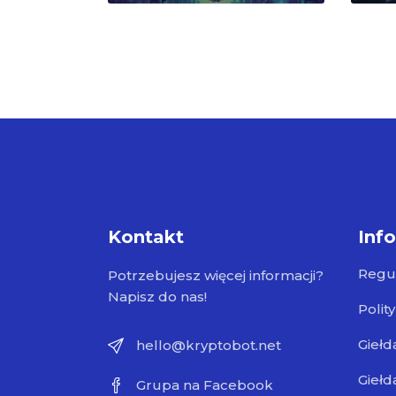
Kontakt
Inf
Regu
Potrzebujesz więcej informacji?
Napisz do nas!
Polit
Giełd
hello@kryptobot.net
Giełd
Grupa na Facebook