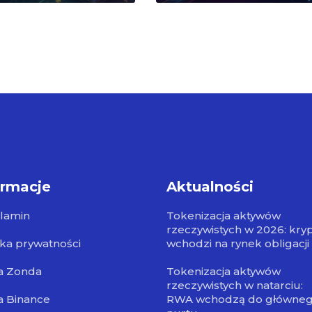
ormacje
Aktualności
lamin
Tokenizacja aktywów
rzeczywistych w 2026: kry
yka prywatności
wchodzi na rynek obligacji
a Zonda
Tokenizacja aktywów
rzeczywistych w natarciu:
a Binance
RWA wchodzą do główne