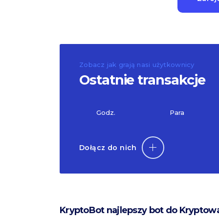
Zobacz jak grają nasi użytkownicy
Ostatnie transakcje
Godz.
Para
Dołącz do nich
KryptoBot najlepszy bot do Kryptow