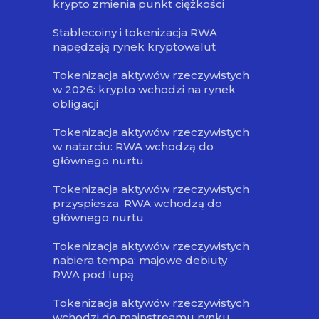
krypto zmienia punkt ciężkości
Stablecoiny i tokenizacja RWA
napędzają rynek kryptowalut
Tokenizacja aktywów rzeczywistych
w 2026: krypto wchodzi na rynek
obligacji
Tokenizacja aktywów rzeczywistych
w natarciu: RWA wchodzą do
głównego nurtu
Tokenizacja aktywów rzeczywistych
przyspiesza. RWA wchodzą do
głównego nurtu
Tokenizacja aktywów rzeczywistych
nabiera tempa: majowe debiuty
RWA pod lupą
Tokenizacja aktywów rzeczywistych
wchodzi do mainstreamu rynku