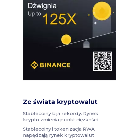
Ze świata kryptowalut
Stablecoiny biją rekordy. Rynek
krypto zmienia punkt ciężkości
Stablecoiny i tokenizacja RWA
napędzają rynek kryptowalut