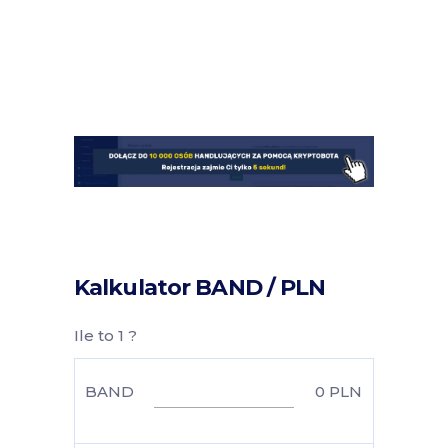
Kalkulator BAND / PLN
Ile to 1 ?
BAND
0
PLN