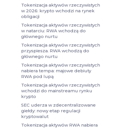
Tokenizacja aktywów rzeczywistych
w 2026: krypto wchodzi na rynek
obligacji
Tokenizacja aktywów rzeczywistych
w natarciu: RWA wchodzą do
głównego nurtu
Tokenizacja aktywów rzeczywistych
przyspiesza. RWA wchodzą do
głównego nurtu
Tokenizacja aktywów rzeczywistych
nabiera tempa: majowe debiuty
RWA pod lupą
Tokenizacja aktywów rzeczywistych
wchodzi do mainstreamu rynku
krypto
SEC uderza w zdecentralizowane
giełdy: nowy etap regulacji
kryptowalut
Tokenizacja aktywów RWA nabiera