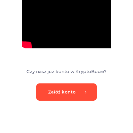
Czy nasz już konto w KryptoBocie?
Załóż konto