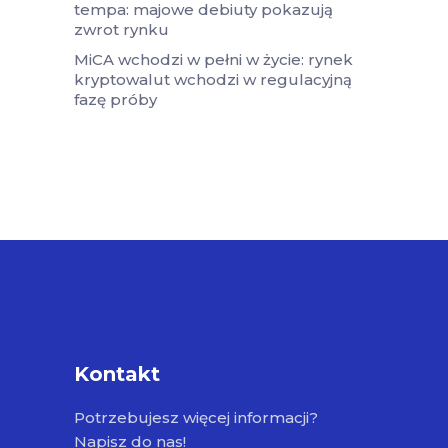
tempa: majowe debiuty pokazują
zwrot rynku
MiCA wchodzi w pełni w życie: rynek
kryptowalut wchodzi w regulacyjną
fazę próby
Kontakt
Potrzebujesz więcej informacji?
Napisz do nas!