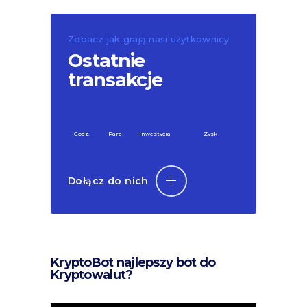
Zobacz jak grają nasi użytkownicy
Ostatnie
transakcje
Godz.
Para
Inwestycja
Zysk
Dołącz do nich
KryptoBot najlepszy bot do
Kryptowalut?