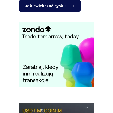
Jak zwiększać zyski?