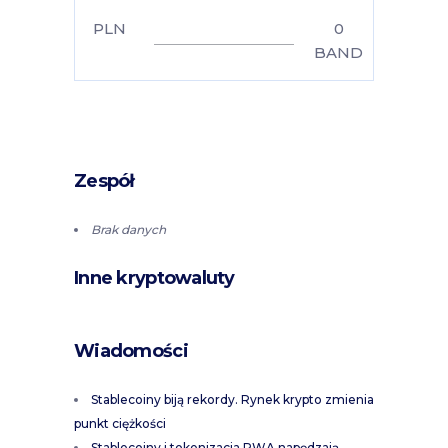
PLN
0
BAND
Zespół
Brak danych
Inne kryptowaluty
Wiadomości
Stablecoiny biją rekordy. Rynek krypto zmienia
punkt ciężkości
Stablecoiny i tokenizacja RWA napędzają