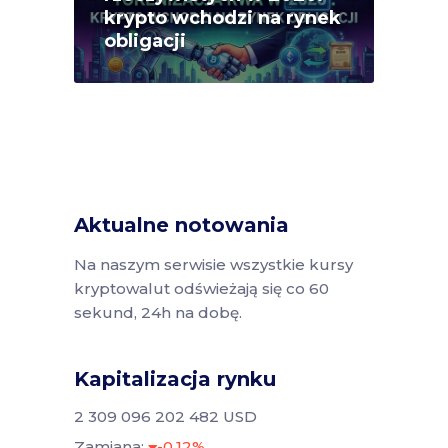
krypto wchodzi na rynek
obligacji
Aktualne notowania
Na naszym serwisie wszystkie kursy
kryptowalut odświeżają się co 60
sekund, 24h na dobę.
Kapitalizacja rynku
2 309 096 202 482 USD
Zamiana:
-0.12%