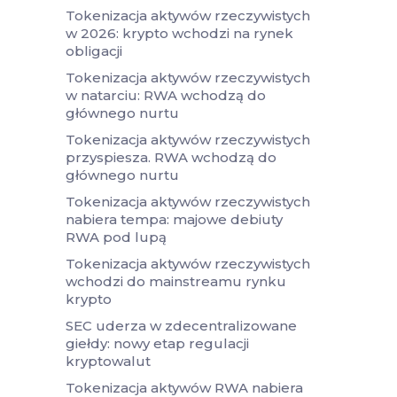
Tokenizacja aktywów rzeczywistych
w 2026: krypto wchodzi na rynek
obligacji
Tokenizacja aktywów rzeczywistych
w natarciu: RWA wchodzą do
głównego nurtu
Tokenizacja aktywów rzeczywistych
przyspiesza. RWA wchodzą do
głównego nurtu
Tokenizacja aktywów rzeczywistych
nabiera tempa: majowe debiuty
RWA pod lupą
Tokenizacja aktywów rzeczywistych
wchodzi do mainstreamu rynku
krypto
SEC uderza w zdecentralizowane
giełdy: nowy etap regulacji
kryptowalut
Tokenizacja aktywów RWA nabiera