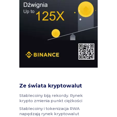
Ze świata kryptowalut
Stablecoiny biją rekordy. Rynek
krypto zmienia punkt ciężkości
Stablecoiny i tokenizacja RWA
napędzają rynek kryptowalut