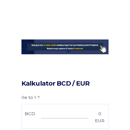
Kalkulator BCD / EUR
Ile to 1 ?
BCD
0
EUR