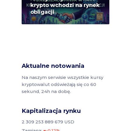
krypto wchodzi na rynek
obligacji
Aktualne notowania
Na naszym serwisie wszystkie kursy
kryptowalut odświeżają się co 60
sekund, 24h na dobę.
Kapitalizacja rynku
2 309 253 889 679 USD
Zamiana:
-0.12%