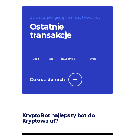
Zobacz jak grają nasi użytkownicy
Ostatnie
transakcje
Godz.
Para
Inwestycja
Zysk
Dołącz do nich
KryptoBot najlepszy bot do
Kryptowalut?