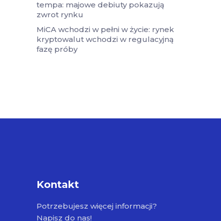
tempa: majowe debiuty pokazują
zwrot rynku
MiCA wchodzi w pełni w życie: rynek
kryptowalut wchodzi w regulacyjną
fazę próby
Kontakt
Potrzebujesz więcej informacji?
Napisz do nas!