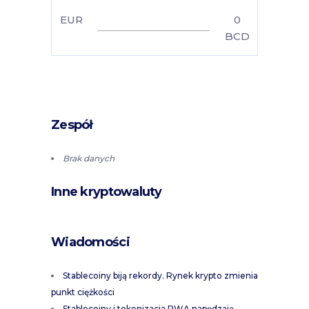
EUR
0
BCD
Zespół
Brak danych
Inne kryptowaluty
Wiadomości
Stablecoiny biją rekordy. Rynek krypto zmienia
punkt ciężkości
Stablecoiny i tokenizacja RWA napędzają