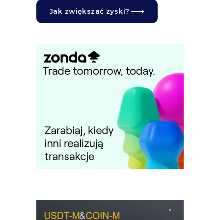
Jak zwiększać zyski?