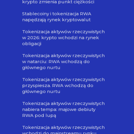
krypto zmienia punkt ciężkości
Stablecoiny i tokenizacja RWA
napędzają rynek kryptowalut
Tokenizacja aktywów rzeczywistych
w 2026: krypto wchodzi na rynek
obligacji
Tokenizacja aktywów rzeczywistych
w natarciu: RWA wchodzą do
głównego nurtu
Tokenizacja aktywów rzeczywistych
przyspiesza. RWA wchodzą do
głównego nurtu
Tokenizacja aktywów rzeczywistych
nabiera tempa: majowe debiuty
RWA pod lupą
Tokenizacja aktywów rzeczywistych
wchodzi do mainstreamu rynku