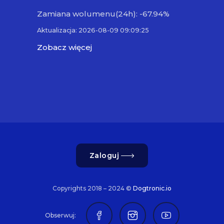
Zamiana wolumenu(24h): -67.94%
Aktualizacja: 2026-08-09 09:09:25
Zobacz więcej
Zaloguj
Copyrights 2018 – 2024 ©
Dogtronic.io
Obserwuj: