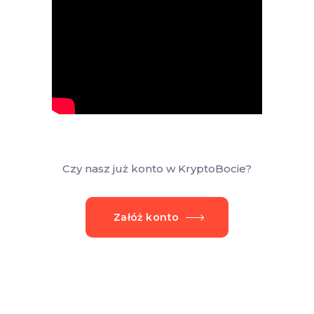
Czy nasz już konto w KryptoBocie?
Załóż konto