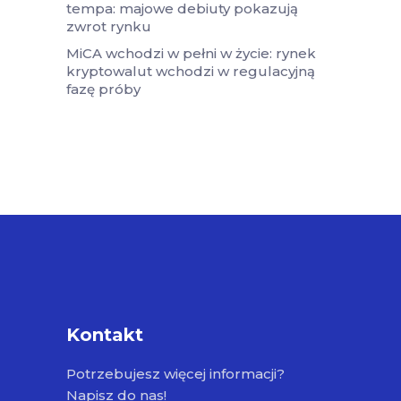
tempa: majowe debiuty pokazują
zwrot rynku
MiCA wchodzi w pełni w życie: rynek
kryptowalut wchodzi w regulacyjną
fazę próby
Kontakt
Potrzebujesz więcej informacji?
Napisz do nas!