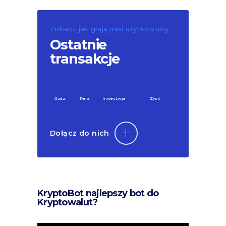
Zobacz jak grają nasi użytkownicy
Ostatnie
transakcje
Godz.
Para
Inwestycja
Zysk
Dołącz do nich
KryptoBot najlepszy bot do
Kryptowalut?