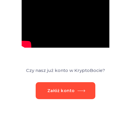
Czy nasz już konto w KryptoBocie?
Załóż konto