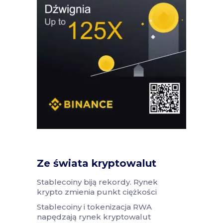
Ze świata kryptowalut
Stablecoiny biją rekordy. Rynek
krypto zmienia punkt ciężkości
Stablecoiny i tokenizacja RWA
napędzają rynek kryptowalut