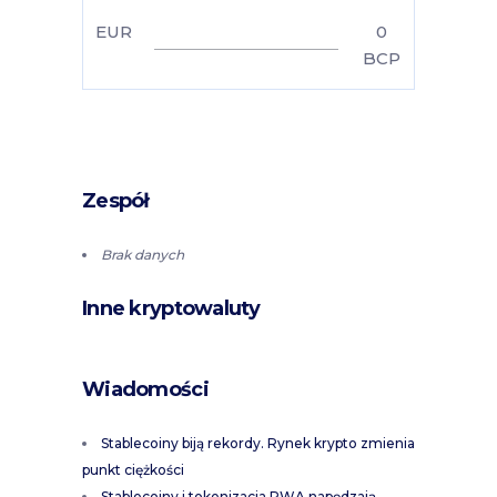
EUR
0
BCP
Zespół
Brak danych
Inne kryptowaluty
Wiadomości
Stablecoiny biją rekordy. Rynek krypto zmienia
punkt ciężkości
Stablecoiny i tokenizacja RWA napędzają