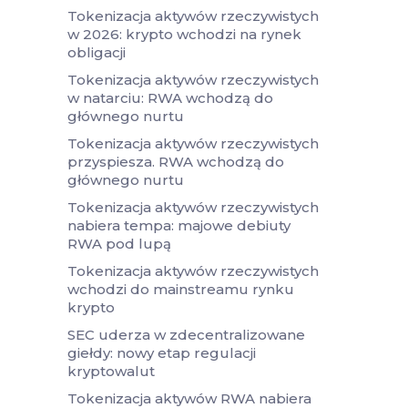
Tokenizacja aktywów rzeczywistych
w 2026: krypto wchodzi na rynek
obligacji
Tokenizacja aktywów rzeczywistych
w natarciu: RWA wchodzą do
głównego nurtu
Tokenizacja aktywów rzeczywistych
przyspiesza. RWA wchodzą do
głównego nurtu
Tokenizacja aktywów rzeczywistych
nabiera tempa: majowe debiuty
RWA pod lupą
Tokenizacja aktywów rzeczywistych
wchodzi do mainstreamu rynku
krypto
SEC uderza w zdecentralizowane
giełdy: nowy etap regulacji
kryptowalut
Tokenizacja aktywów RWA nabiera