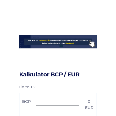
Kalkulator BCP / EUR
Ile to 1 ?
BCP
0
EUR