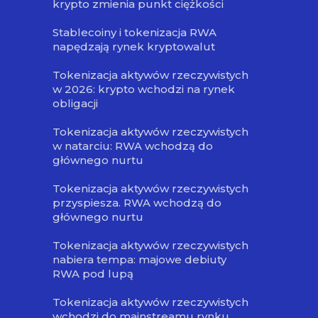
krypto zmienia punkt ciężkości
Stablecoiny i tokenizacja RWA
napędzają rynek kryptowalut
Tokenizacja aktywów rzeczywistych
w 2026: krypto wchodzi na rynek
obligacji
Tokenizacja aktywów rzeczywistych
w natarciu: RWA wchodzą do
głównego nurtu
Tokenizacja aktywów rzeczywistych
przyspiesza. RWA wchodzą do
głównego nurtu
Tokenizacja aktywów rzeczywistych
nabiera tempa: majowe debiuty
RWA pod lupą
Tokenizacja aktywów rzeczywistych
wchodzi do mainstreamu rynku