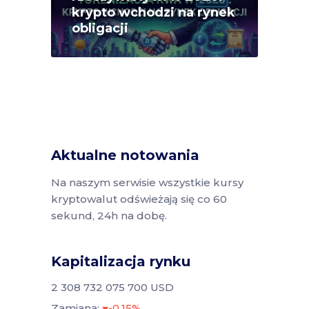
krypto wchodzi na rynek
obligacji
Aktualne notowania
Na naszym serwisie wszystkie kursy
kryptowalut odświeżają się co 60
sekund, 24h na dobę.
Kapitalizacja rynku
2 308 732 075 700 USD
Zamiana:
-0.15%