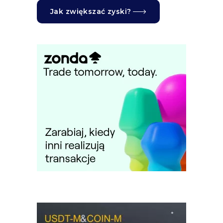
Jak zwiększać zyski?