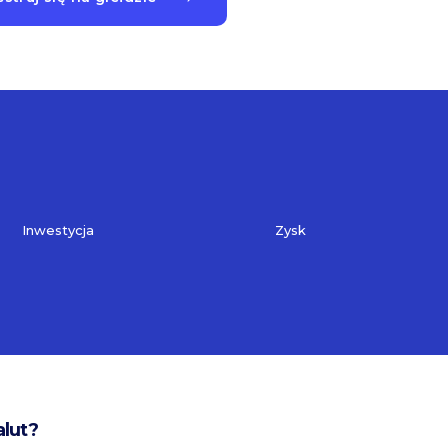
Inwestycja
Zysk
alut?