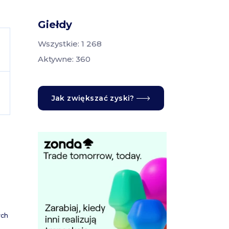
Giełdy
Wszystkie: 1 268
Aktywne: 360
Jak zwiększać zyski?
ych