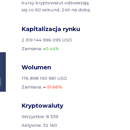
kursy kryptowalut odświeżają
się co 60 sekund, 24h na dobę.
Kapitalizacja rynku
2 319 144 996 095 USD
Zamiana:
0.44%
Wolumen
176 898 190 981 USD
Zamiana:
-51.66%
Kryptowaluty
Wszystkie: 8 339
Aktywne: 32 160