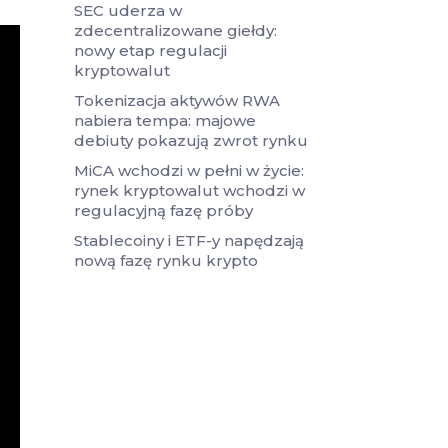
SEC uderza w
zdecentralizowane giełdy:
nowy etap regulacji
kryptowalut
Tokenizacja aktywów RWA
nabiera tempa: majowe
debiuty pokazują zwrot rynku
MiCA wchodzi w pełni w życie:
rynek kryptowalut wchodzi w
regulacyjną fazę próby
Stablecoiny i ETF-y napędzają
nową fazę rynku krypto