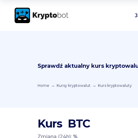
J
Sprawdź aktualny kurs kryptowalu
Home
Kursy kryptowalut
Kurs kryptowaluty
Kurs
BTC
Zmiana (24h):
%