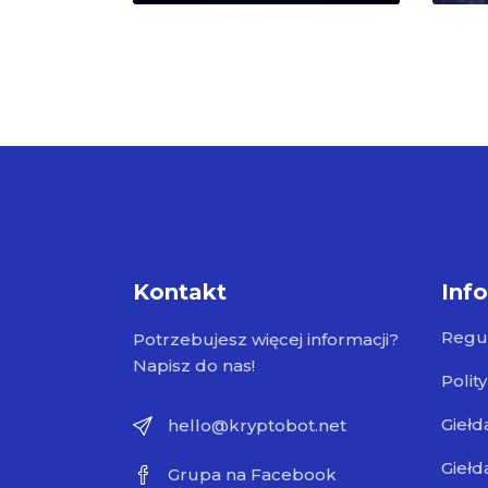
Kontakt
Inf
Regu
Potrzebujesz więcej informacji?
Napisz do nas!
Polit
Giełd
hello@kryptobot.net
Giełd
Grupa na Facebook