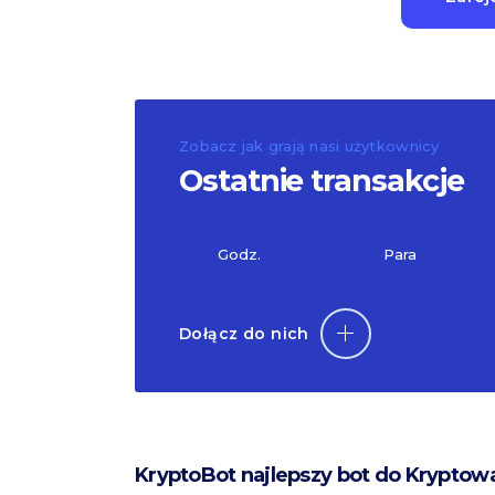
Zobacz jak grają nasi użytkownicy
Ostatnie transakcje
Godz.
Para
Dołącz do nich
KryptoBot najlepszy bot do Kryptow