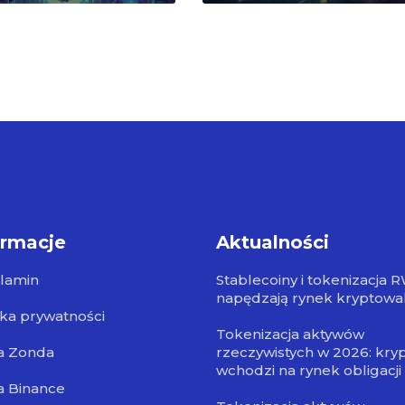
ormacje
Aktualności
lamin
Stablecoiny i tokenizacja 
napędzają rynek kryptowa
yka prywatności
Tokenizacja aktywów
a Zonda
rzeczywistych w 2026: kry
wchodzi na rynek obligacji
a Binance