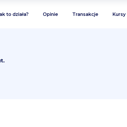
ak to działa?
Opinie
Transakcje
Kursy
t.