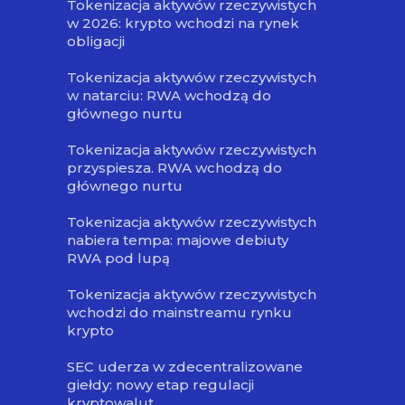
Tokenizacja aktywów rzeczywistych
w 2026: krypto wchodzi na rynek
obligacji
Tokenizacja aktywów rzeczywistych
w natarciu: RWA wchodzą do
głównego nurtu
Tokenizacja aktywów rzeczywistych
przyspiesza. RWA wchodzą do
głównego nurtu
Tokenizacja aktywów rzeczywistych
nabiera tempa: majowe debiuty
RWA pod lupą
Tokenizacja aktywów rzeczywistych
wchodzi do mainstreamu rynku
krypto
SEC uderza w zdecentralizowane
giełdy: nowy etap regulacji
kryptowalut