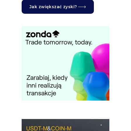
Jak zwiększać zyski?