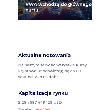
RWA wchodzą do głównego
nurtu
Aktualne notowania
Na naszym serwisie wszystkie kursy
kryptowalut odświeżają się co 60
sekund, 24h na dobę.
Kapitalizacja rynku
2 294 597 449 129 USD
Zamiana:
-0.19%