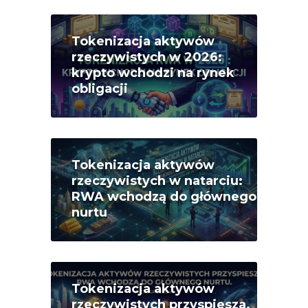
Tokenizacja aktywów
rzeczywistych w 2026:
krypto wchodzi na rynek
obligacji
Tokenizacja aktywów
rzeczywistych w natarciu:
RWA wchodzą do głównego
nurtu
Tokenizacja aktywów
rzeczywistych przyspiesza.