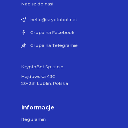
Napisz do nas!
hello@kryptobot.net
Grupa na Facebook
Grupa na Telegramie
KryptoBot Sp. z o.o.
Hajdowska 43C
20-231 Lublin, Polska
Informacje
Regulamin