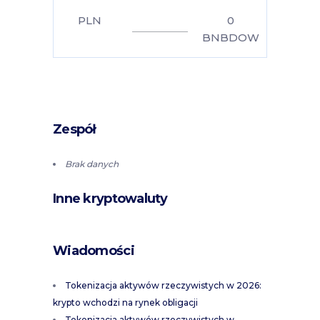
PLN
0
BNBDOW
Zespół
Brak danych
Inne kryptowaluty
Wiadomości
Tokenizacja aktywów rzeczywistych w 2026:
krypto wchodzi na rynek obligacji
Tokenizacja aktywów rzeczywistych w