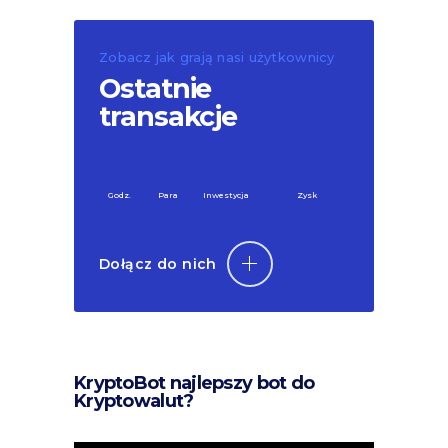
Zobacz jak grają nasi użytkownicy
Ostatnie
transakcje
Godz.
Para
Inwestycja
Zysk
Dołącz do nich
KryptoBot najlepszy bot do
Kryptowalut?