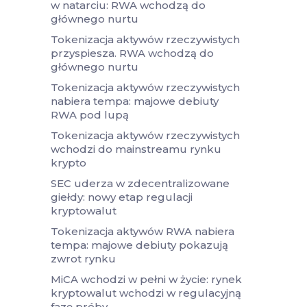
w natarciu: RWA wchodzą do
głównego nurtu
Tokenizacja aktywów rzeczywistych
przyspiesza. RWA wchodzą do
głównego nurtu
Tokenizacja aktywów rzeczywistych
nabiera tempa: majowe debiuty
RWA pod lupą
Tokenizacja aktywów rzeczywistych
wchodzi do mainstreamu rynku
krypto
SEC uderza w zdecentralizowane
giełdy: nowy etap regulacji
kryptowalut
Tokenizacja aktywów RWA nabiera
tempa: majowe debiuty pokazują
zwrot rynku
MiCA wchodzi w pełni w życie: rynek
kryptowalut wchodzi w regulacyjną
fazę próby