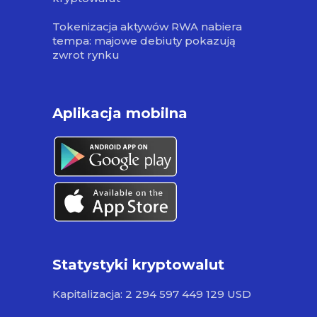
Tokenizacja aktywów RWA nabiera
tempa: majowe debiuty pokazują
zwrot rynku
Aplikacja mobilna
Statystyki kryptowalut
Kapitalizacja: 2 294 597 449 129 USD