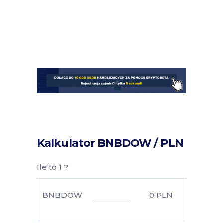
Kalkulator BNBDOW / PLN
Ile to 1 ?
BNBDOW
0
PLN