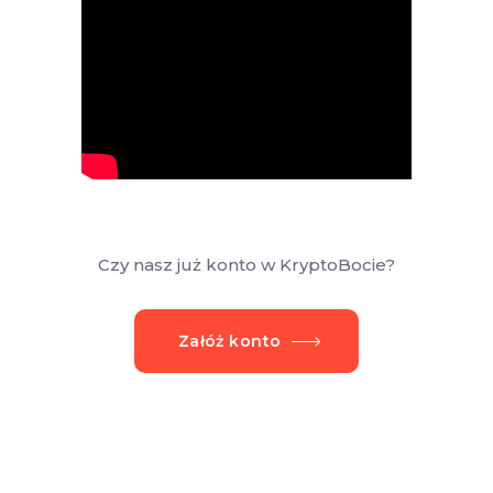
Czy nasz już konto w KryptoBocie?
Załóż konto