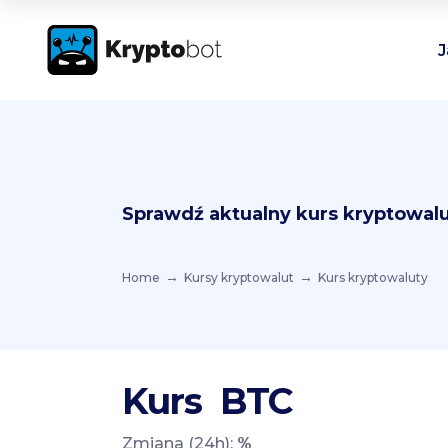
J
Sprawdź aktualny kurs kryptowalu
Home
Kursy kryptowalut
Kurs kryptowaluty
Kurs
BTC
Zmiana (24h):
%