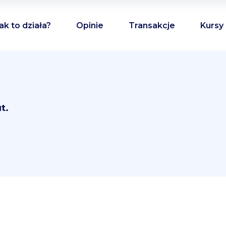
ak to działa?
Opinie
Transakcje
Kursy
t.