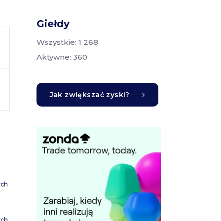
Giełdy
Wszystkie: 1 268
Aktywne: 360
Jak zwiększać zyski?
ych
ych