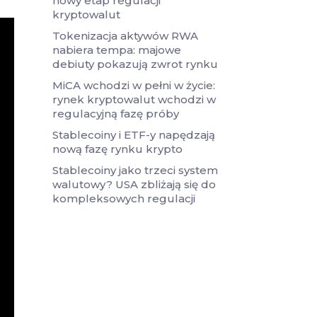
nowy etap regulacji
kryptowalut
Tokenizacja aktywów RWA
nabiera tempa: majowe
debiuty pokazują zwrot rynku
MiCA wchodzi w pełni w życie:
rynek kryptowalut wchodzi w
regulacyjną fazę próby
Stablecoiny i ETF-y napędzają
nową fazę rynku krypto
Stablecoiny jako trzeci system
walutowy? USA zbliżają się do
kompleksowych regulacji