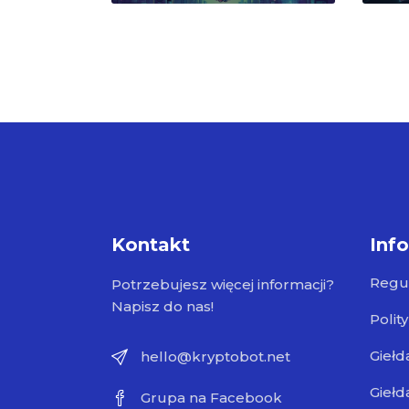
Kontakt
Inf
Regu
Potrzebujesz więcej informacji?
Napisz do nas!
Polit
Giełd
hello@kryptobot.net
Giełd
Grupa na Facebook