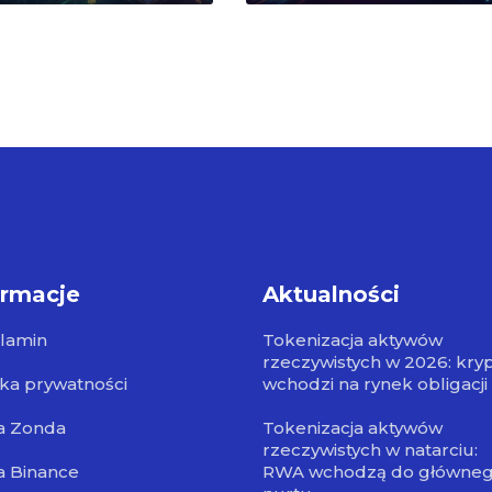
ormacje
Aktualności
lamin
Tokenizacja aktywów
rzeczywistych w 2026: kry
yka prywatności
wchodzi na rynek obligacji
a Zonda
Tokenizacja aktywów
rzeczywistych w natarciu:
a Binance
RWA wchodzą do główne