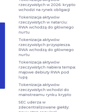
rzeczywistych w 2026: krypto
wchodzi na rynek obligacji
Tokenizacja aktywów
rzeczywistych w natarciu:
RWA wchodzą do głównego
nurtu
Tokenizacja aktywów
rzeczywistych przyspiesza.
RWA wchodzą do głównego
nurtu
Tokenizacja aktywów
rzeczywistych nabiera tempa:
majowe debiuty RWA pod
lupą
Tokenizacja aktywów
rzeczywistych wchodzi do
mainstreamu rynku krypto
SEC uderza w
zdecentralizowane giełdy: