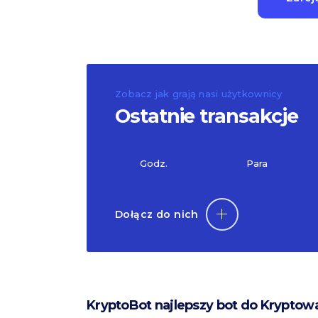
Zobacz jak grają nasi użytkownicy
Ostatnie transakcje
Godz.
Para
Dołącz do nich
KryptoBot najlepszy bot do Kryptow