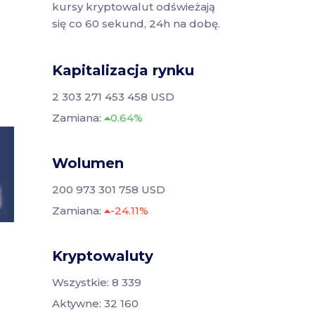
kursy kryptowalut odświeżają
się co 60 sekund, 24h na dobę.
Kapitalizacja rynku
2 303 271 453 458 USD
Zamiana:
0.64%
Wolumen
200 973 301 758 USD
Zamiana:
-24.11%
Kryptowaluty
Wszystkie: 8 339
Aktywne: 32 160