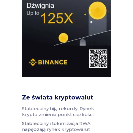
Ze świata kryptowalut
Stablecoiny biją rekordy. Rynek
krypto zmienia punkt ciężkości
Stablecoiny i tokenizacja RWA
napędzają rynek kryptowalut