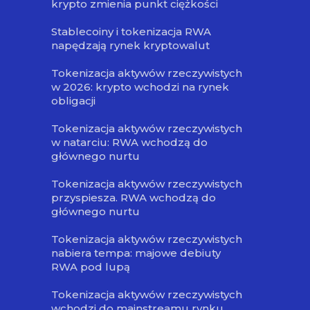
krypto zmienia punkt ciężkości
Stablecoiny i tokenizacja RWA
napędzają rynek kryptowalut
Tokenizacja aktywów rzeczywistych
w 2026: krypto wchodzi na rynek
obligacji
Tokenizacja aktywów rzeczywistych
w natarciu: RWA wchodzą do
głównego nurtu
Tokenizacja aktywów rzeczywistych
przyspiesza. RWA wchodzą do
głównego nurtu
Tokenizacja aktywów rzeczywistych
nabiera tempa: majowe debiuty
RWA pod lupą
Tokenizacja aktywów rzeczywistych
wchodzi do mainstreamu rynku