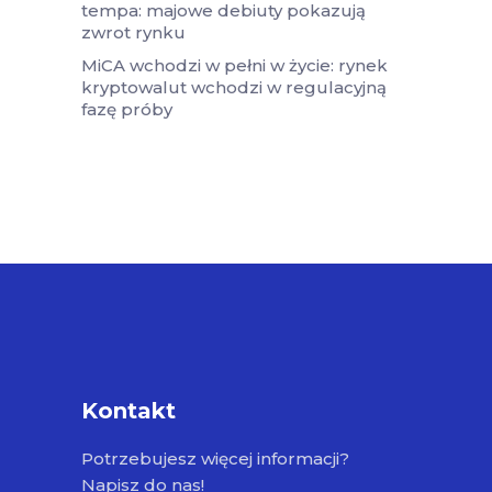
tempa: majowe debiuty pokazują
zwrot rynku
MiCA wchodzi w pełni w życie: rynek
kryptowalut wchodzi w regulacyjną
fazę próby
Kontakt
Potrzebujesz więcej informacji?
Napisz do nas!