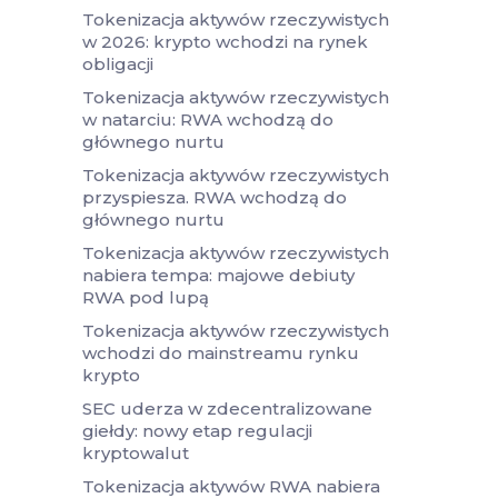
Tokenizacja aktywów rzeczywistych
w 2026: krypto wchodzi na rynek
obligacji
Tokenizacja aktywów rzeczywistych
w natarciu: RWA wchodzą do
głównego nurtu
Tokenizacja aktywów rzeczywistych
przyspiesza. RWA wchodzą do
głównego nurtu
Tokenizacja aktywów rzeczywistych
nabiera tempa: majowe debiuty
RWA pod lupą
Tokenizacja aktywów rzeczywistych
wchodzi do mainstreamu rynku
krypto
SEC uderza w zdecentralizowane
giełdy: nowy etap regulacji
kryptowalut
Tokenizacja aktywów RWA nabiera