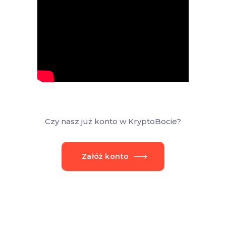
Czy nasz już konto w KryptoBocie?
Załóż konto