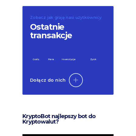
Zobacz jak grają nasi użytkownicy
Ostatnie
transakcje
Godz.
Para
Inwestycja
Zysk
Dołącz do nich
KryptoBot najlepszy bot do
Kryptowalut?