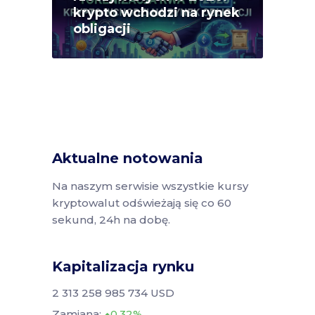
krypto wchodzi na rynek
obligacji
Aktualne notowania
Na naszym serwisie wszystkie kursy
kryptowalut odświeżają się co 60
sekund, 24h na dobę.
Kapitalizacja rynku
2 313 258 985 734 USD
Zamiana:
0.32%