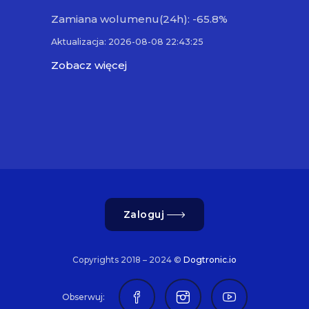
Zamiana wolumenu(24h): -65.8%
Aktualizacja: 2026-08-08 22:43:25
Zobacz więcej
Zaloguj
Copyrights 2018 – 2024 ©
Dogtronic.io
Obserwuj: