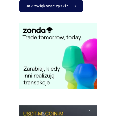
Jak zwiększać zyski?