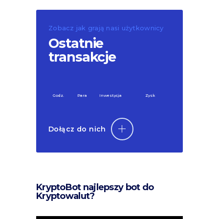
Zobacz jak grają nasi użytkownicy
Ostatnie
transakcje
Godz.
Para
Inwestycja
Zysk
Dołącz do nich
KryptoBot najlepszy bot do
Kryptowalut?