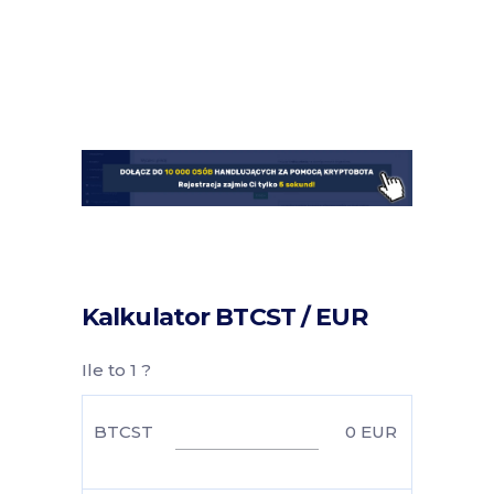
Kalkulator BTCST / EUR
Ile to 1 ?
BTCST
0
EUR