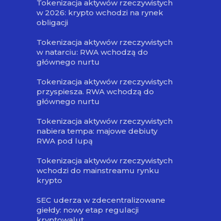
Tokenizacja aktywów rzeczywistych
w 2026: krypto wchodzi na rynek
obligacji
Tokenizacja aktywów rzeczywistych
w natarciu: RWA wchodzą do
głównego nurtu
Tokenizacja aktywów rzeczywistych
przyspiesza. RWA wchodzą do
głównego nurtu
Tokenizacja aktywów rzeczywistych
nabiera tempa: majowe debiuty
RWA pod lupą
Tokenizacja aktywów rzeczywistych
wchodzi do mainstreamu rynku
krypto
SEC uderza w zdecentralizowane
giełdy: nowy etap regulacji
kryptowalut