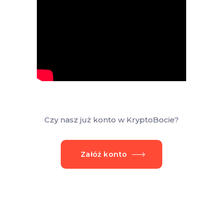
Czy nasz już konto w KryptoBocie?
Załóż konto