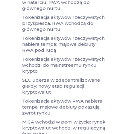
w natarciu: RWA wchodzą do
głównego nurtu
Tokenizacja aktywów rzeczywistych
przyspiesza. RWA wchodzą do
głównego nurtu
Tokenizacja aktywów rzeczywistych
nabiera tempa: majowe debiuty
RWA pod lupą
Tokenizacja aktywów rzeczywistych
wchodzi do mainstreamu rynku
krypto
SEC uderza w zdecentralizowane
giełdy: nowy etap regulacji
kryptowalut
Tokenizacja aktywów RWA nabiera
tempa: majowe debiuty pokazują
zwrot rynku
MiCA wchodzi w pełni w życie: rynek
kryptowalut wchodzi w regulacyjną
fazę próby