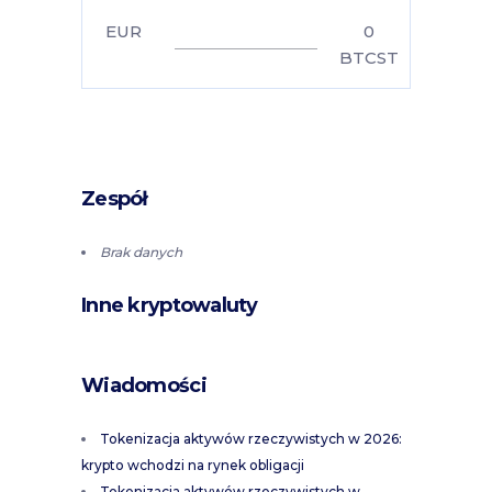
EUR
0
BTCST
Zespół
Brak danych
Inne kryptowaluty
Wiadomości
Tokenizacja aktywów rzeczywistych w 2026:
krypto wchodzi na rynek obligacji
Tokenizacja aktywów rzeczywistych w