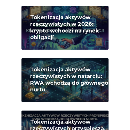
Tokenizacja aktywów
rzeczywistych w 2026:
krypto wchodzi na rynek
obligacji
Tokenizacja aktywów
rzeczywistych w natarciu:
RWA wchodzą do głównego
nurtu
Tokenizacja aktywów
rzeczywistych przyspiesza.