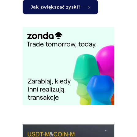
Jak zwiększać zyski?