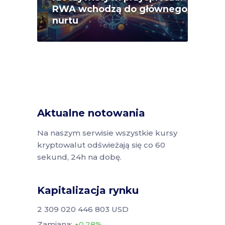
RWA wchodzą do głównego
nurtu
Aktualne notowania
Na naszym serwisie wszystkie kursy
kryptowalut odświeżają się co 60
sekund, 24h na dobę.
Kapitalizacja rynku
2 309 020 446 803 USD
Zamiana:
0.28%