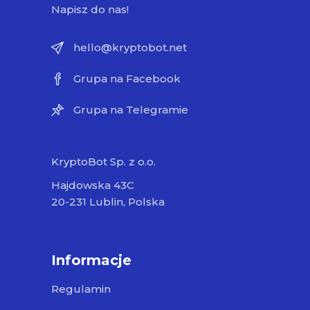
Napisz do nas!
hello@kryptobot.net
Grupa na Facebook
Grupa na Telegramie
KryptoBot Sp. z o.o.
Hajdowska 43C
20-231 Lublin, Polska
Informacje
Regulamin