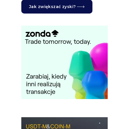
Jak zwiększać zyski?