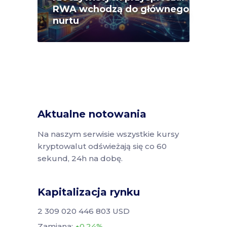
RWA wchodzą do głównego
nurtu
Aktualne notowania
Na naszym serwisie wszystkie kursy
kryptowalut odświeżają się co 60
sekund, 24h na dobę.
Kapitalizacja rynku
2 309 020 446 803 USD
Zamiana:
0.24%