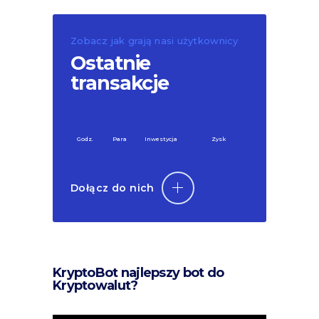
Zobacz jak grają nasi użytkownicy
Ostatnie
transakcje
Godz.
Para
Inwestycja
Zysk
Dołącz do nich
KryptoBot najlepszy bot do
Kryptowalut?