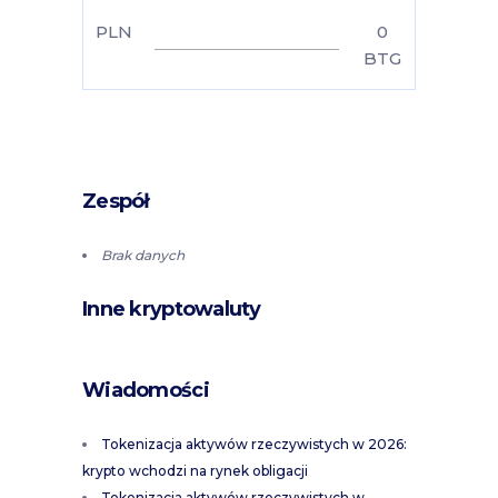
PLN
0
BTG
Zespół
Brak danych
Inne kryptowaluty
Wiadomości
Tokenizacja aktywów rzeczywistych w 2026:
krypto wchodzi na rynek obligacji
Tokenizacja aktywów rzeczywistych w