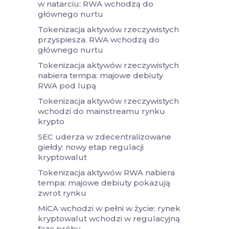
w natarciu: RWA wchodzą do
głównego nurtu
Tokenizacja aktywów rzeczywistych
przyspiesza. RWA wchodzą do
głównego nurtu
Tokenizacja aktywów rzeczywistych
nabiera tempa: majowe debiuty
RWA pod lupą
Tokenizacja aktywów rzeczywistych
wchodzi do mainstreamu rynku
krypto
SEC uderza w zdecentralizowane
giełdy: nowy etap regulacji
kryptowalut
Tokenizacja aktywów RWA nabiera
tempa: majowe debiuty pokazują
zwrot rynku
MiCA wchodzi w pełni w życie: rynek
kryptowalut wchodzi w regulacyjną
fazę próby