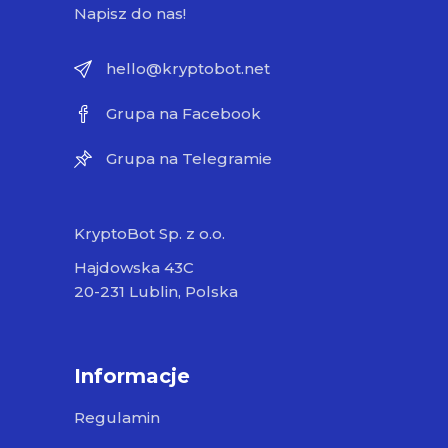
Napisz do nas!
hello@kryptobot.net
Grupa na Facebook
Grupa na Telegramie
KryptoBot Sp. z o.o.
Hajdowska 43C
20-231 Lublin, Polska
Informacje
Regulamin