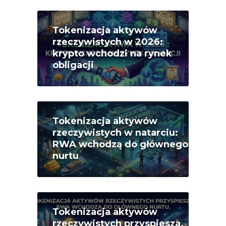
Tokenizacja aktywów
rzeczywistych w 2026:
krypto wchodzi na rynek
obligacji
Tokenizacja aktywów
rzeczywistych w natarciu:
RWA wchodzą do głównego
nurtu
Tokenizacja aktywów
rzeczywistych przyspiesza.