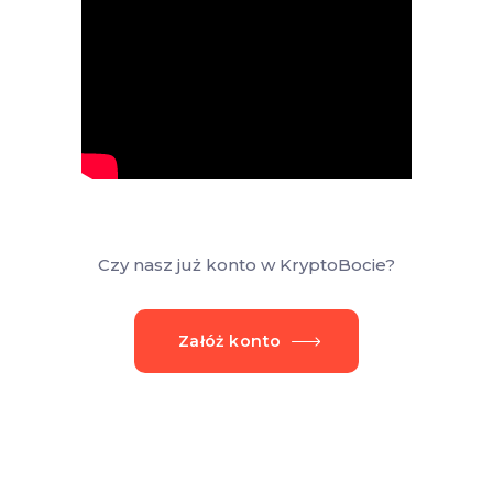
Czy nasz już konto w KryptoBocie?
Załóż konto