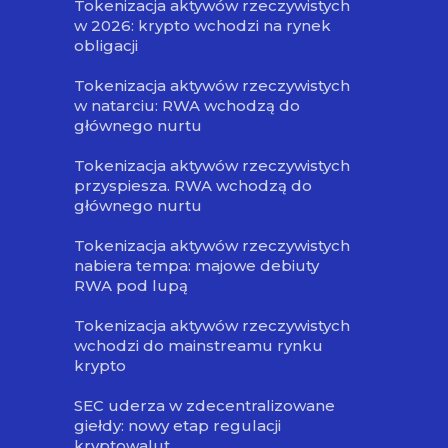
Tokenizacja aktywów rzeczywistych
w 2026: krypto wchodzi na rynek
obligacji
Tokenizacja aktywów rzeczywistych
w natarciu: RWA wchodzą do
głównego nurtu
Tokenizacja aktywów rzeczywistych
przyspiesza. RWA wchodzą do
głównego nurtu
Tokenizacja aktywów rzeczywistych
nabiera tempa: majowe debiuty
RWA pod lupą
Tokenizacja aktywów rzeczywistych
wchodzi do mainstreamu rynku
krypto
SEC uderza w zdecentralizowane
giełdy: nowy etap regulacji
kryptowalut