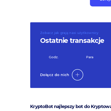
Zobacz jak grają nasi użytkownicy
Ostatnie transakcje
Godz.
Para
Dołącz do nich
KryptoBot najlepszy bot do Kryptow