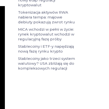
nowy etap regulacji
kryptowalut
Tokenizacja aktywów RWA
nabiera tempa: majowe
debiuty pokazują zwrot rynku
MiCA wchodzi w pełni w życie:
rynek kryptowalut wchodzi w
regulacyjną fazę próby
Stablecoiny i ETF-y napędzają
nową fazę rynku krypto
Stablecoiny jako trzeci system
walutowy? USA zbliżają się do
kompleksowych regulacji