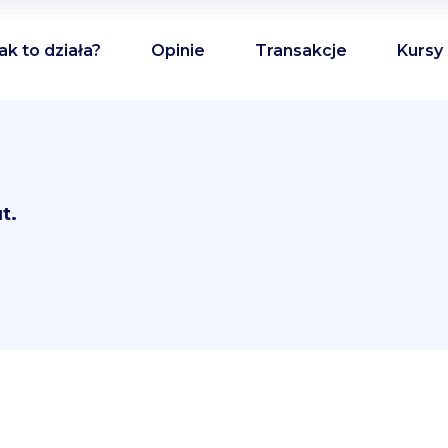
ak to działa?
Opinie
Transakcje
Kursy
t.