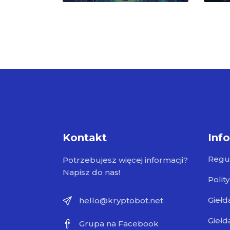
Kontakt
Inf
Regu
Potrzebujesz więcej informacji?
Napisz do nas!
Polit
Giełd
hello@kryptobot.net
Giełd
Grupa na Facebook