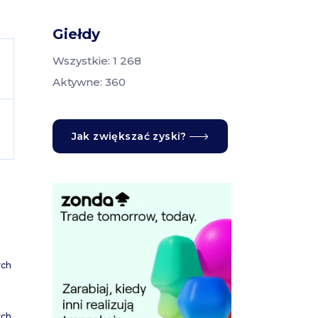
Giełdy
Wszystkie: 1 268
Aktywne: 360
Jak zwiększać zyski?
ych
ych