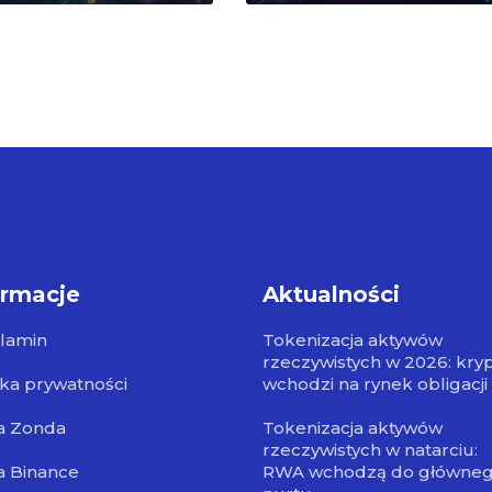
ormacje
Aktualności
lamin
Tokenizacja aktywów
rzeczywistych w 2026: kry
yka prywatności
wchodzi na rynek obligacji
a Zonda
Tokenizacja aktywów
rzeczywistych w natarciu:
a Binance
RWA wchodzą do główne