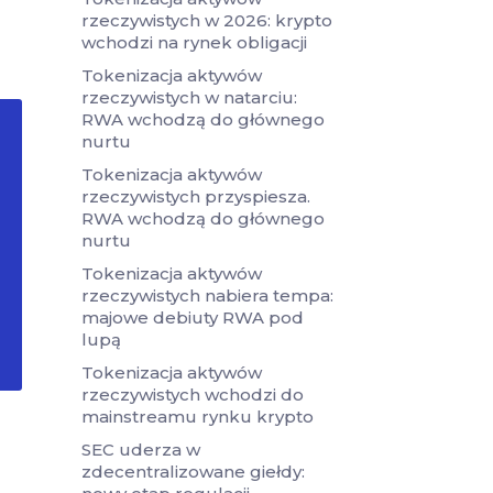
rzeczywistych w 2026: krypto
wchodzi na rynek obligacji
Tokenizacja aktywów
rzeczywistych w natarciu:
RWA wchodzą do głównego
nurtu
Tokenizacja aktywów
rzeczywistych przyspiesza.
RWA wchodzą do głównego
nurtu
Tokenizacja aktywów
rzeczywistych nabiera tempa:
majowe debiuty RWA pod
lupą
Tokenizacja aktywów
rzeczywistych wchodzi do
mainstreamu rynku krypto
SEC uderza w
zdecentralizowane giełdy: