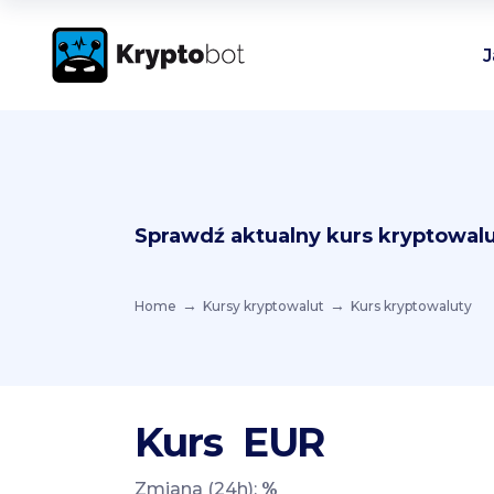
J
Sprawdź aktualny kurs kryptowalu
Home
Kursy kryptowalut
Kurs kryptowaluty
Kurs
EUR
Zmiana (24h):
%