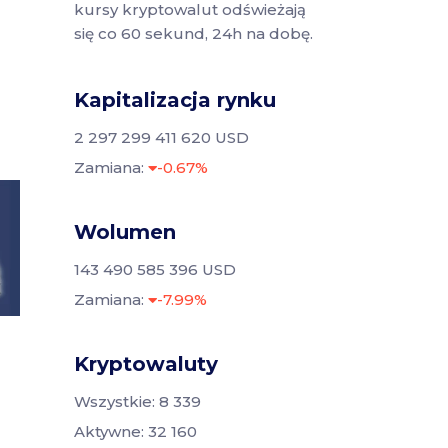
kursy kryptowalut odświeżają
się co 60 sekund, 24h na dobę.
Kapitalizacja rynku
2 297 299 411 620 USD
Zamiana:
-0.67%
Wolumen
143 490 585 396 USD
Zamiana:
-7.99%
Kryptowaluty
Wszystkie: 8 339
Aktywne: 32 160