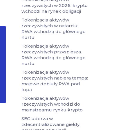
rzeczywistych w 2026: krypto
wchodzi na rynek obligacji
Tokenizacja aktywów
rzeczywistych w natarciu:
RWA wchodzą do głównego
nurtu
Tokenizacja aktywów
rzeczywistych przyspiesza.
RWA wchodzą do głównego
nurtu
Tokenizacja aktywów
rzeczywistych nabiera tempa:
majowe debiuty RWA pod
lupą
Tokenizacja aktywów
rzeczywistych wchodzi do
mainstreamu rynku krypto
SEC uderza w
zdecentralizowane giełdy: