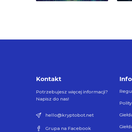
Kontakt
Inf
Regu
Potrzebujesz więcej informacji?
Napisz do nas!
Polit
Giełd
hello@kryptobot.net
Giełd
Grupa na Facebook