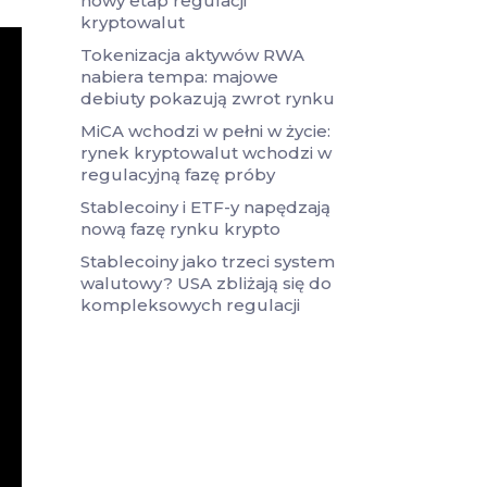
nowy etap regulacji
kryptowalut
Tokenizacja aktywów RWA
nabiera tempa: majowe
debiuty pokazują zwrot rynku
MiCA wchodzi w pełni w życie:
rynek kryptowalut wchodzi w
regulacyjną fazę próby
Stablecoiny i ETF-y napędzają
nową fazę rynku krypto
Stablecoiny jako trzeci system
walutowy? USA zbliżają się do
kompleksowych regulacji