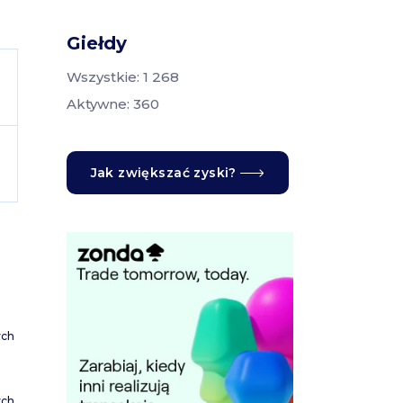
Giełdy
Wszystkie: 1 268
Aktywne: 360
Jak zwiększać zyski?
ych
ych