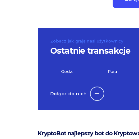
Zobacz jak grają nasi użytkownicy
Ostatnie transakcje
Godz.
Para
Dołącz do nich
KryptoBot najlepszy bot do Kryptow