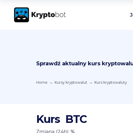
J
Sprawdź aktualny kurs kryptowalu
Home
Kursy kryptowalut
Kurs kryptowaluty
Kurs
BTC
Zmiana (24h):
%