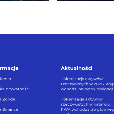
ormacje
Aktualności
lamin
Tokenizacja aktywów
rzeczywistych w 2026: kry
yka prywatności
wchodzi na rynek obligacji
a Zonda
Tokenizacja aktywów
rzeczywistych w natarciu:
a Binance
RWA wchodzą do główne