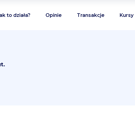
ak to działa?
Opinie
Transakcje
Kursy
t.