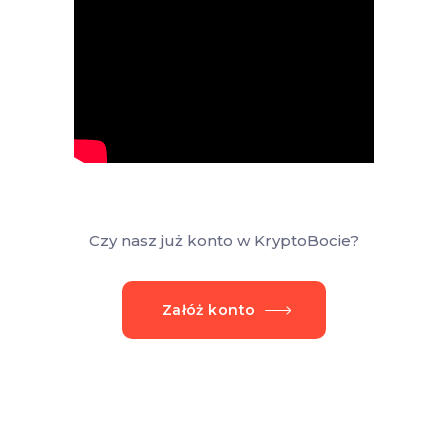
Czy nasz już konto w KryptoBocie?
Załóż konto