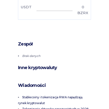
USDT
0
BZRX
Zespół
Brak danych
Inne kryptowaluty
Wiadomości
Stablecoiny i tokenizacja RWA napędzają
rynek kryptowalut
Tokenizacja aktywów rzeczywistych w 2026: