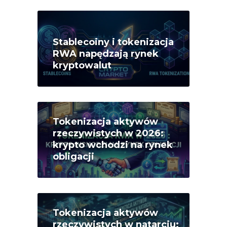
Stablecoiny i tokenizacja
RWA napędzają rynek
kryptowalut
Tokenizacja aktywów
rzeczywistych w 2026:
krypto wchodzi na rynek
obligacji
Tokenizacja aktywów
rzeczywistych w natarciu: