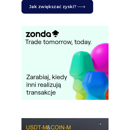
Jak zwiększać zyski?