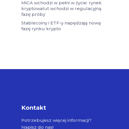
MiCA wchodzi w pełni w życie: rynek
kryptowalut wchodzi w regulacyjną
fazę próby
Stablecoiny i ETF-y napędzają nową
fazę rynku krypto
Kontakt
Potrzebujesz więcej informacji?
Napisz do nas!