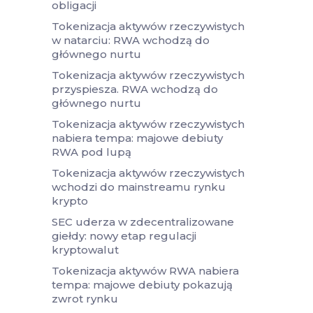
obligacji
Tokenizacja aktywów rzeczywistych
w natarciu: RWA wchodzą do
głównego nurtu
Tokenizacja aktywów rzeczywistych
przyspiesza. RWA wchodzą do
głównego nurtu
Tokenizacja aktywów rzeczywistych
nabiera tempa: majowe debiuty
RWA pod lupą
Tokenizacja aktywów rzeczywistych
wchodzi do mainstreamu rynku
krypto
SEC uderza w zdecentralizowane
giełdy: nowy etap regulacji
kryptowalut
Tokenizacja aktywów RWA nabiera
tempa: majowe debiuty pokazują
zwrot rynku