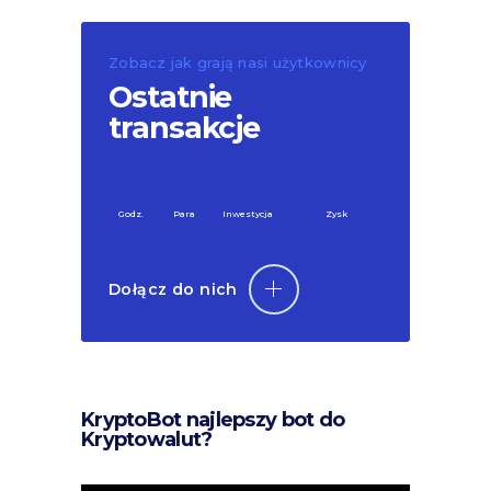
Zobacz jak grają nasi użytkownicy
Ostatnie
transakcje
Godz.
Para
Inwestycja
Zysk
Dołącz do nich
KryptoBot najlepszy bot do
Kryptowalut?