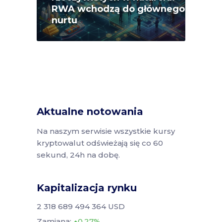
RWA wchodzą do głównego
nurtu
Aktualne notowania
Na naszym serwisie wszystkie kursy
kryptowalut odświeżają się co 60
sekund, 24h na dobę.
Kapitalizacja rynku
2 318 689 494 364 USD
Zamiana:
0.27%