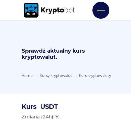
Sprawdź aktualny kurs
kryptowalut.
Home
Kursy kryptowalut
Kurs kryptowaluty
Kurs
USDT
Zmiana (24h):
%