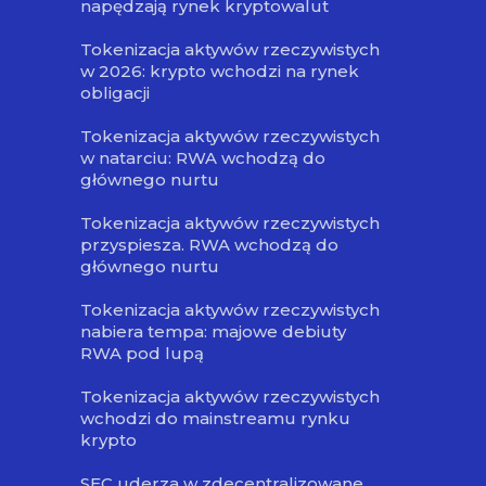
napędzają rynek kryptowalut
Tokenizacja aktywów rzeczywistych
w 2026: krypto wchodzi na rynek
obligacji
Tokenizacja aktywów rzeczywistych
w natarciu: RWA wchodzą do
głównego nurtu
Tokenizacja aktywów rzeczywistych
przyspiesza. RWA wchodzą do
głównego nurtu
Tokenizacja aktywów rzeczywistych
nabiera tempa: majowe debiuty
RWA pod lupą
Tokenizacja aktywów rzeczywistych
wchodzi do mainstreamu rynku
krypto
SEC uderza w zdecentralizowane