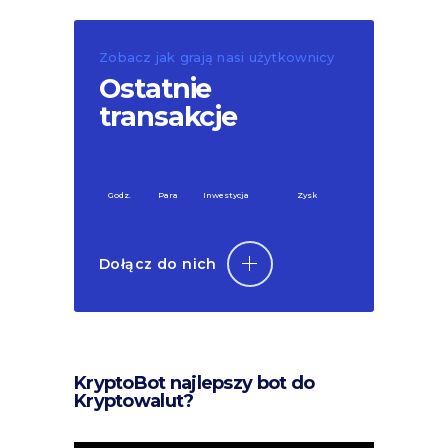
Zobacz jak grają nasi użytkownicy
Ostatnie
transakcje
Godz.
Para
Inwestycja
Zysk
Dołącz do nich
KryptoBot najlepszy bot do
Kryptowalut?