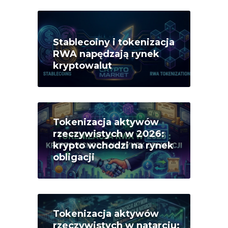
Stablecoiny i tokenizacja
RWA napędzają rynek
kryptowalut
Tokenizacja aktywów
rzeczywistych w 2026:
krypto wchodzi na rynek
obligacji
Tokenizacja aktywów
rzeczywistych w natarciu: