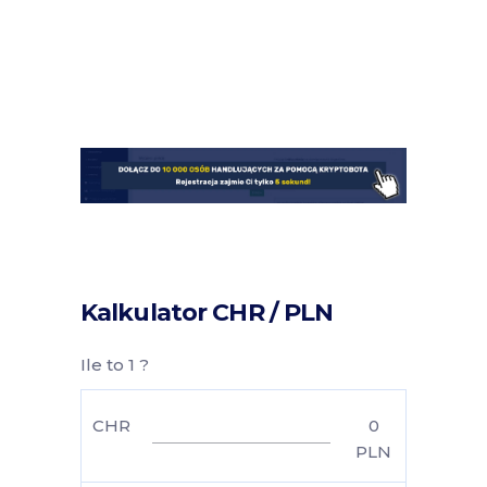
Kalkulator CHR / PLN
Ile to 1 ?
CHR
0
PLN