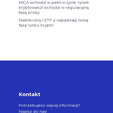
MiCA wchodzi w pełni w życie: rynek
kryptowalut wchodzi w regulacyjną
fazę próby
Stablecoiny i ETF-y napędzają nową
fazę rynku krypto
Kontakt
Potrzebujesz więcej informacji?
Napisz do nas!