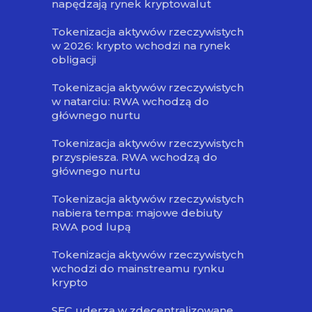
napędzają rynek kryptowalut
Tokenizacja aktywów rzeczywistych
w 2026: krypto wchodzi na rynek
obligacji
Tokenizacja aktywów rzeczywistych
w natarciu: RWA wchodzą do
głównego nurtu
Tokenizacja aktywów rzeczywistych
przyspiesza. RWA wchodzą do
głównego nurtu
Tokenizacja aktywów rzeczywistych
nabiera tempa: majowe debiuty
RWA pod lupą
Tokenizacja aktywów rzeczywistych
wchodzi do mainstreamu rynku
krypto
SEC uderza w zdecentralizowane