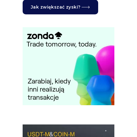
Jak zwiększać zyski?