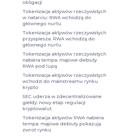
obligacji
Tokenizacja aktywów rzeczywistych
w natarciu: RWA wchodzą do
głównego nurtu
Tokenizacja aktywów rzeczywistych
przyspiesza. RWA wchodzą do
głównego nurtu
Tokenizacja aktywów rzeczywistych
nabiera tempa: majowe debiuty
RWA pod lupą
Tokenizacja aktywów rzeczywistych
wchodzi do mainstreamu rynku
krypto
SEC uderza w zdecentralizowane
giełdy: nowy etap regulacji
kryptowalut
Tokenizacja aktywów RWA nabiera
tempa: majowe debiuty pokazują
zwrot rynku