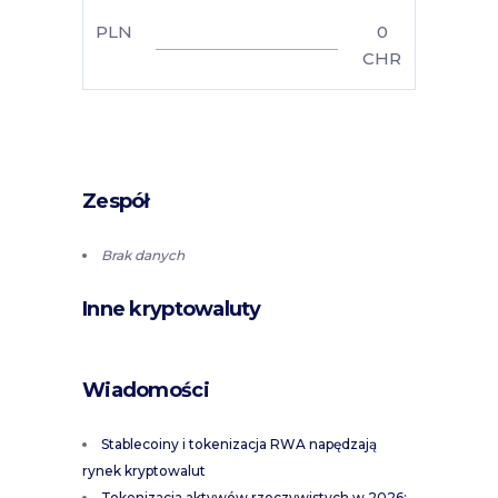
PLN
0
CHR
Zespół
Brak danych
Inne kryptowaluty
Wiadomości
Stablecoiny i tokenizacja RWA napędzają
rynek kryptowalut
Tokenizacja aktywów rzeczywistych w 2026: