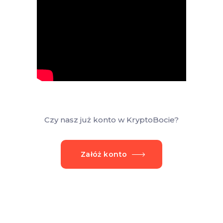
Czy nasz już konto w KryptoBocie?
Załóż konto