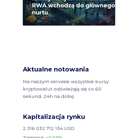
RWA wchodzą do głównego
nurtu
Aktualne notowania
Na naszym serwisie wszystkie kursy
kryptowalut odświeżają się co 60
sekund, 24h na dobę.
Kapitalizacja rynku
2 316 032 712 134 USD
Zamiana:
0.69%