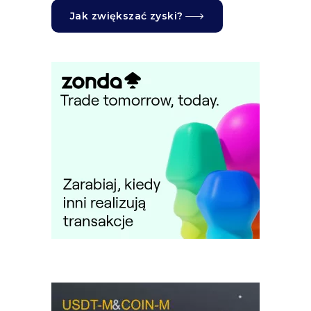
Jak zwiększać zyski?