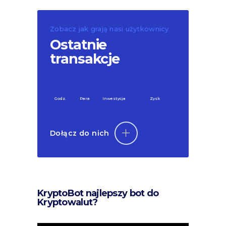
Zobacz jak grają nasi użytkownicy
Ostatnie
transakcje
Godz.
Para
Inwestycja
Zysk
Dołącz do nich
KryptoBot najlepszy bot do
Kryptowalut?