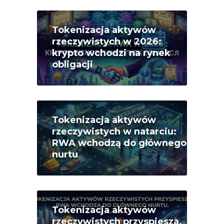
Tokenizacja aktywów
rzeczywistych w 2026:
krypto wchodzi na rynek
obligacji
Tokenizacja aktywów
rzeczywistych w natarciu:
RWA wchodzą do głównego
nurtu
Tokenizacja aktywów
rzeczywistych przyspiesza.