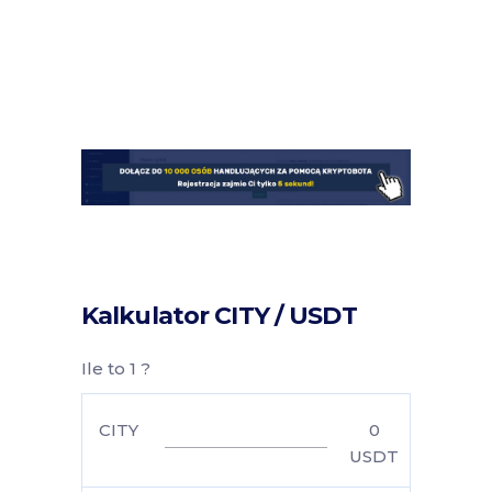
Kalkulator CITY / USDT
Ile to 1 ?
CITY
0
USDT