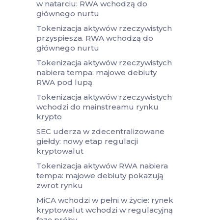
w natarciu: RWA wchodzą do
głównego nurtu
Tokenizacja aktywów rzeczywistych
przyspiesza. RWA wchodzą do
głównego nurtu
Tokenizacja aktywów rzeczywistych
nabiera tempa: majowe debiuty
RWA pod lupą
Tokenizacja aktywów rzeczywistych
wchodzi do mainstreamu rynku
krypto
SEC uderza w zdecentralizowane
giełdy: nowy etap regulacji
kryptowalut
Tokenizacja aktywów RWA nabiera
tempa: majowe debiuty pokazują
zwrot rynku
MiCA wchodzi w pełni w życie: rynek
kryptowalut wchodzi w regulacyjną
fazę próby