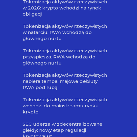
Tokenizacja aktywów rzeczywistych
w 2026: krypto wchodzi na rynek
obligacji
Tokenizacja aktywów rzeczywistych
w natarciu: RWA wchodzą do
głównego nurtu
Tokenizacja aktywów rzeczywistych
przyspiesza. RWA wchodzą do
głównego nurtu
Tokenizacja aktywów rzeczywistych
nabiera tempa: majowe debiuty
RWA pod lupą
Tokenizacja aktywów rzeczywistych
wchodzi do mainstreamu rynku
krypto
SEC uderza w zdecentralizowane
giełdy: nowy etap regulacji
kryptowalut