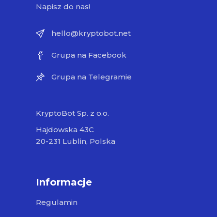
Napisz do nas!
hello@kryptobot.net
Grupa na Facebook
Grupa na Telegramie
KryptoBot Sp. z o.o.
Hajdowska 43C
20-231 Lublin, Polska
Informacje
Regulamin