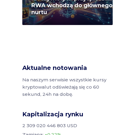
RWA wchodzą do głównego
nurtu
Aktualne notowania
Na naszym serwisie wszystkie kursy
kryptowalut odświeżają się co 60
sekund, 24h na dobę.
Kapitalizacja rynku
2 309 020 446 803 USD
Zamiana:
0.22%