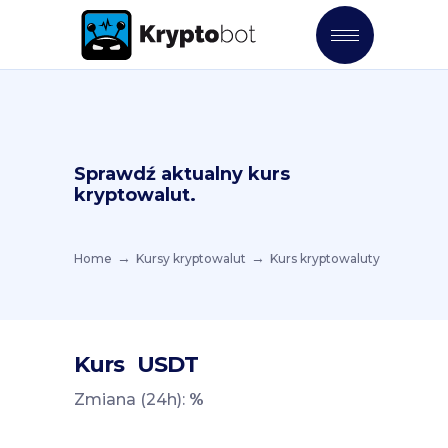
Sprawdź aktualny kurs
kryptowalut.
Home
Kursy kryptowalut
Kurs kryptowaluty
Kurs
USDT
Zmiana (24h):
%