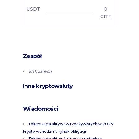
USDT
0
CITY
Zespół
Brak danych
Inne kryptowaluty
Wiadomości
Tokenizacja aktywów rzeczywistych w 2026:
krypto wchodzi na rynek obligacji
Tokenizacja aktywów rzeczywistych w