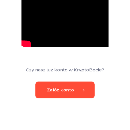
Czy nasz już konto w KryptoBocie?
Załóż konto