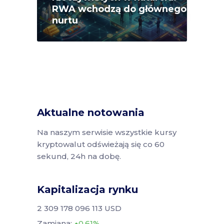
RWA wchodzą do głównego
nurtu
Aktualne notowania
Na naszym serwisie wszystkie kursy
kryptowalut odświeżają się co 60
sekund, 24h na dobę.
Kapitalizacja rynku
2 309 178 096 113 USD
Zamiana:
0.61%