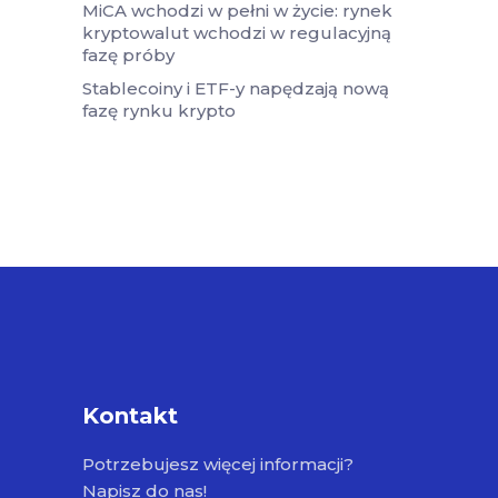
MiCA wchodzi w pełni w życie: rynek
kryptowalut wchodzi w regulacyjną
fazę próby
Stablecoiny i ETF-y napędzają nową
fazę rynku krypto
Kontakt
Potrzebujesz więcej informacji?
Napisz do nas!