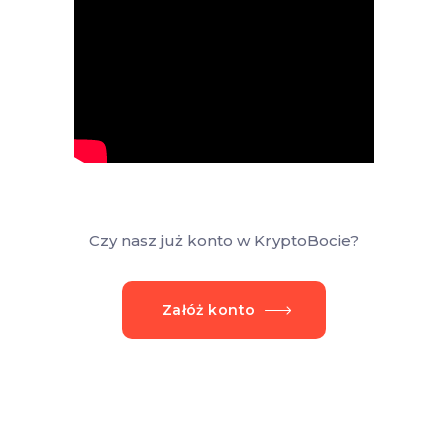
Czy nasz już konto w KryptoBocie?
Załóż konto