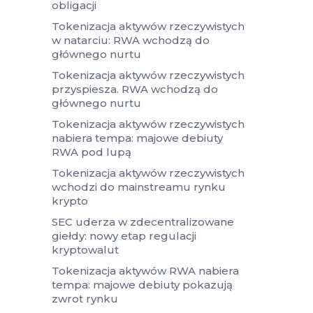
obligacji
Tokenizacja aktywów rzeczywistych
w natarciu: RWA wchodzą do
głównego nurtu
Tokenizacja aktywów rzeczywistych
przyspiesza. RWA wchodzą do
głównego nurtu
Tokenizacja aktywów rzeczywistych
nabiera tempa: majowe debiuty
RWA pod lupą
Tokenizacja aktywów rzeczywistych
wchodzi do mainstreamu rynku
krypto
SEC uderza w zdecentralizowane
giełdy: nowy etap regulacji
kryptowalut
Tokenizacja aktywów RWA nabiera
tempa: majowe debiuty pokazują
zwrot rynku