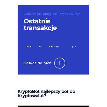
Zobacz jak grają nasi użytkownicy
Ostatnie
transakcje
Godz.
Para
Inwestycja
Zysk
Dołącz do nich
KryptoBot najlepszy bot do
Kryptowalut?