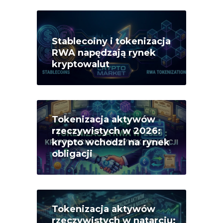
Stablecoiny i tokenizacja
RWA napędzają rynek
kryptowalut
Tokenizacja aktywów
rzeczywistych w 2026:
krypto wchodzi na rynek
obligacji
Tokenizacja aktywów
rzeczywistych w natarciu: