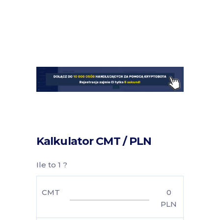
Kalkulator CMT / PLN
Ile to 1 ?
CMT
0
PLN