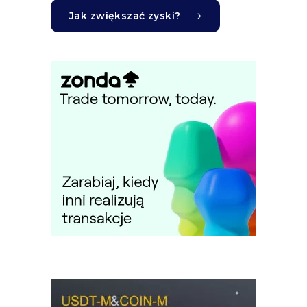
Jak zwiększać zyski?