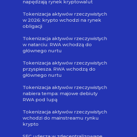
napędzają rynek kryptowalut
Tokenizacja aktywów rzeczywistych
w 2026: krypto wchodzi na rynek
obligacji
Tokenizacja aktywów rzeczywistych
w natarciu: RWA wchodzą do
głównego nurtu
Tokenizacja aktywów rzeczywistych
przyspiesza. RWA wchodzą do
głównego nurtu
Tokenizacja aktywów rzeczywistych
nabiera tempa: majowe debiuty
RWA pod lupą
Tokenizacja aktywów rzeczywistych
wchodzi do mainstreamu rynku
krypto
SEC uderza w zdecentralizowane