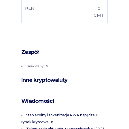
PLN
0
CMT
Zespół
Brak danych
Inne kryptowaluty
Wiadomości
Stablecoiny i tokenizacja RWA napędzają
rynek kryptowalut
Tokenizacja aktywów rzeczywistych w 2026: