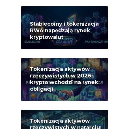
Stablecoiny i tokenizacja
RWA napędzają rynek
kryptowalut
Tokenizacja aktywów
rzeczywistych w 2026:
krypto wchodzi na rynek
obligacji
Tokenizacja aktywów
rzeczywistych w natarciu: