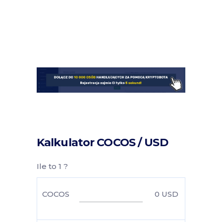
Kalkulator COCOS / USD
Ile to 1 ?
COCOS
0
USD