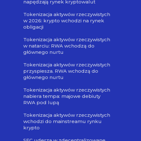
napędzają rynek kryptowalut
Tokenizacja aktywów rzeczywistych
w 2026: krypto wchodzi na rynek
obligacji
Tokenizacja aktywów rzeczywistych
w natarciu: RWA wchodzą do
głównego nurtu
Tokenizacja aktywów rzeczywistych
przyspiesza. RWA wchodzą do
głównego nurtu
Tokenizacja aktywów rzeczywistych
nabiera tempa: majowe debiuty
RWA pod lupą
Tokenizacja aktywów rzeczywistych
wchodzi do mainstreamu rynku
krypto
SEC uderza w zdecentralizowane