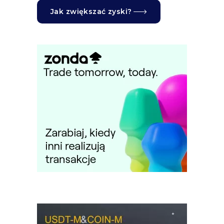
Jak zwiększać zyski?