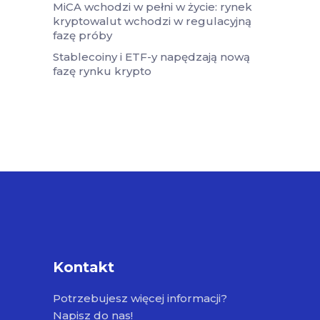
MiCA wchodzi w pełni w życie: rynek
kryptowalut wchodzi w regulacyjną
fazę próby
Stablecoiny i ETF-y napędzają nową
fazę rynku krypto
Kontakt
Potrzebujesz więcej informacji?
Napisz do nas!