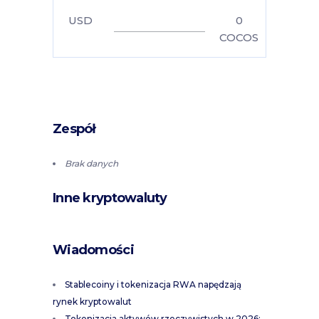
USD
0
COCOS
Zespół
Brak danych
Inne kryptowaluty
Wiadomości
Stablecoiny i tokenizacja RWA napędzają
rynek kryptowalut
Tokenizacja aktywów rzeczywistych w 2026: