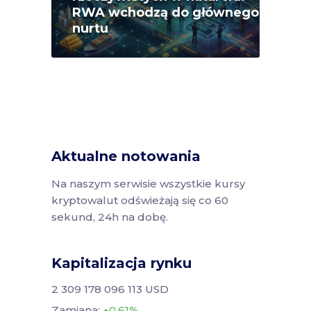
RWA wchodzą do głównego
nurtu
Aktualne notowania
Na naszym serwisie wszystkie kursy
kryptowalut odświeżają się co 60
sekund, 24h na dobę.
Kapitalizacja rynku
2 309 178 096 113 USD
Zamiana:
0.61%