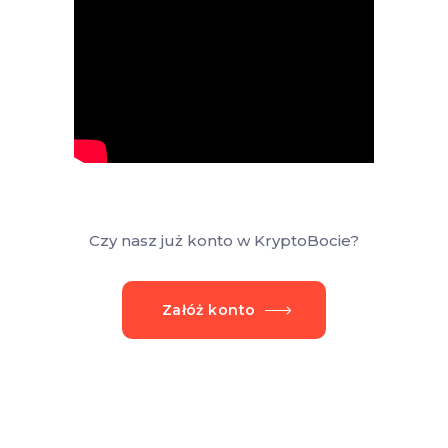
Czy nasz już konto w KryptoBocie?
Załóż konto