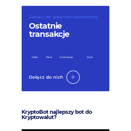
Zobacz jak grają nasi użytkownicy
Ostatnie
transakcje
Godz.
Para
Inwestycja
Zysk
Dołącz do nich
KryptoBot najlepszy bot do
Kryptowalut?