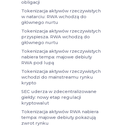
obligacji
Tokenizacja aktywów rzeczywistych
w natarciu: RWA wchodzą do
głównego nurtu
Tokenizacja aktywów rzeczywistych
przyspiesza. RWA wchodzą do
głównego nurtu
Tokenizacja aktywów rzeczywistych
nabiera tempa: majowe debiuty
RWA pod lupą
Tokenizacja aktywów rzeczywistych
wchodzi do mainstreamu rynku
krypto
SEC uderza w zdecentralizowane
giełdy: nowy etap regulacji
kryptowalut
Tokenizacja aktywów RWA nabiera
tempa: majowe debiuty pokazują
zwrot rynku