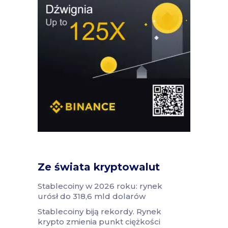
Ze świata kryptowalut
Stablecoiny w 2026 roku: rynek
urósł do 318,6 mld dolarów
Stablecoiny biją rekordy. Rynek
krypto zmienia punkt ciężkości