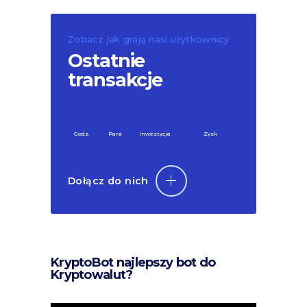
Zobacz jak grają nasi użytkownicy
Ostatnie
transakcje
Godz.
Para
Inwestycja
Zysk
Dołącz do nich
KryptoBot najlepszy bot do
Kryptowalut?