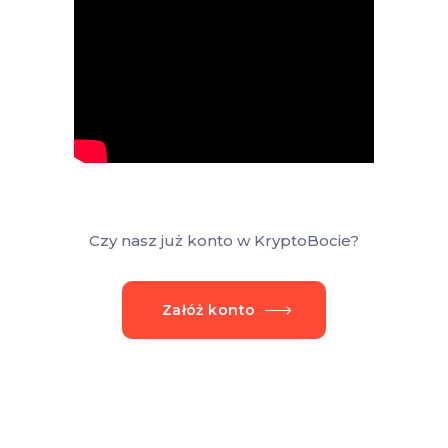
Czy nasz już konto w KryptoBocie?
Załóż konto