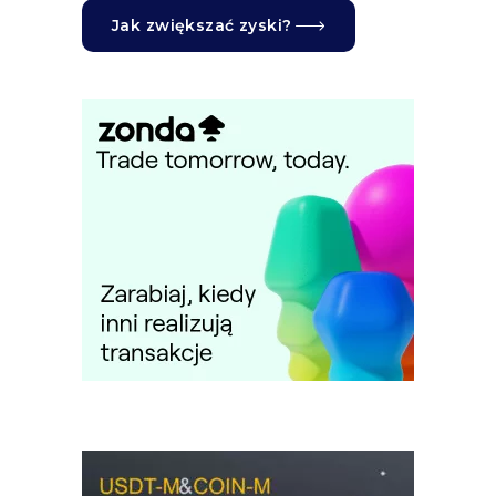
Jak zwiększać zyski?