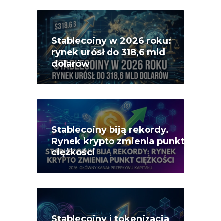
Stablecoiny w 2026 roku:
rynek urósł do 318,6 mld
dolarów
Stablecoiny biją rekordy.
Rynek krypto zmienia punkt
ciężkości
Stablecoiny i tokenizacja