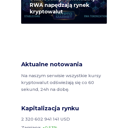
RWA napędzają rynek
kryptowalut
Aktualne notowania
Na naszym serwisie wszystkie kursy
kryptowalut odświeżają się co 60
sekund, 24h na dobę.
Kapitalizacja rynku
2 320 602 941 141 USD
Zamiana:
0.53%