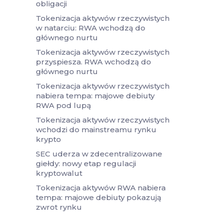
obligacji
Tokenizacja aktywów rzeczywistych
w natarciu: RWA wchodzą do
głównego nurtu
Tokenizacja aktywów rzeczywistych
przyspiesza. RWA wchodzą do
głównego nurtu
Tokenizacja aktywów rzeczywistych
nabiera tempa: majowe debiuty
RWA pod lupą
Tokenizacja aktywów rzeczywistych
wchodzi do mainstreamu rynku
krypto
SEC uderza w zdecentralizowane
giełdy: nowy etap regulacji
kryptowalut
Tokenizacja aktywów RWA nabiera
tempa: majowe debiuty pokazują
zwrot rynku