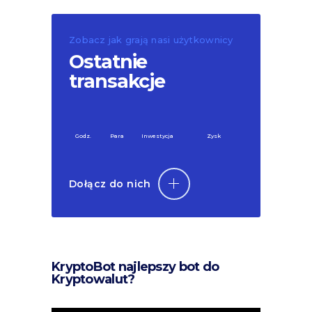
Zobacz jak grają nasi użytkownicy
Ostatnie
transakcje
Godz.
Para
Inwestycja
Zysk
Dołącz do nich
KryptoBot najlepszy bot do
Kryptowalut?