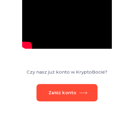
Czy nasz już konto w KryptoBocie?
Załóż konto