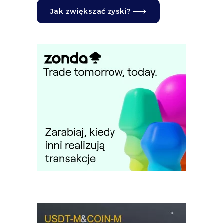
Jak zwiększać zyski?