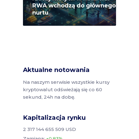
RWA wchodzą do głównego
nurtu
Aktualne notowania
Na naszym serwisie wszystkie kursy
kryptowalut odświeżają się co 60
sekund, 24h na dobę.
Kapitalizacja rynku
2 317 144 655 509 USD
Zamiana:
0.83%