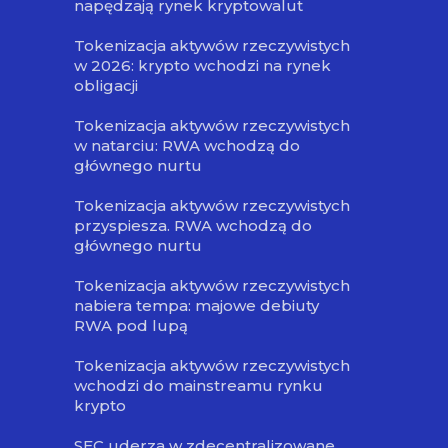
napędzają rynek kryptowalut
Tokenizacja aktywów rzeczywistych
w 2026: krypto wchodzi na rynek
obligacji
Tokenizacja aktywów rzeczywistych
w natarciu: RWA wchodzą do
głównego nurtu
Tokenizacja aktywów rzeczywistych
przyspiesza. RWA wchodzą do
głównego nurtu
Tokenizacja aktywów rzeczywistych
nabiera tempa: majowe debiuty
RWA pod lupą
Tokenizacja aktywów rzeczywistych
wchodzi do mainstreamu rynku
krypto
SEC uderza w zdecentralizowane