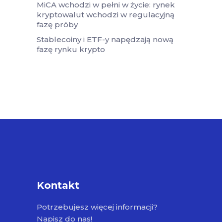
MiCA wchodzi w pełni w życie: rynek
kryptowalut wchodzi w regulacyjną
fazę próby
Stablecoiny i ETF-y napędzają nową
fazę rynku krypto
Kontakt
Potrzebujesz więcej informacji?
Napisz do nas!