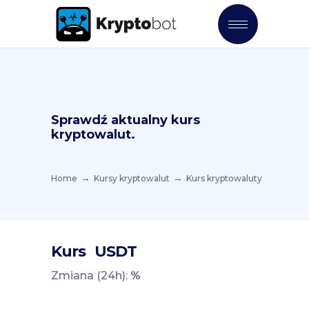
Sprawdź aktualny kurs
kryptowalut.
Home
Kursy kryptowalut
Kurs kryptowaluty
Kurs
USDT
Zmiana (24h):
%