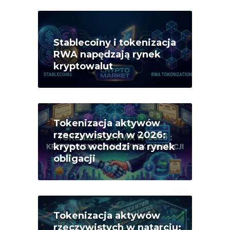
Stablecoiny i tokenizacja
RWA napędzają rynek
kryptowalut
Tokenizacja aktywów
rzeczywistych w 2026:
krypto wchodzi na rynek
obligacji
Tokenizacja aktywów
rzeczywistych w natarciu: