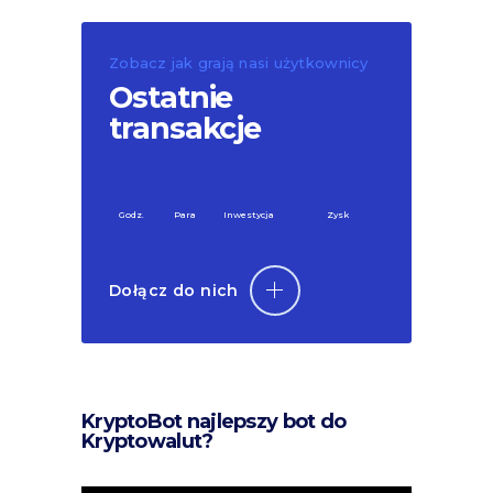
Zobacz jak grają nasi użytkownicy
Ostatnie
transakcje
Godz.
Para
Inwestycja
Zysk
Dołącz do nich
KryptoBot najlepszy bot do
Kryptowalut?