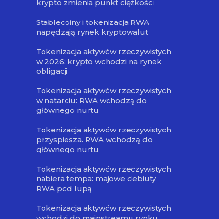
krypto zmienia punkt ciężkości
Stablecoiny i tokenizacja RWA
napędzają rynek kryptowalut
Tokenizacja aktywów rzeczywistych
w 2026: krypto wchodzi na rynek
obligacji
Tokenizacja aktywów rzeczywistych
w natarciu: RWA wchodzą do
głównego nurtu
Tokenizacja aktywów rzeczywistych
przyspiesza. RWA wchodzą do
głównego nurtu
Tokenizacja aktywów rzeczywistych
nabiera tempa: majowe debiuty
RWA pod lupą
Tokenizacja aktywów rzeczywistych
wchodzi do mainstreamu rynku