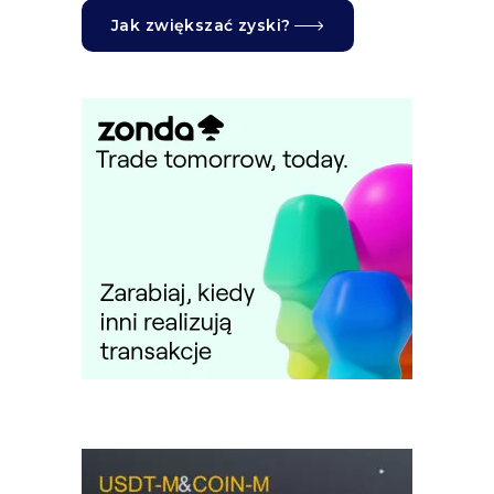
Jak zwiększać zyski?