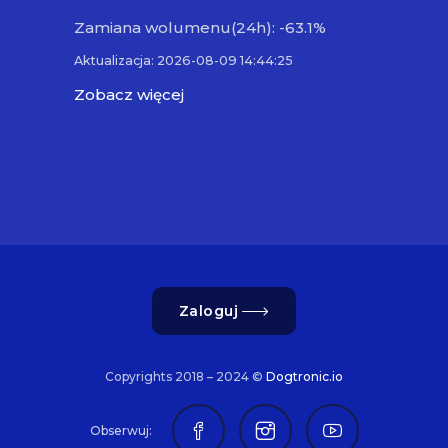
Zamiana wolumenu(24h): -63.1%
Aktualizacja: 2026-08-09 14:44:25
Zobacz więcej
Zaloguj
Copyrights 2018 – 2024 ©
Dogtronic.io
Obserwuj: