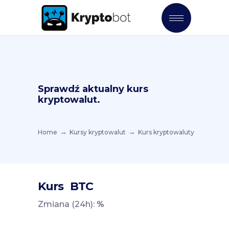
Sprawdź aktualny kurs
kryptowalut.
Home
Kursy kryptowalut
Kurs kryptowaluty
Kurs
BTC
Zmiana (24h):
%