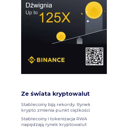
Ze świata kryptowalut
Stablecoiny biją rekordy. Rynek
krypto zmienia punkt ciężkości
Stablecoiny i tokenizacja RWA
napędzają rynek kryptowalut