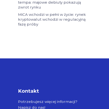
tempa: majowe debiuty pokazują
zwrot rynku
MiCA wchodzi w pełni w życie: rynek
kryptowalut wchodzi w regulacyjną
fazę próby
Kontakt
Potrzebujesz więcej informacji?
Napisz do nas!