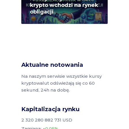
krypto wchodzi na rynek
obligacji
Aktualne notowania
Na naszym serwisie wszystkie kursy
kryptowalut odświeżają się co 60
sekund, 24h na dobę.
Kapitalizacja rynku
2 320 280 882 731 USD
Zamiana:
0.05%