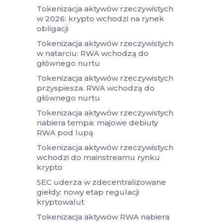
Tokenizacja aktywów rzeczywistych
w 2026: krypto wchodzi na rynek
obligacji
Tokenizacja aktywów rzeczywistych
w natarciu: RWA wchodzą do
głównego nurtu
Tokenizacja aktywów rzeczywistych
przyspiesza. RWA wchodzą do
głównego nurtu
Tokenizacja aktywów rzeczywistych
nabiera tempa: majowe debiuty
RWA pod lupą
Tokenizacja aktywów rzeczywistych
wchodzi do mainstreamu rynku
krypto
SEC uderza w zdecentralizowane
giełdy: nowy etap regulacji
kryptowalut
Tokenizacja aktywów RWA nabiera