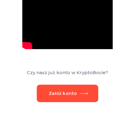
Czy nasz już konto w KryptoBocie?
Załóż konto