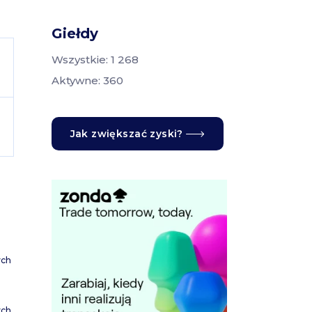
Giełdy
Wszystkie: 1 268
Aktywne: 360
Jak zwiększać zyski?
ych
ych