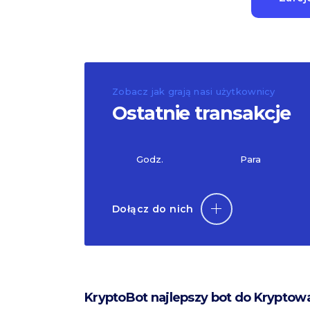
Zobacz jak grają nasi użytkownicy
Ostatnie transakcje
Godz.
Para
Dołącz do nich
KryptoBot najlepszy bot do Kryptow