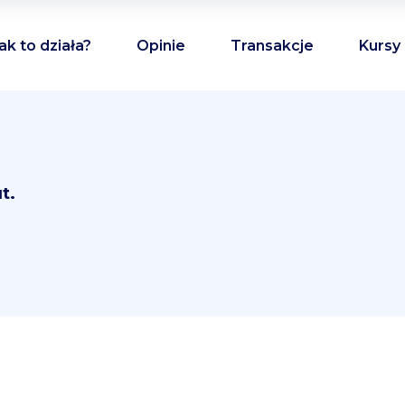
ak to działa?
Opinie
Transakcje
Kursy
t.