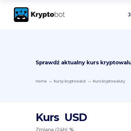
J
Sprawdź aktualny kurs kryptowalu
Home
Kursy kryptowalut
Kurs kryptowaluty
Kurs
USD
Zmiana (24h):
%