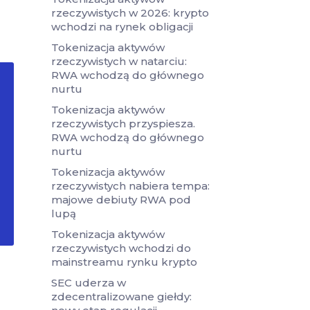
rzeczywistych w 2026: krypto
wchodzi na rynek obligacji
Tokenizacja aktywów
rzeczywistych w natarciu:
RWA wchodzą do głównego
nurtu
Tokenizacja aktywów
rzeczywistych przyspiesza.
RWA wchodzą do głównego
nurtu
Tokenizacja aktywów
rzeczywistych nabiera tempa:
majowe debiuty RWA pod
lupą
Tokenizacja aktywów
rzeczywistych wchodzi do
mainstreamu rynku krypto
SEC uderza w
zdecentralizowane giełdy: