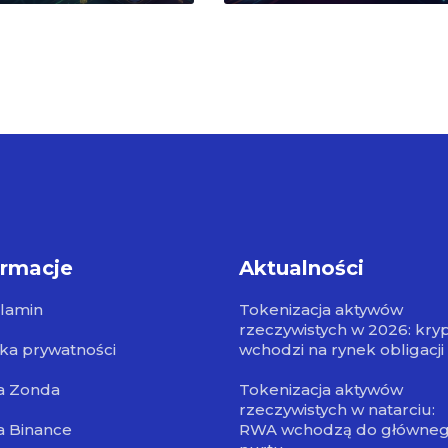
ormacje
Aktualności
lamin
Tokenizacja aktywów
rzeczywistych w 2026: kry
yka prywatności
wchodzi na rynek obligacji
a Zonda
Tokenizacja aktywów
rzeczywistych w natarciu:
a Binance
RWA wchodzą do główne