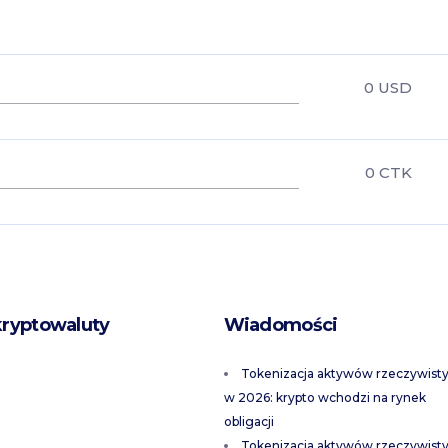
0
USD
0
CTK
kryptowaluty
Wiadomości
Tokenizacja aktywów rzeczywist
w 2026: krypto wchodzi na rynek
obligacji
Tokenizacja aktywów rzeczywist