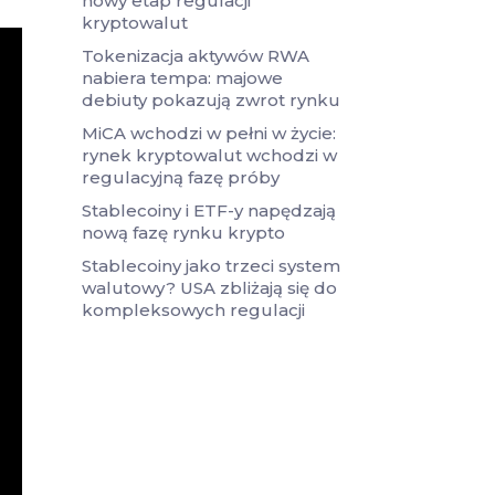
nowy etap regulacji
kryptowalut
Tokenizacja aktywów RWA
nabiera tempa: majowe
debiuty pokazują zwrot rynku
MiCA wchodzi w pełni w życie:
rynek kryptowalut wchodzi w
regulacyjną fazę próby
Stablecoiny i ETF-y napędzają
nową fazę rynku krypto
Stablecoiny jako trzeci system
walutowy? USA zbliżają się do
kompleksowych regulacji