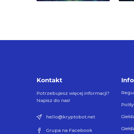
Kontakt
Inf
Regu
Potrzebujesz więcej informacji?
Napisz do nas!
Polit
Giełd
hello@kryptobot.net
Giełd
Grupa na Facebook