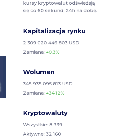
kursy kryptowalut odświeżają
się co 60 sekund, 24h na dobę.
Kapitalizacja rynku
2 309 020 446 803 USD
Zamiana:
0.3%
Wolumen
345 935 095 813 USD
Zamiana:
34.12%
Kryptowaluty
Wszystkie: 8 339
Aktywne: 32 160