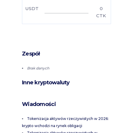
USDT
0
CTK
Zespół
Brak danych
Inne kryptowaluty
Wiadomości
Tokenizacja aktywów rzeczywistych w 2026:
krypto wchodzi na rynek obligacji
Tokenizacja aktywów rzeczywistych w