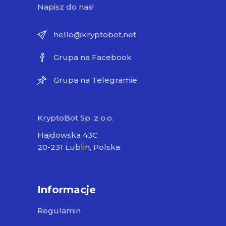
Napisz do nas!
hello@kryptobot.net
Grupa na Facebook
Grupa na Telegramie
KryptoBot Sp. z o.o.
Hajdowska 43C
20-231 Lublin, Polska
Informacje
Regulamin