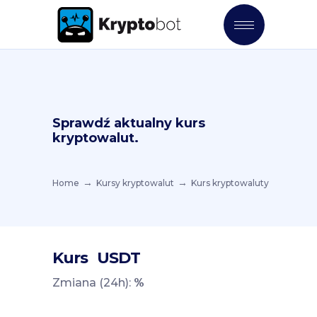
Sprawdź aktualny kurs
kryptowalut.
Home
Kursy kryptowalut
Kurs kryptowaluty
Kurs
USDT
Zmiana (24h):
%