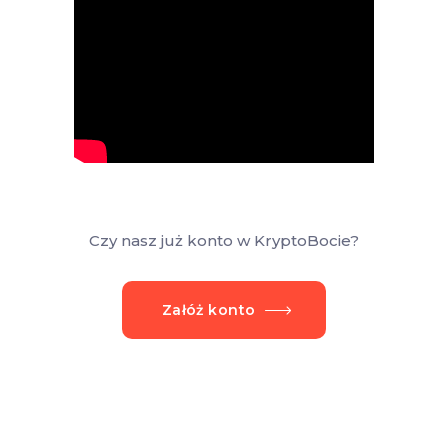
Czy nasz już konto w KryptoBocie?
Załóż konto