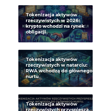
Tokenizacja aktywów
rzeczywistych w 2026:
krypto wchodzi na rynek
obligacji
Tokenizacja aktywów
rzeczywistych w natarciu:
RWA wchodzą do głównego
nurtu
Tokenizacja aktywów
rzeczywistych przyspiesza.