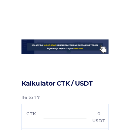
Kalkulator CTK / USDT
Ile to 1 ?
CTK
0
USDT