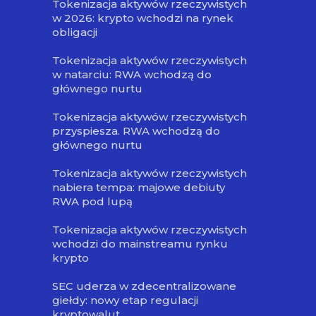
Tokenizacja aktywów rzeczywistych
w 2026: krypto wchodzi na rynek
obligacji
Tokenizacja aktywów rzeczywistych
w natarciu: RWA wchodzą do
głównego nurtu
Tokenizacja aktywów rzeczywistych
przyspiesza. RWA wchodzą do
głównego nurtu
Tokenizacja aktywów rzeczywistych
nabiera tempa: majowe debiuty
RWA pod lupą
Tokenizacja aktywów rzeczywistych
wchodzi do mainstreamu rynku
krypto
SEC uderza w zdecentralizowane
giełdy: nowy etap regulacji
kryptowalut