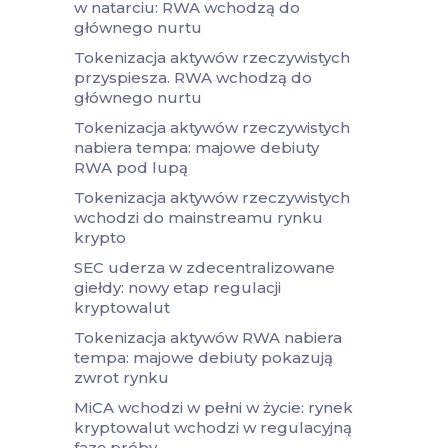
w natarciu: RWA wchodzą do
głównego nurtu
Tokenizacja aktywów rzeczywistych
przyspiesza. RWA wchodzą do
głównego nurtu
Tokenizacja aktywów rzeczywistych
nabiera tempa: majowe debiuty
RWA pod lupą
Tokenizacja aktywów rzeczywistych
wchodzi do mainstreamu rynku
krypto
SEC uderza w zdecentralizowane
giełdy: nowy etap regulacji
kryptowalut
Tokenizacja aktywów RWA nabiera
tempa: majowe debiuty pokazują
zwrot rynku
MiCA wchodzi w pełni w życie: rynek
kryptowalut wchodzi w regulacyjną
fazę próby