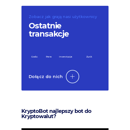
Zobacz jak grają nasi użytkownicy
Ostatnie
transakcje
Godz.
Para
Inwestycja
Zysk
Dołącz do nich
KryptoBot najlepszy bot do
Kryptowalut?