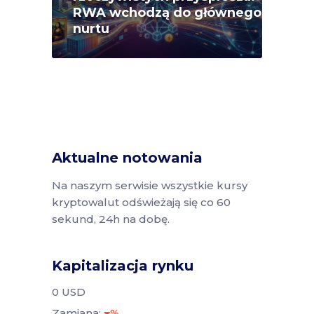
RWA wchodzą do głównego
nurtu
Aktualne notowania
Na naszym serwisie wszystkie kursy
kryptowalut odświeżają się co 60
sekund, 24h na dobę.
Kapitalizacja rynku
0 USD
Zamiana:
%