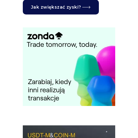
Jak zwiększać zyski?