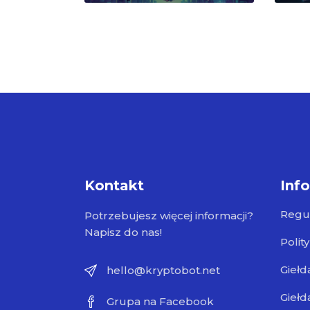
Kontakt
Inf
Regu
Potrzebujesz więcej informacji?
Napisz do nas!
Polit
Giełd
hello@kryptobot.net
Giełd
Grupa na Facebook