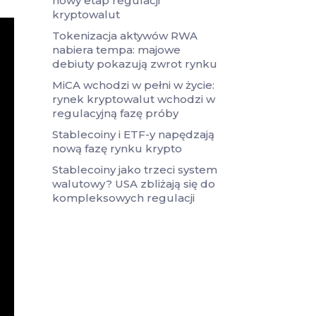
nowy etap regulacji
kryptowalut
Tokenizacja aktywów RWA
nabiera tempa: majowe
debiuty pokazują zwrot rynku
MiCA wchodzi w pełni w życie:
rynek kryptowalut wchodzi w
regulacyjną fazę próby
Stablecoiny i ETF-y napędzają
nową fazę rynku krypto
Stablecoiny jako trzeci system
walutowy? USA zbliżają się do
kompleksowych regulacji