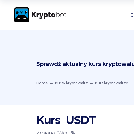
J
Sprawdź aktualny kurs kryptowalu
Home
Kursy kryptowalut
Kurs kryptowaluty
Kurs
USDT
Zmiana (24h):
%