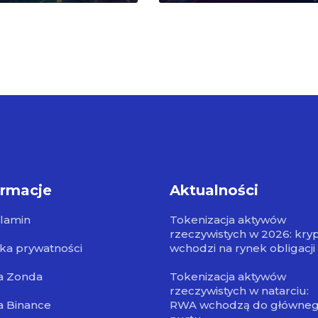
ormacje
Aktualności
lamin
Tokenizacja aktywów
rzeczywistych w 2026: kry
yka prywatności
wchodzi na rynek obligacji
a Zonda
Tokenizacja aktywów
rzeczywistych w natarciu:
a Binance
RWA wchodzą do główne