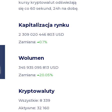
kursy kryptowalut odświeżają
się co 60 sekund, 24h na dobę.
Kapitalizacja rynku
2 309 020 446 803 USD
Zamiana:
0.1%
Wolumen
345 935 095 813 USD
Zamiana:
20.05%
Kryptowaluty
Wszystkie: 8 339
Aktywne: 32 160