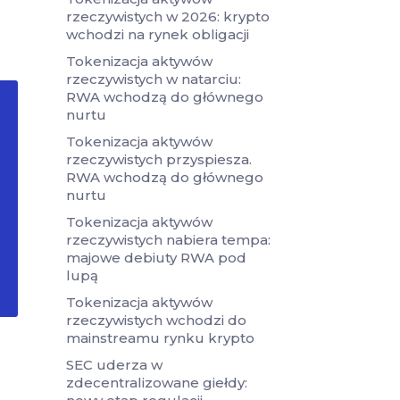
rzeczywistych w 2026: krypto
wchodzi na rynek obligacji
Tokenizacja aktywów
rzeczywistych w natarciu:
RWA wchodzą do głównego
nurtu
Tokenizacja aktywów
rzeczywistych przyspiesza.
RWA wchodzą do głównego
nurtu
Tokenizacja aktywów
rzeczywistych nabiera tempa:
majowe debiuty RWA pod
lupą
Tokenizacja aktywów
rzeczywistych wchodzi do
mainstreamu rynku krypto
SEC uderza w
zdecentralizowane giełdy: