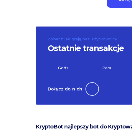
Zobacz jak grają nasi użytkownicy
Ostatnie transakcje
Godz.
Para
Dołącz do nich
KryptoBot najlepszy bot do Kryptow