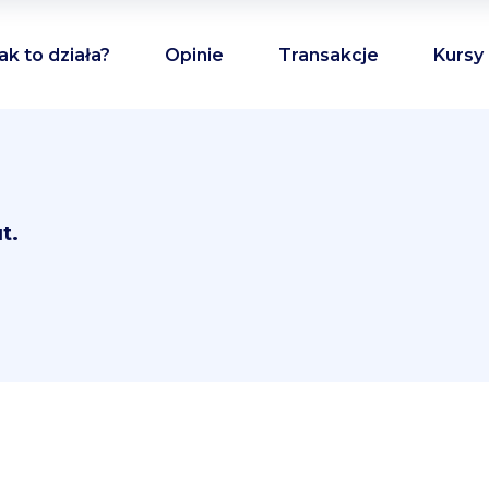
ak to działa?
Opinie
Transakcje
Kursy
t.