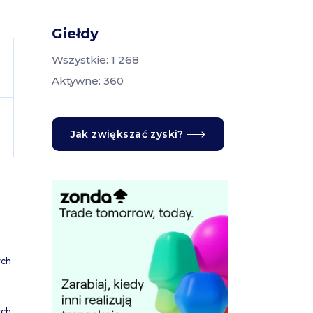
Giełdy
Wszystkie: 1 268
Aktywne: 360
Jak zwiększać zyski?
ych
ych