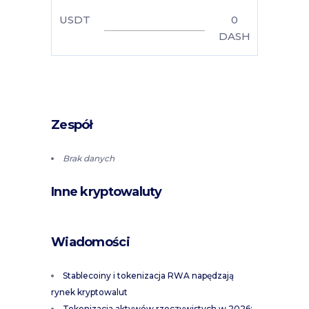
USDT
0
DASH
Zespół
Brak danych
Inne kryptowaluty
Wiadomości
Stablecoiny i tokenizacja RWA napędzają
rynek kryptowalut
Tokenizacja aktywów rzeczywistych w 2026: