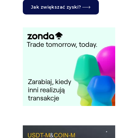
Jak zwiększać zyski?