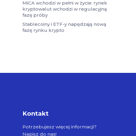
MiCA wchodzi w pełni w życie: rynek
kryptowalut wchodzi w regulacyjną
fazę próby
Stablecoiny i ETF-y napędzają nową
fazę rynku krypto
Kontakt
Potrzebujesz więcej informacji?
Napisz do nas!