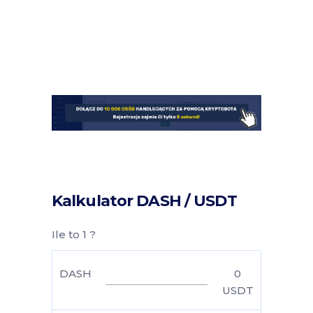
Kalkulator DASH / USDT
Ile to 1 ?
DASH
0
USDT