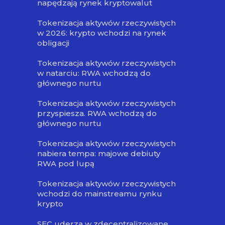
napędzają rynek kryptowalut
Tokenizacja aktywów rzeczywistych
w 2026: krypto wchodzi na rynek
obligacji
Tokenizacja aktywów rzeczywistych
w natarciu: RWA wchodzą do
głównego nurtu
Tokenizacja aktywów rzeczywistych
przyspiesza. RWA wchodzą do
głównego nurtu
Tokenizacja aktywów rzeczywistych
nabiera tempa: majowe debiuty
RWA pod lupą
Tokenizacja aktywów rzeczywistych
wchodzi do mainstreamu rynku
krypto
SEC uderza w zdecentralizowane