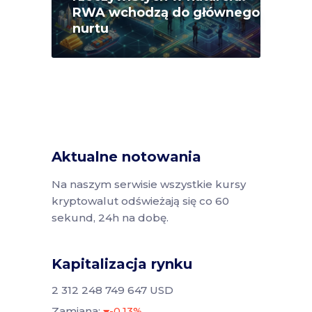
RWA wchodzą do głównego
nurtu
Aktualne notowania
Na naszym serwisie wszystkie kursy
kryptowalut odświeżają się co 60
sekund, 24h na dobę.
Kapitalizacja rynku
2 312 248 749 647 USD
Zamiana:
-0.13%