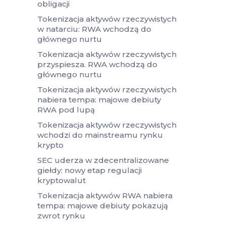
obligacji
Tokenizacja aktywów rzeczywistych
w natarciu: RWA wchodzą do
głównego nurtu
Tokenizacja aktywów rzeczywistych
przyspiesza. RWA wchodzą do
głównego nurtu
Tokenizacja aktywów rzeczywistych
nabiera tempa: majowe debiuty
RWA pod lupą
Tokenizacja aktywów rzeczywistych
wchodzi do mainstreamu rynku
krypto
SEC uderza w zdecentralizowane
giełdy: nowy etap regulacji
kryptowalut
Tokenizacja aktywów RWA nabiera
tempa: majowe debiuty pokazują
zwrot rynku