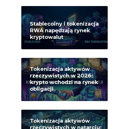
Stablecoiny i tokenizacja
RWA napędzają rynek
kryptowalut
Tokenizacja aktywów
rzeczywistych w 2026:
krypto wchodzi na rynek
obligacji
Tokenizacja aktywów
rzeczywistych w natarciu: