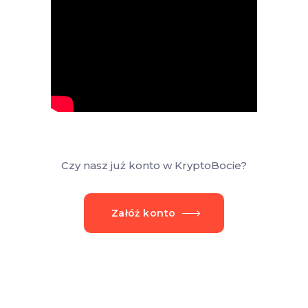
Czy nasz już konto w KryptoBocie?
Załóż konto