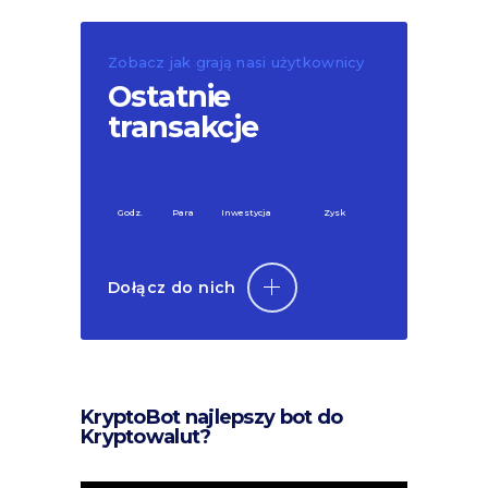
Zobacz jak grają nasi użytkownicy
Ostatnie
transakcje
Godz.
Para
Inwestycja
Zysk
Dołącz do nich
KryptoBot najlepszy bot do
Kryptowalut?