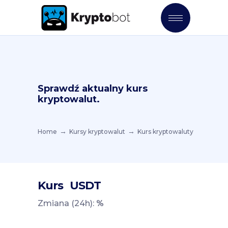
Sprawdź aktualny kurs
kryptowalut.
Home
Kursy kryptowalut
Kurs kryptowaluty
Kurs
USDT
Zmiana (24h):
%