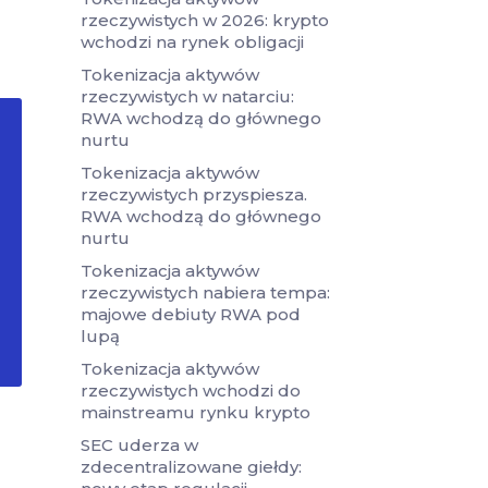
rzeczywistych w 2026: krypto
wchodzi na rynek obligacji
Tokenizacja aktywów
rzeczywistych w natarciu:
RWA wchodzą do głównego
nurtu
Tokenizacja aktywów
rzeczywistych przyspiesza.
RWA wchodzą do głównego
nurtu
Tokenizacja aktywów
rzeczywistych nabiera tempa:
majowe debiuty RWA pod
lupą
Tokenizacja aktywów
rzeczywistych wchodzi do
mainstreamu rynku krypto
SEC uderza w
zdecentralizowane giełdy: