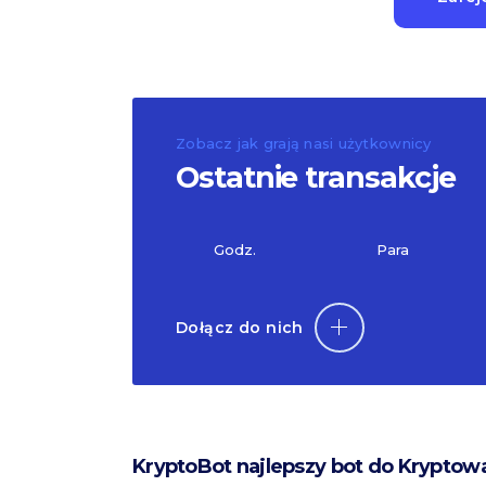
Zobacz jak grają nasi użytkownicy
Ostatnie transakcje
Godz.
Para
Dołącz do nich
KryptoBot najlepszy bot do Kryptow