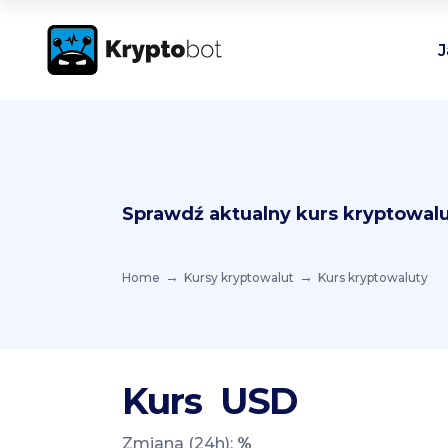
J
Sprawdź aktualny kurs kryptowalu
Home
Kursy kryptowalut
Kurs kryptowaluty
Kurs
USD
Zmiana (24h):
%