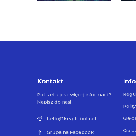
Kontakt
Inf
Regu
Potrzebujesz więcej informacji?
Napisz do nas!
Polit
Giełd
hello@kryptobot.net
Giełd
Grupa na Facebook