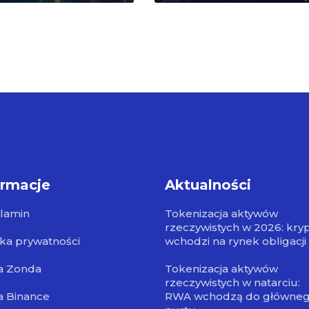
ormacje
Aktualności
lamin
Tokenizacja aktywów
rzeczywistych w 2026: kry
yka prywatności
wchodzi na rynek obligacji
a Zonda
Tokenizacja aktywów
rzeczywistych w natarciu:
a Binance
RWA wchodzą do główne