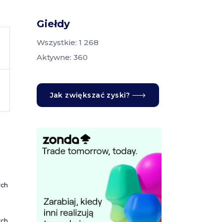
Giełdy
Wszystkie: 1 268
Aktywne: 360
Jak zwiększać zyski?
ych
ych