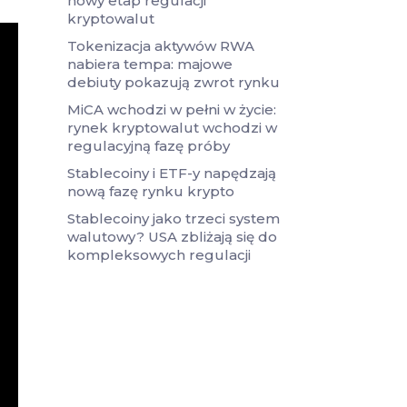
nowy etap regulacji
kryptowalut
Tokenizacja aktywów RWA
nabiera tempa: majowe
debiuty pokazują zwrot rynku
MiCA wchodzi w pełni w życie:
rynek kryptowalut wchodzi w
regulacyjną fazę próby
Stablecoiny i ETF-y napędzają
nową fazę rynku krypto
Stablecoiny jako trzeci system
walutowy? USA zbliżają się do
kompleksowych regulacji