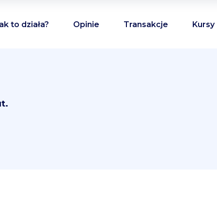
ak to działa?
Opinie
Transakcje
Kursy
t.