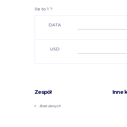
Ile to 1 ?
DATA
USD
Zespół
Inne 
Brak danych