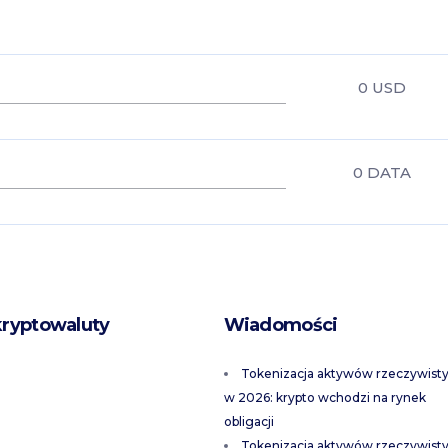
0
USD
0
DATA
kryptowaluty
Wiadomości
Tokenizacja aktywów rzeczywist
w 2026: krypto wchodzi na rynek
obligacji
Tokenizacja aktywów rzeczywist