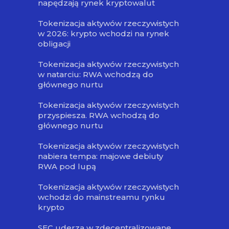
napędzają rynek kryptowalut
Tokenizacja aktywów rzeczywistych
w 2026: krypto wchodzi na rynek
obligacji
Tokenizacja aktywów rzeczywistych
w natarciu: RWA wchodzą do
głównego nurtu
Tokenizacja aktywów rzeczywistych
przyspiesza. RWA wchodzą do
głównego nurtu
Tokenizacja aktywów rzeczywistych
nabiera tempa: majowe debiuty
RWA pod lupą
Tokenizacja aktywów rzeczywistych
wchodzi do mainstreamu rynku
krypto
SEC uderza w zdecentralizowane