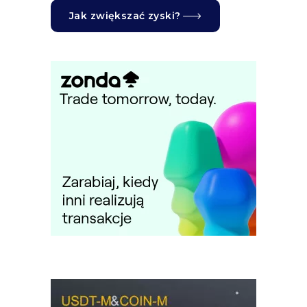
Jak zwiększać zyski?