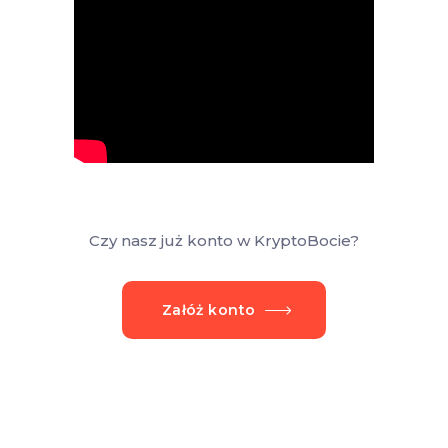
Czy nasz już konto w KryptoBocie?
Załóż konto