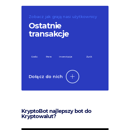
Zobacz jak grają nasi użytkownicy
Ostatnie
transakcje
Godz.
Para
Inwestycja
Zysk
Dołącz do nich
KryptoBot najlepszy bot do
Kryptowalut?