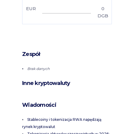
EUR
0
DGB
Zespół
Brak danych
Inne kryptowaluty
Wiadomości
Stablecoiny i tokenizacja RWA napędzają
rynek kryptowalut
Tokenizacja aktywów rzeczywistych w 2026: