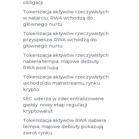
obligacji
Tokenizacja aktywów rzeczywistych
w natarciu: RWA wchodzą do
głównego nurtu
Tokenizacja aktywów rzeczywistych
przyspiesza. RWA wchodzą do
głównego nurtu
Tokenizacja aktywów rzeczywistych
nabiera tempa: majowe debiuty
RWA pod lupą
Tokenizacja aktywów rzeczywistych
wchodzi do mainstreamu rynku
krypto
SEC uderza w zdecentralizowane
giełdy: nowy etap regulacji
kryptowalut
Tokenizacja aktywów RWA nabiera
tempa: majowe debiuty pokazują
zwrot rynku