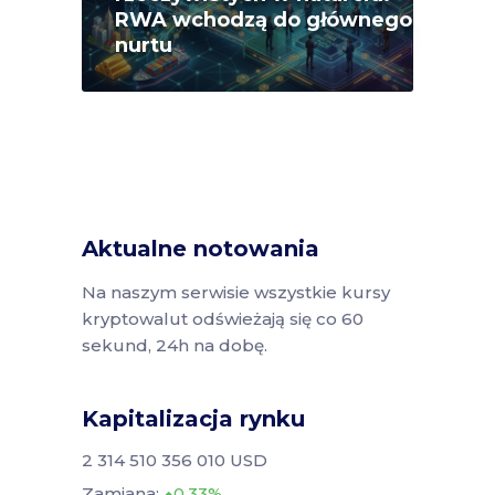
RWA wchodzą do głównego
nurtu
Aktualne notowania
Na naszym serwisie wszystkie kursy
kryptowalut odświeżają się co 60
sekund, 24h na dobę.
Kapitalizacja rynku
2 314 510 356 010 USD
Zamiana:
0.33%