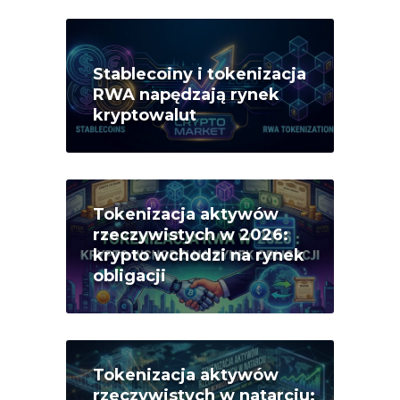
Stablecoiny i tokenizacja
RWA napędzają rynek
kryptowalut
Tokenizacja aktywów
rzeczywistych w 2026:
krypto wchodzi na rynek
obligacji
Tokenizacja aktywów
rzeczywistych w natarciu: