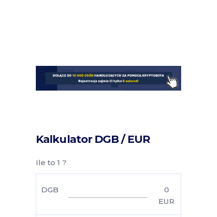
Kalkulator DGB / EUR
Ile to 1 ?
DGB
0
EUR