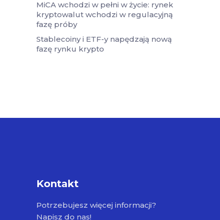
MiCA wchodzi w pełni w życie: rynek
kryptowalut wchodzi w regulacyjną
fazę próby
Stablecoiny i ETF-y napędzają nową
fazę rynku krypto
Kontakt
Potrzebujesz więcej informacji?
Napisz do nas!