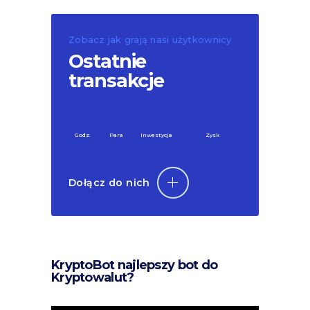
Zobacz jak grają nasi użytkownicy
Ostatnie
transakcje
Godz.
Para
Inwestycja
Zysk
Dołącz do nich
KryptoBot najlepszy bot do
Kryptowalut?