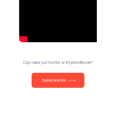
Czy nasz już konto w KryptoBocie?
Załóż konto