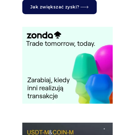
Jak zwiększać zyski?