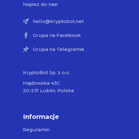
Napisz do nas!
hello@kryptobot.net
Grupa na Facebook
Grupa na Telegramie
KryptoBot Sp. z o.o.
Hajdowska 43C
20-231 Lublin, Polska
Informacje
Regulamin