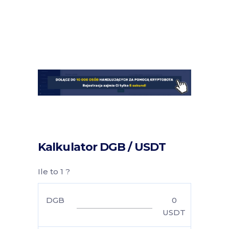
Kalkulator DGB / USDT
Ile to 1 ?
DGB
0
USDT