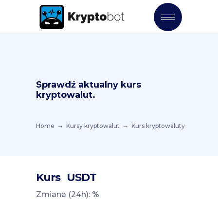
Sprawdź aktualny kurs
kryptowalut.
Home
Kursy kryptowalut
Kurs kryptowaluty
Kurs
USDT
Zmiana (24h):
%