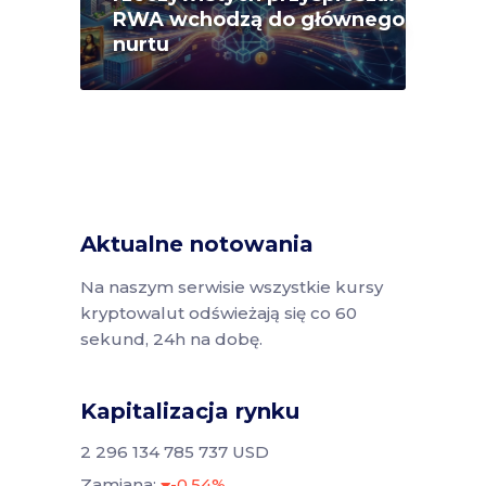
RWA wchodzą do głównego
nurtu
Aktualne notowania
Na naszym serwisie wszystkie kursy
kryptowalut odświeżają się co 60
sekund, 24h na dobę.
Kapitalizacja rynku
2 296 134 785 737 USD
Zamiana:
-0.54%