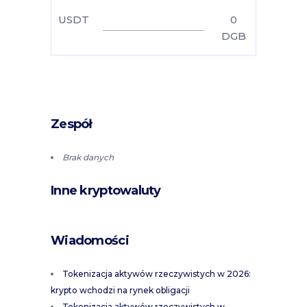
USDT
0
DGB
Zespół
Brak danych
Inne kryptowaluty
Wiadomości
Tokenizacja aktywów rzeczywistych w 2026:
krypto wchodzi na rynek obligacji
Tokenizacja aktywów rzeczywistych w