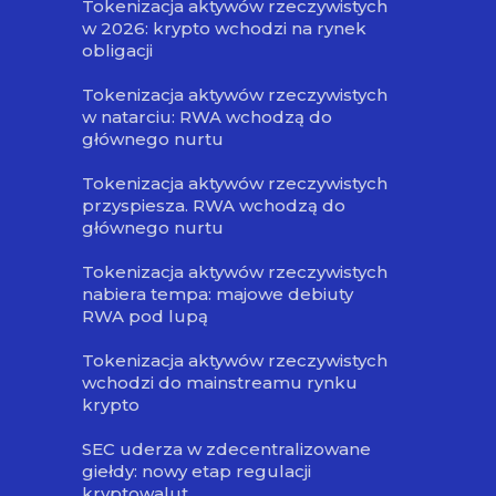
Tokenizacja aktywów rzeczywistych
w 2026: krypto wchodzi na rynek
obligacji
Tokenizacja aktywów rzeczywistych
w natarciu: RWA wchodzą do
głównego nurtu
Tokenizacja aktywów rzeczywistych
przyspiesza. RWA wchodzą do
głównego nurtu
Tokenizacja aktywów rzeczywistych
nabiera tempa: majowe debiuty
RWA pod lupą
Tokenizacja aktywów rzeczywistych
wchodzi do mainstreamu rynku
krypto
SEC uderza w zdecentralizowane
giełdy: nowy etap regulacji
kryptowalut