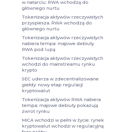
w natarciu: RWA wchodzą do
głównego nurtu
Tokenizacja aktywów rzeczywistych
przyspiesza. RWA wchodzą do
głównego nurtu
Tokenizacja aktywów rzeczywistych
nabiera tempa: majowe debiuty
RWA pod lupą
Tokenizacja aktywów rzeczywistych
wchodzi do mainstreamu rynku
krypto
SEC uderza w zdecentralizowane
giełdy: nowy etap regulacji
kryptowalut
Tokenizacja aktywów RWA nabiera
tempa: majowe debiuty pokazują
zwrot rynku
MiCA wchodzi w pełni w życie: rynek
kryptowalut wchodzi w regulacyjną
fazę próby