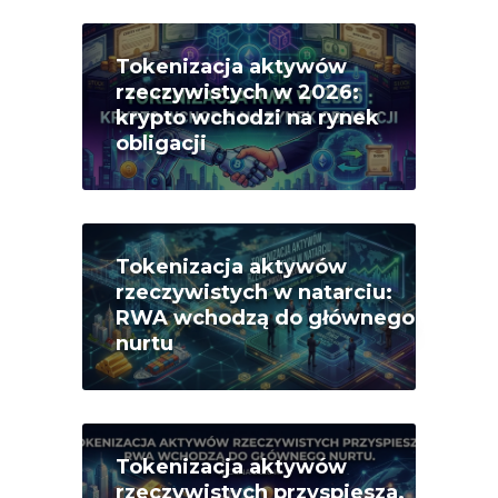
Tokenizacja aktywów
rzeczywistych w 2026:
krypto wchodzi na rynek
obligacji
Tokenizacja aktywów
rzeczywistych w natarciu:
RWA wchodzą do głównego
nurtu
Tokenizacja aktywów
rzeczywistych przyspiesza.