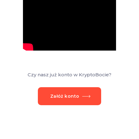
Czy nasz już konto w KryptoBocie?
Załóż konto