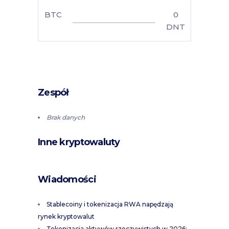
BTC
0
DNT
Zespół
Brak danych
Inne kryptowaluty
Wiadomości
Stablecoiny i tokenizacja RWA napędzają
rynek kryptowalut
Tokenizacja aktywów rzeczywistych w 2026: