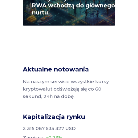
RWA wchodzą do głównego
nurtu
Aktualne notowania
Na naszym serwisie wszystkie kursy
kryptowalut odświeżają się co 60
sekund, 24h na dobę.
Kapitalizacja rynku
2 315 067 535 327 USD
Zamiana:
0.23%