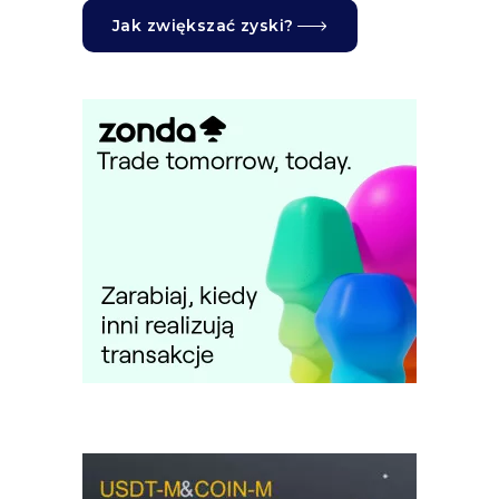
Jak zwiększać zyski?