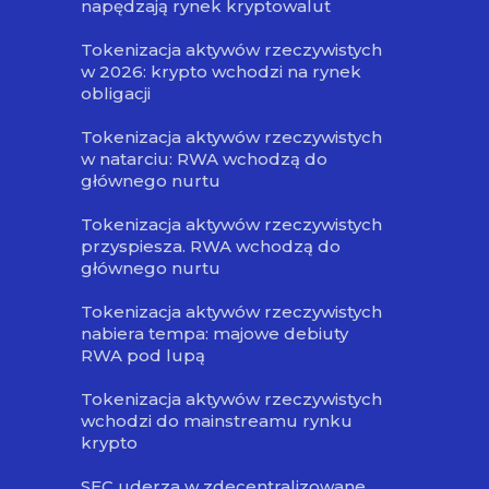
napędzają rynek kryptowalut
Tokenizacja aktywów rzeczywistych
w 2026: krypto wchodzi na rynek
obligacji
Tokenizacja aktywów rzeczywistych
w natarciu: RWA wchodzą do
głównego nurtu
Tokenizacja aktywów rzeczywistych
przyspiesza. RWA wchodzą do
głównego nurtu
Tokenizacja aktywów rzeczywistych
nabiera tempa: majowe debiuty
RWA pod lupą
Tokenizacja aktywów rzeczywistych
wchodzi do mainstreamu rynku
krypto
SEC uderza w zdecentralizowane