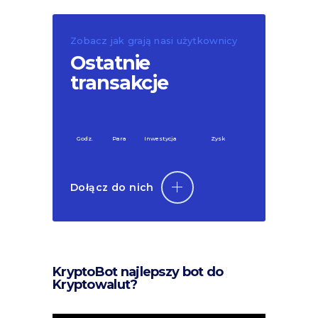
Zobacz jak grają nasi użytkownicy
Ostatnie
transakcje
Godz.
Para
Inwestycja
Zysk
Dołącz do nich
KryptoBot najlepszy bot do
Kryptowalut?