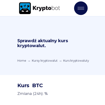
Sprawdź aktualny kurs
kryptowalut.
Home
Kursy kryptowalut
Kurs kryptowaluty
Kurs
BTC
Zmiana (24h):
%