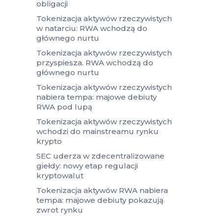
obligacji
Tokenizacja aktywów rzeczywistych
w natarciu: RWA wchodzą do
głównego nurtu
Tokenizacja aktywów rzeczywistych
przyspiesza. RWA wchodzą do
głównego nurtu
Tokenizacja aktywów rzeczywistych
nabiera tempa: majowe debiuty
RWA pod lupą
Tokenizacja aktywów rzeczywistych
wchodzi do mainstreamu rynku
krypto
SEC uderza w zdecentralizowane
giełdy: nowy etap regulacji
kryptowalut
Tokenizacja aktywów RWA nabiera
tempa: majowe debiuty pokazują
zwrot rynku