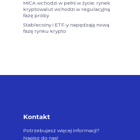
MiCA wchodzi w pełni w życie: rynek
kryptowalut wchodzi w regulacyjną
fazę próby
Stablecoiny i ETF-y napędzają nową
fazę rynku krypto
Kontakt
Potrzebujesz więcej informacji?
Napisz do nas!