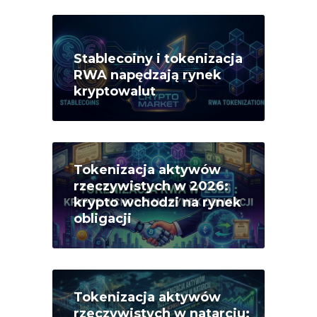
Stablecoiny i tokenizacja
RWA napędzają rynek
kryptowalut
Tokenizacja aktywów
rzeczywistych w 2026:
krypto wchodzi na rynek
obligacji
Tokenizacja aktywów
rzeczywistych w natarciu: