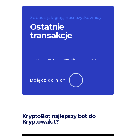
Zobacz jak grają nasi użytkownicy
Ostatnie
transakcje
Godz.
Para
Inwestycja
Zysk
Dołącz do nich
KryptoBot najlepszy bot do
Kryptowalut?