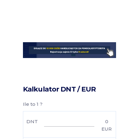
Kalkulator DNT / EUR
Ile to 1 ?
DNT
0
EUR