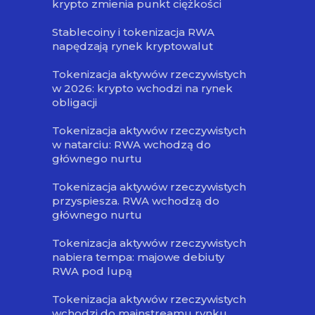
krypto zmienia punkt ciężkości
Stablecoiny i tokenizacja RWA
napędzają rynek kryptowalut
Tokenizacja aktywów rzeczywistych
w 2026: krypto wchodzi na rynek
obligacji
Tokenizacja aktywów rzeczywistych
w natarciu: RWA wchodzą do
głównego nurtu
Tokenizacja aktywów rzeczywistych
przyspiesza. RWA wchodzą do
głównego nurtu
Tokenizacja aktywów rzeczywistych
nabiera tempa: majowe debiuty
RWA pod lupą
Tokenizacja aktywów rzeczywistych
wchodzi do mainstreamu rynku