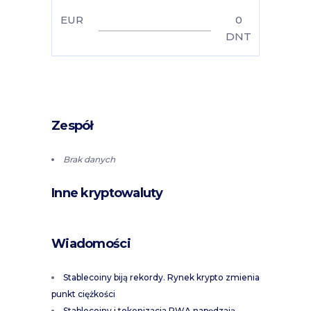
EUR
0
DNT
Zespół
Brak danych
Inne kryptowaluty
Wiadomości
Stablecoiny biją rekordy. Rynek krypto zmienia
punkt ciężkości
Stablecoiny i tokenizacja RWA napędzają