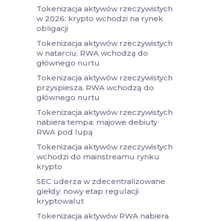
Tokenizacja aktywów rzeczywistych
w 2026: krypto wchodzi na rynek
obligacji
Tokenizacja aktywów rzeczywistych
w natarciu: RWA wchodzą do
głównego nurtu
Tokenizacja aktywów rzeczywistych
przyspiesza. RWA wchodzą do
głównego nurtu
Tokenizacja aktywów rzeczywistych
nabiera tempa: majowe debiuty
RWA pod lupą
Tokenizacja aktywów rzeczywistych
wchodzi do mainstreamu rynku
krypto
SEC uderza w zdecentralizowane
giełdy: nowy etap regulacji
kryptowalut
Tokenizacja aktywów RWA nabiera