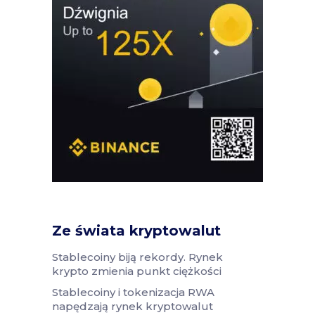
Ze świata kryptowalut
Stablecoiny biją rekordy. Rynek
krypto zmienia punkt ciężkości
Stablecoiny i tokenizacja RWA
napędzają rynek kryptowalut