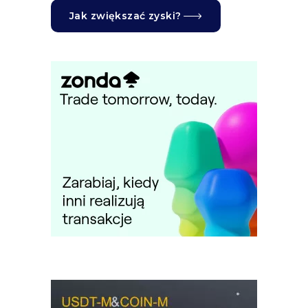
Jak zwiększać zyski?