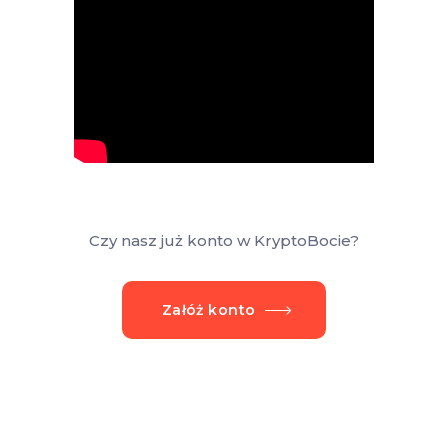
Czy nasz już konto w KryptoBocie?
Załóż konto