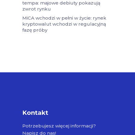
tempa: majowe debiuty pokazują
zwrot rynku
MiCA wchodzi w pełni w życie: rynek
kryptowalut wchodzi w regulacyjną
fazę próby
Kontakt
Potrzebujesz więcej informacji?
Napisz do nas!