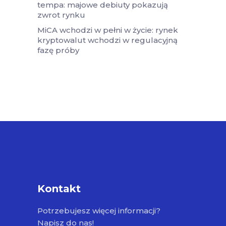
tempa: majowe debiuty pokazują
zwrot rynku
MiCA wchodzi w pełni w życie: rynek
kryptowalut wchodzi w regulacyjną
fazę próby
Kontakt
Potrzebujesz więcej informacji?
Napisz do nas!