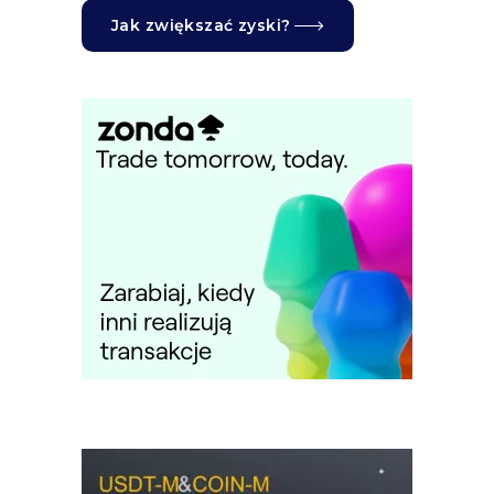
Jak zwiększać zyski?