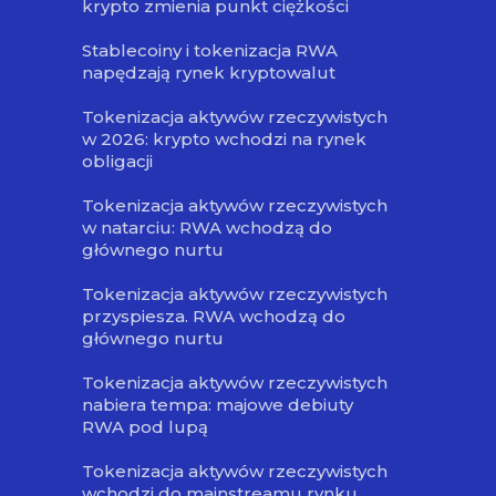
krypto zmienia punkt ciężkości
Stablecoiny i tokenizacja RWA
napędzają rynek kryptowalut
Tokenizacja aktywów rzeczywistych
w 2026: krypto wchodzi na rynek
obligacji
Tokenizacja aktywów rzeczywistych
w natarciu: RWA wchodzą do
głównego nurtu
Tokenizacja aktywów rzeczywistych
przyspiesza. RWA wchodzą do
głównego nurtu
Tokenizacja aktywów rzeczywistych
nabiera tempa: majowe debiuty
RWA pod lupą
Tokenizacja aktywów rzeczywistych
wchodzi do mainstreamu rynku