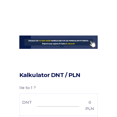
Kalkulator DNT / PLN
Ile to 1 ?
DNT
0
PLN