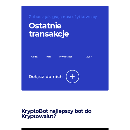
Zobacz jak grają nasi użytkownicy
Ostatnie
transakcje
Godz.
Para
Inwestycja
Zysk
Dołącz do nich
KryptoBot najlepszy bot do
Kryptowalut?