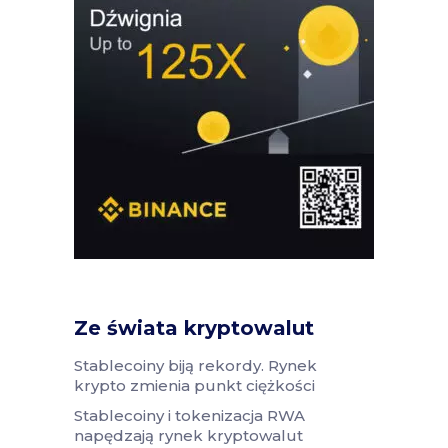
Ze świata kryptowalut
Stablecoiny biją rekordy. Rynek
krypto zmienia punkt ciężkości
Stablecoiny i tokenizacja RWA
napędzają rynek kryptowalut