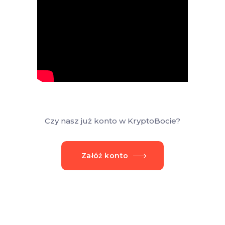
Czy nasz już konto w KryptoBocie?
Załóż konto