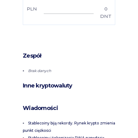
PLN
0
DNT
Zespół
Brak danych
Inne kryptowaluty
Wiadomości
Stablecoiny biją rekordy. Rynek krypto zmienia
punkt ciężkości
Stablecoiny i tokenizacja RWA napędzają