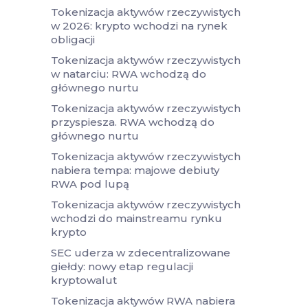
Tokenizacja aktywów rzeczywistych
w 2026: krypto wchodzi na rynek
obligacji
Tokenizacja aktywów rzeczywistych
w natarciu: RWA wchodzą do
głównego nurtu
Tokenizacja aktywów rzeczywistych
przyspiesza. RWA wchodzą do
głównego nurtu
Tokenizacja aktywów rzeczywistych
nabiera tempa: majowe debiuty
RWA pod lupą
Tokenizacja aktywów rzeczywistych
wchodzi do mainstreamu rynku
krypto
SEC uderza w zdecentralizowane
giełdy: nowy etap regulacji
kryptowalut
Tokenizacja aktywów RWA nabiera