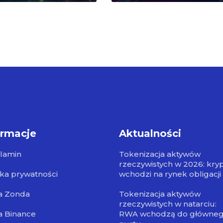
ormacje
Aktualności
lamin
Tokenizacja aktywów
rzeczywistych w 2026: kry
yka prywatności
wchodzi na rynek obligacji
a Zonda
Tokenizacja aktywów
rzeczywistych w natarciu:
a Binance
RWA wchodzą do główne