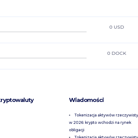
0
USD
0
DOCK
kryptowaluty
Wiadomości
Tokenizacja aktywów rzeczywist
w 2026: krypto wchodzi na rynek
obligacji
Tokenizacja aktywów rzeczywist