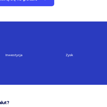
Inwestycja
Zysk
alut?