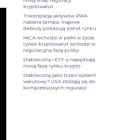
nowy etap regulacji
kryptowalut
Tokenizacja aktywów RWA
nabiera tempa: majowe
debiuty pokazują zwrot rynku
MiCA wchodzi w pełni w życie:
rynek kryptowalut wchodzi w
regulacyjną fazę próby
Stablecoiny i ETF-y napędzają
nową fazę rynku krypto
Stablecoiny jako trzeci system
walutowy? USA zbliżają się do
kompleksowych regulacji