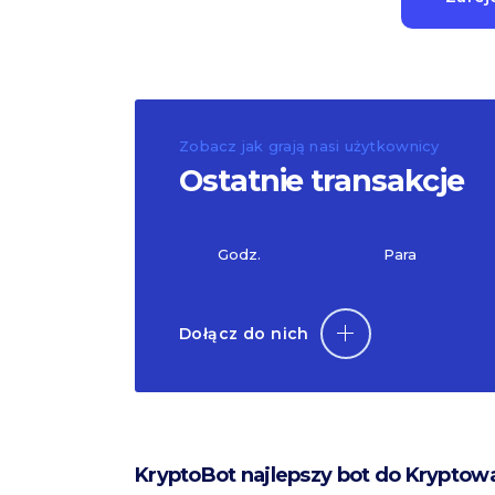
Zobacz jak grają nasi użytkownicy
Ostatnie transakcje
Godz.
Para
Dołącz do nich
KryptoBot najlepszy bot do Kryptow