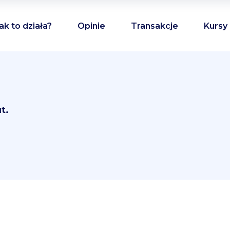
ak to działa?
Opinie
Transakcje
Kursy
t.