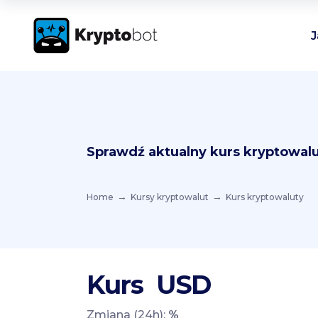
J
Sprawdź aktualny kurs kryptowalu
Home
Kursy kryptowalut
Kurs kryptowaluty
Kurs
USD
Zmiana (24h):
%