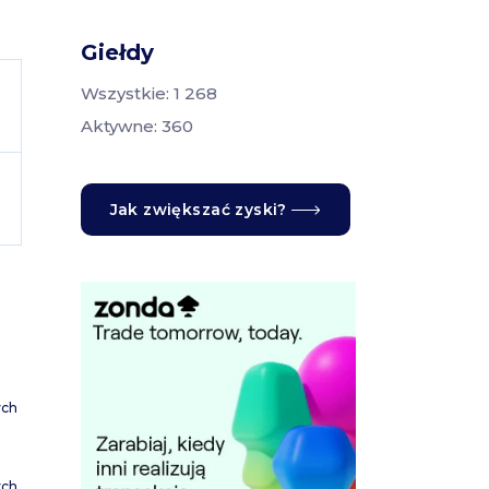
Giełdy
Wszystkie: 1 268
Aktywne: 360
Jak zwiększać zyski?
ych
ych