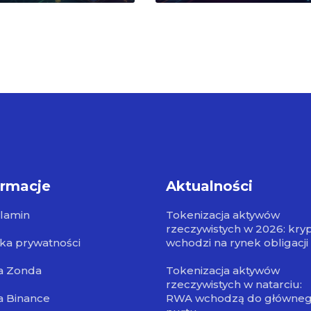
ormacje
Aktualności
lamin
Tokenizacja aktywów
rzeczywistych w 2026: kry
yka prywatności
wchodzi na rynek obligacji
a Zonda
Tokenizacja aktywów
rzeczywistych w natarciu:
a Binance
RWA wchodzą do główne