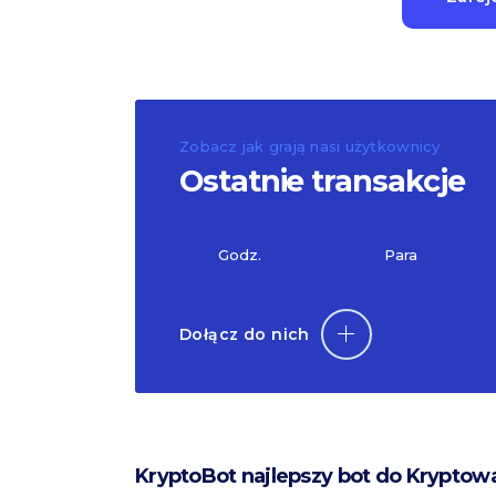
Zobacz jak grają nasi użytkownicy
Ostatnie transakcje
Godz.
Para
Dołącz do nich
KryptoBot najlepszy bot do Kryptow