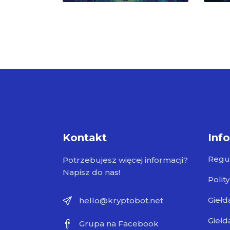
Kontakt
Inf
Regu
Potrzebujesz więcej informacji?
Napisz do nas!
Polit
Giełd
hello@kryptobot.net
Giełd
Grupa na Facebook