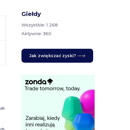
Giełdy
Wszystkie: 1 268
Aktywne: 360
Jak zwiększać zyski?
ych
ych