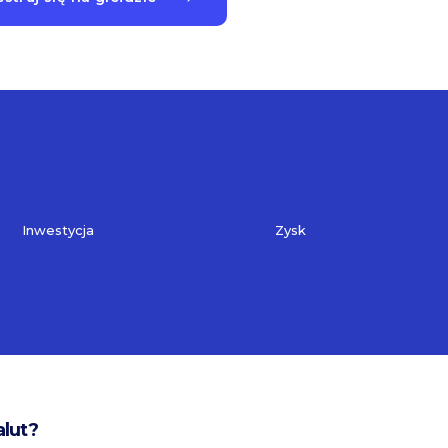
Inwestycja
Zysk
alut?