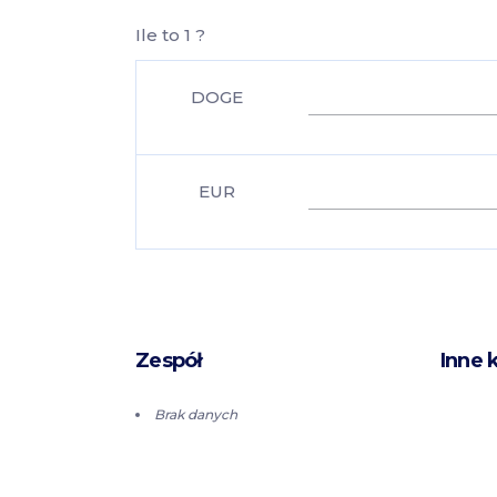
Ile to 1 ?
DOGE
EUR
Zespół
Inne 
Brak danych