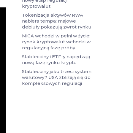
nowy etap regulacji
kryptowalut
Tokenizacja aktywów RWA
nabiera tempa: majowe
debiuty pokazują zwrot rynku
MiCA wchodzi w pełni w życie:
rynek kryptowalut wchodzi w
regulacyjną fazę próby
Stablecoiny i ETF-y napędzają
nową fazę rynku krypto
Stablecoiny jako trzeci system
walutowy? USA zbliżają się do
kompleksowych regulacji