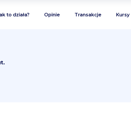
ak to działa?
Opinie
Transakcje
Kursy
t.