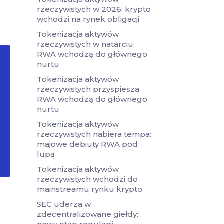
rzeczywistych w 2026: krypto
wchodzi na rynek obligacji
Tokenizacja aktywów
rzeczywistych w natarciu:
RWA wchodzą do głównego
nurtu
Tokenizacja aktywów
rzeczywistych przyspiesza.
RWA wchodzą do głównego
nurtu
Tokenizacja aktywów
rzeczywistych nabiera tempa:
majowe debiuty RWA pod
lupą
Tokenizacja aktywów
rzeczywistych wchodzi do
mainstreamu rynku krypto
SEC uderza w
zdecentralizowane giełdy: