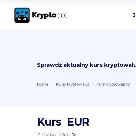
J
Sprawdź aktualny kurs kryptowalu
Home
Kursy kryptowalut
Kurs kryptowaluty
Kurs
EUR
Zmiana (24h):
%