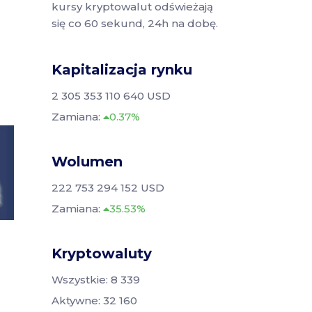
kursy kryptowalut odświeżają
się co 60 sekund, 24h na dobę.
Kapitalizacja rynku
2 305 353 110 640 USD
Zamiana:
0.37%
Wolumen
222 753 294 152 USD
Zamiana:
35.53%
Kryptowaluty
Wszystkie: 8 339
Aktywne: 32 160