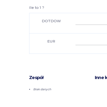
Ile to 1 ?
DOTDOW
EUR
Zespół
Inne 
Brak danych