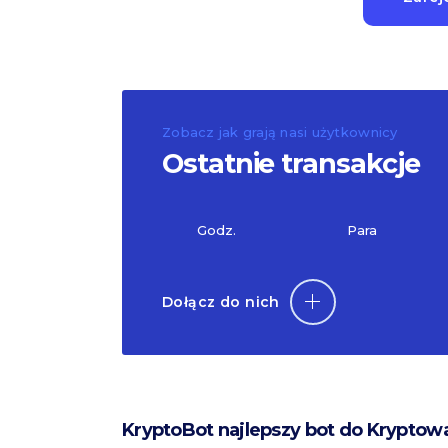
Zobacz jak grają nasi użytkownicy
Ostatnie transakcje
Godz.
Para
Dołącz do nich
KryptoBot najlepszy bot do Kryptow