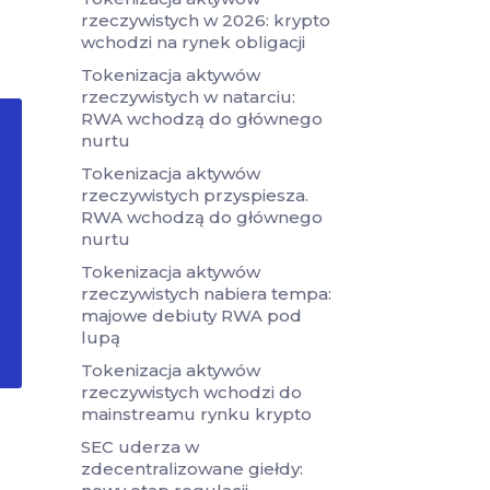
rzeczywistych w 2026: krypto
wchodzi na rynek obligacji
Tokenizacja aktywów
rzeczywistych w natarciu:
RWA wchodzą do głównego
nurtu
Tokenizacja aktywów
rzeczywistych przyspiesza.
RWA wchodzą do głównego
nurtu
Tokenizacja aktywów
rzeczywistych nabiera tempa:
majowe debiuty RWA pod
lupą
Tokenizacja aktywów
rzeczywistych wchodzi do
mainstreamu rynku krypto
SEC uderza w
zdecentralizowane giełdy: