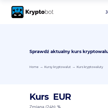
J
Sprawdź aktualny kurs kryptowalu
Home
Kursy kryptowalut
Kurs kryptowaluty
Kurs
EUR
Zmiana (24h):
%