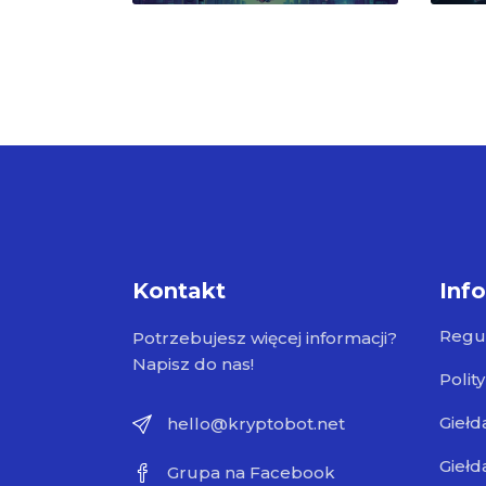
Kontakt
Inf
Regu
Potrzebujesz więcej informacji?
Napisz do nas!
Polit
Giełd
hello@kryptobot.net
Giełd
Grupa na Facebook