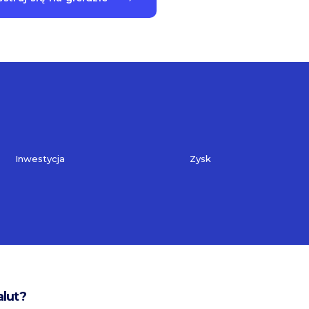
Inwestycja
Zysk
alut?