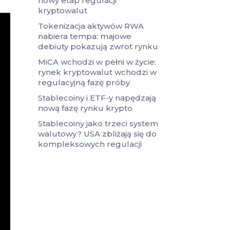
nowy etap regulacji
kryptowalut
Tokenizacja aktywów RWA
nabiera tempa: majowe
debiuty pokazują zwrot rynku
MiCA wchodzi w pełni w życie:
rynek kryptowalut wchodzi w
regulacyjną fazę próby
Stablecoiny i ETF-y napędzają
nową fazę rynku krypto
Stablecoiny jako trzeci system
walutowy? USA zbliżają się do
kompleksowych regulacji