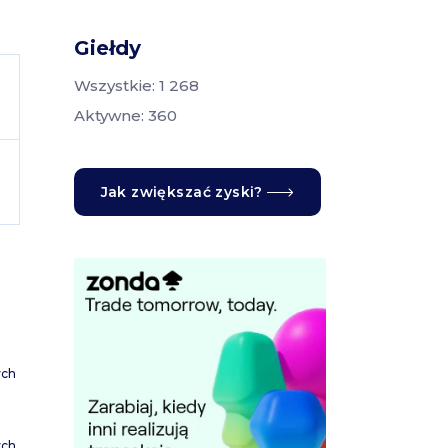
Giełdy
Wszystkie: 1 268
Aktywne: 360
Jak zwiększać zyski?
ych
ych