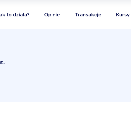
ak to działa?
Opinie
Transakcje
Kursy
t.