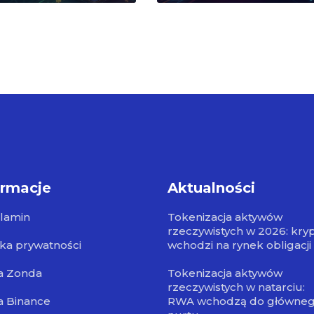
ormacje
Aktualności
lamin
Tokenizacja aktywów
rzeczywistych w 2026: kry
yka prywatności
wchodzi na rynek obligacji
a Zonda
Tokenizacja aktywów
rzeczywistych w natarciu:
a Binance
RWA wchodzą do główne