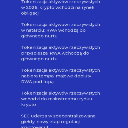
Tokenizacja aktywów rzeczywistych
w 2026: krypto wchodzi na rynek
obligacji
Tokenizacja aktywów rzeczywistych
w natarciu: RWA wchodzą do
głównego nurtu
Tokenizacja aktywów rzeczywistych
przyspiesza. RWA wchodzą do
głównego nurtu
Tokenizacja aktywów rzeczywistych
nabiera tempa: majowe debiuty
RWA pod lupą
Tokenizacja aktywów rzeczywistych
wchodzi do mainstreamu rynku
krypto
SEC uderza w zdecentralizowane
giełdy: nowy etap regulacji
kryptowalut