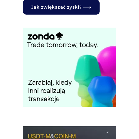
Jak zwiększać zyski?