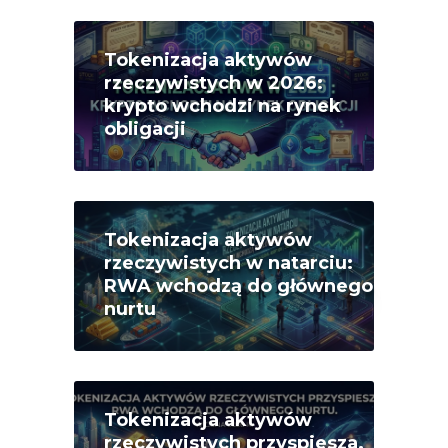
Tokenizacja aktywów
rzeczywistych w 2026:
krypto wchodzi na rynek
obligacji
Tokenizacja aktywów
rzeczywistych w natarciu:
RWA wchodzą do głównego
nurtu
Tokenizacja aktywów
rzeczywistych przyspiesza.