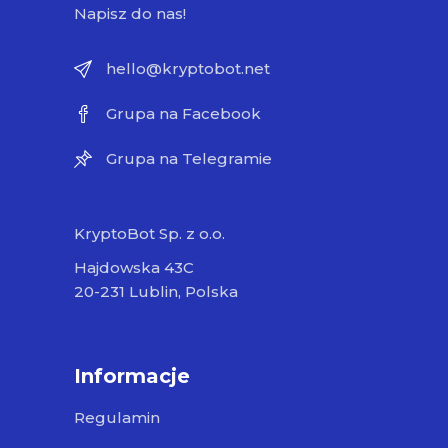
Napisz do nas!
hello@kryptobot.net
Grupa na Facebook
Grupa na Telegramie
KryptoBot Sp. z o.o.
Hajdowska 43C
20-231 Lublin, Polska
Informacje
Regulamin