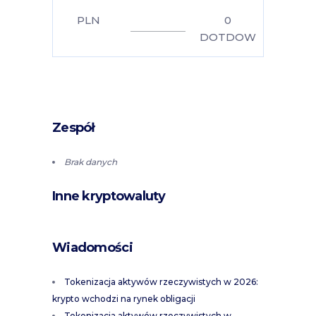
PLN
0
DOTDOW
Zespół
Brak danych
Inne kryptowaluty
Wiadomości
Tokenizacja aktywów rzeczywistych w 2026:
krypto wchodzi na rynek obligacji
Tokenizacja aktywów rzeczywistych w