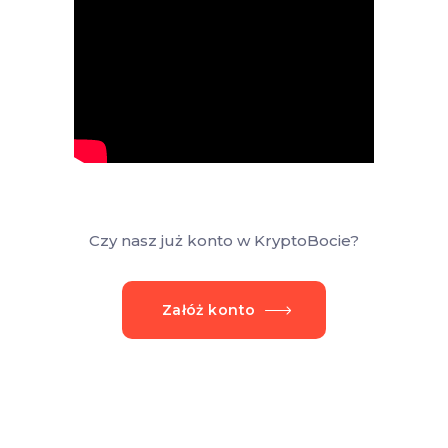
Czy nasz już konto w KryptoBocie?
Załóż konto