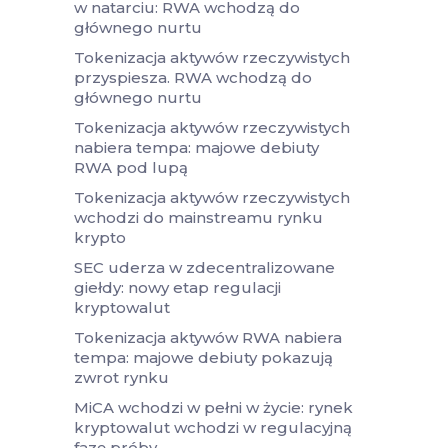
w natarciu: RWA wchodzą do
głównego nurtu
Tokenizacja aktywów rzeczywistych
przyspiesza. RWA wchodzą do
głównego nurtu
Tokenizacja aktywów rzeczywistych
nabiera tempa: majowe debiuty
RWA pod lupą
Tokenizacja aktywów rzeczywistych
wchodzi do mainstreamu rynku
krypto
SEC uderza w zdecentralizowane
giełdy: nowy etap regulacji
kryptowalut
Tokenizacja aktywów RWA nabiera
tempa: majowe debiuty pokazują
zwrot rynku
MiCA wchodzi w pełni w życie: rynek
kryptowalut wchodzi w regulacyjną
fazę próby