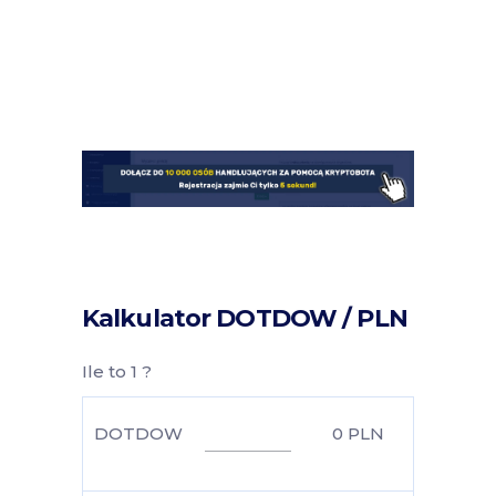
Kalkulator DOTDOW / PLN
Ile to 1 ?
DOTDOW
0
PLN