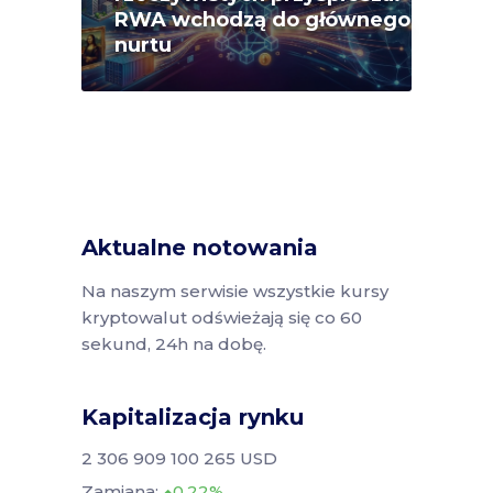
RWA wchodzą do głównego
nurtu
Aktualne notowania
Na naszym serwisie wszystkie kursy
kryptowalut odświeżają się co 60
sekund, 24h na dobę.
Kapitalizacja rynku
2 306 909 100 265 USD
Zamiana:
0.22%