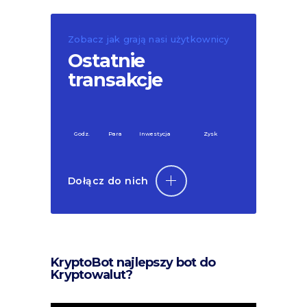
Zobacz jak grają nasi użytkownicy
Ostatnie
transakcje
Godz.
Para
Inwestycja
Zysk
Dołącz do nich
KryptoBot najlepszy bot do
Kryptowalut?