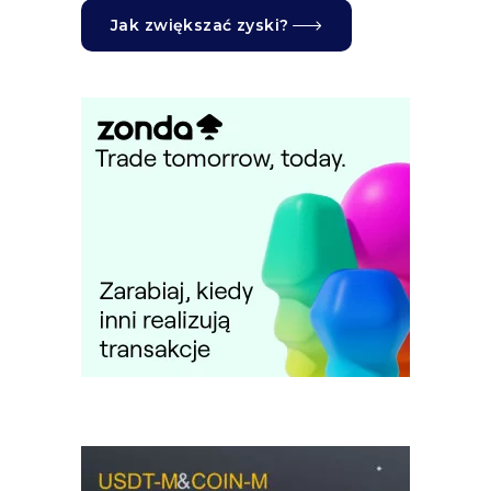
Jak zwiększać zyski?