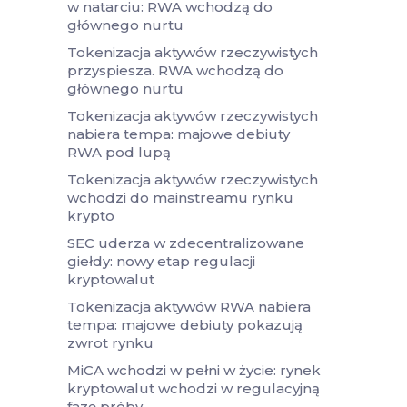
w natarciu: RWA wchodzą do
głównego nurtu
Tokenizacja aktywów rzeczywistych
przyspiesza. RWA wchodzą do
głównego nurtu
Tokenizacja aktywów rzeczywistych
nabiera tempa: majowe debiuty
RWA pod lupą
Tokenizacja aktywów rzeczywistych
wchodzi do mainstreamu rynku
krypto
SEC uderza w zdecentralizowane
giełdy: nowy etap regulacji
kryptowalut
Tokenizacja aktywów RWA nabiera
tempa: majowe debiuty pokazują
zwrot rynku
MiCA wchodzi w pełni w życie: rynek
kryptowalut wchodzi w regulacyjną
fazę próby