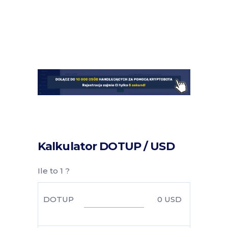
Kalkulator DOTUP / USD
Ile to 1 ?
DOTUP
0
USD