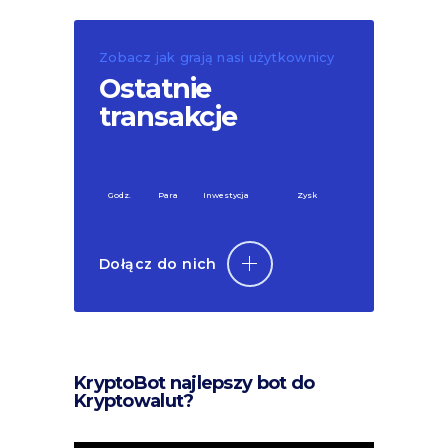
Zobacz jak grają nasi użytkownicy
Ostatnie
transakcje
Godz.
Para
Inwestycja
Zysk
Dołącz do nich
KryptoBot najlepszy bot do
Kryptowalut?