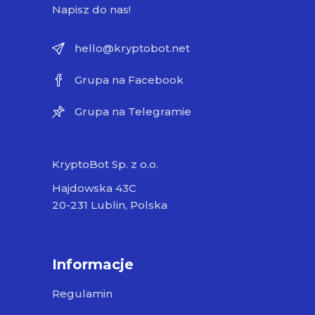
Napisz do nas!
hello@kryptobot.net
Grupa na Facebook
Grupa na Telegramie
KryptoBot Sp. z o.o.
Hajdowska 43C
20-231 Lublin, Polska
Informacje
Regulamin