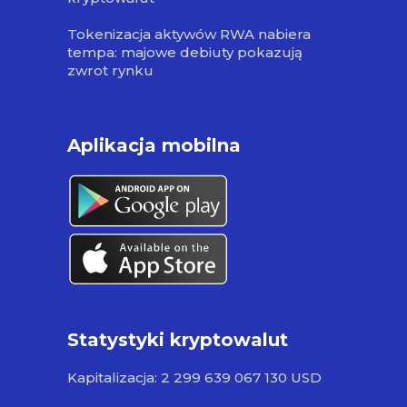
Tokenizacja aktywów RWA nabiera
tempa: majowe debiuty pokazują
zwrot rynku
Aplikacja mobilna
Statystyki kryptowalut
Kapitalizacja: 2 299 639 067 130 USD