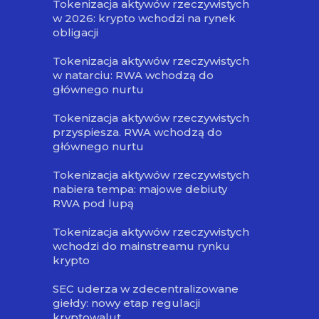
Tokenizacja aktywów rzeczywistych
w 2026: krypto wchodzi na rynek
obligacji
Tokenizacja aktywów rzeczywistych
w natarciu: RWA wchodzą do
głównego nurtu
Tokenizacja aktywów rzeczywistych
przyspiesza. RWA wchodzą do
głównego nurtu
Tokenizacja aktywów rzeczywistych
nabiera tempa: majowe debiuty
RWA pod lupą
Tokenizacja aktywów rzeczywistych
wchodzi do mainstreamu rynku
krypto
SEC uderza w zdecentralizowane
giełdy: nowy etap regulacji
kryptowalut