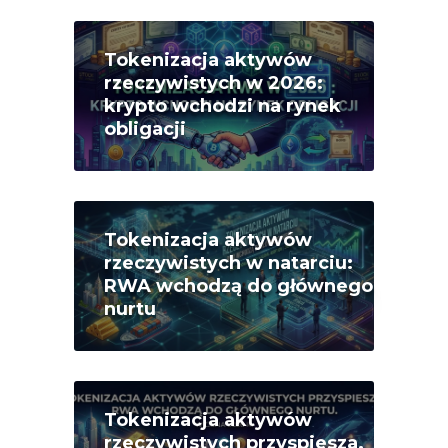
Tokenizacja aktywów
rzeczywistych w 2026:
krypto wchodzi na rynek
obligacji
Tokenizacja aktywów
rzeczywistych w natarciu:
RWA wchodzą do głównego
nurtu
Tokenizacja aktywów
rzeczywistych przyspiesza.