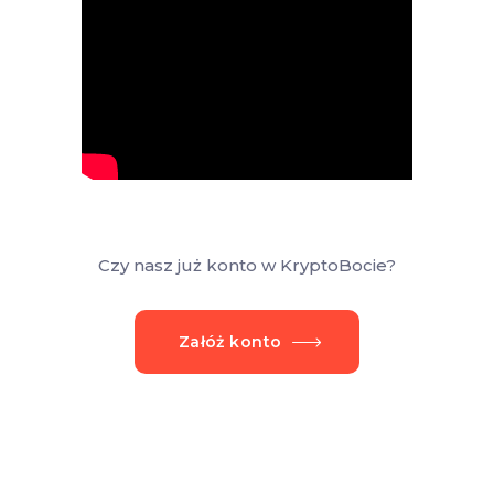
Czy nasz już konto w KryptoBocie?
Załóż konto