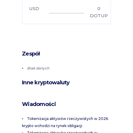
USD
0
DOTUP
Zespół
Brak danych
Inne kryptowaluty
Wiadomości
Tokenizacja aktywów rzeczywistych w 2026:
krypto wchodzi na rynek obligacji
Tokenizacja aktywów rzeczywistych w