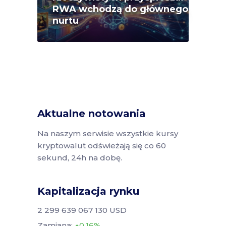
RWA wchodzą do głównego
nurtu
Aktualne notowania
Na naszym serwisie wszystkie kursy
kryptowalut odświeżają się co 60
sekund, 24h na dobę.
Kapitalizacja rynku
2 299 639 067 130 USD
Zamiana:
0.16%