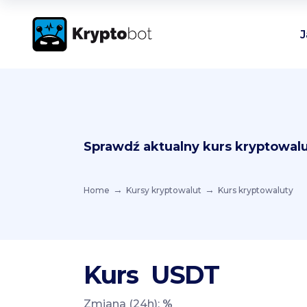
J
Sprawdź aktualny kurs kryptowalu
Home
Kursy kryptowalut
Kurs kryptowaluty
Kurs
USDT
Zmiana (24h):
%