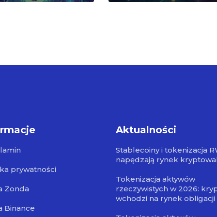
ormacje
Aktualności
lamin
Stablecoiny i tokenizacja 
napędzają rynek kryptowa
yka prywatności
Tokenizacja aktywów
a Zonda
rzeczywistych w 2026: kry
wchodzi na rynek obligacji
a Binance