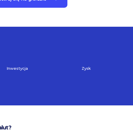
Inwestycja
Zysk
alut?