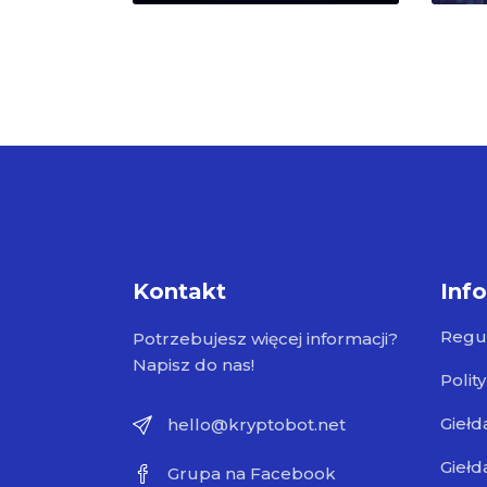
Kontakt
Inf
Regu
Potrzebujesz więcej informacji?
Napisz do nas!
Polit
Giełd
hello@kryptobot.net
Giełd
Grupa na Facebook