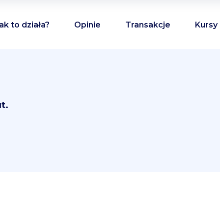
ak to działa?
Opinie
Transakcje
Kursy
t.