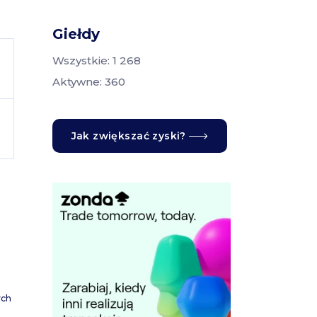
Giełdy
Wszystkie: 1 268
Aktywne: 360
Jak zwiększać zyski?
ych