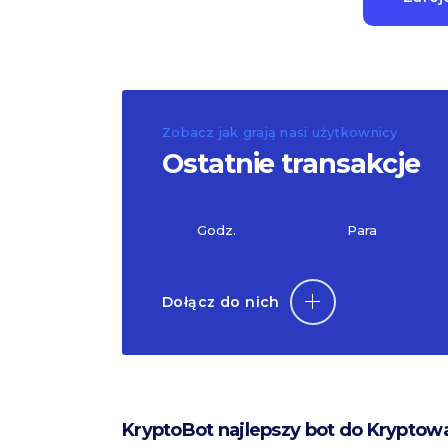
Zobacz jak grają nasi użytkownicy
Ostatnie transakcje
Godz.
Para
Dołącz do nich
KryptoBot najlepszy bot do Kryptow