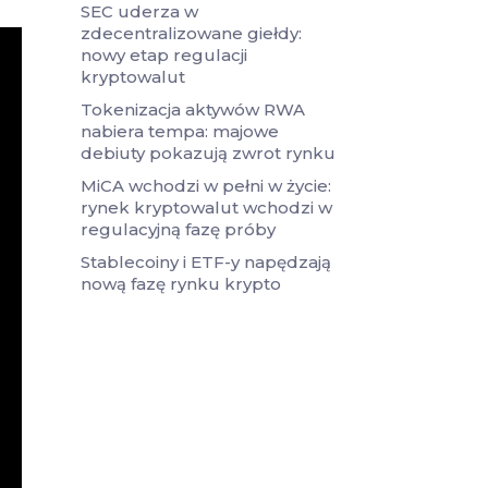
SEC uderza w
zdecentralizowane giełdy:
nowy etap regulacji
kryptowalut
Tokenizacja aktywów RWA
nabiera tempa: majowe
debiuty pokazują zwrot rynku
MiCA wchodzi w pełni w życie:
rynek kryptowalut wchodzi w
regulacyjną fazę próby
Stablecoiny i ETF-y napędzają
nową fazę rynku krypto