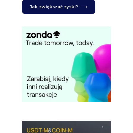
Jak zwiększać zyski?