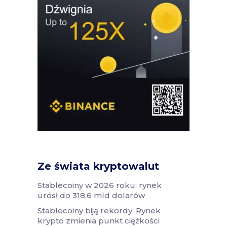
Ze świata kryptowalut
Stablecoiny w 2026 roku: rynek
urósł do 318,6 mld dolarów
Stablecoiny biją rekordy. Rynek
krypto zmienia punkt ciężkości