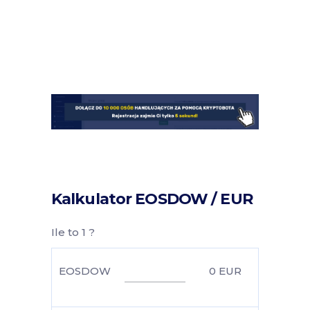
Kalkulator EOSDOW / EUR
Ile to 1 ?
EOSDOW
0
EUR