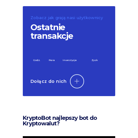
Zobacz jak grają nasi użytkownicy
Ostatnie
transakcje
Godz.
Para
Inwestycja
Zysk
Dołącz do nich
KryptoBot najlepszy bot do
Kryptowalut?