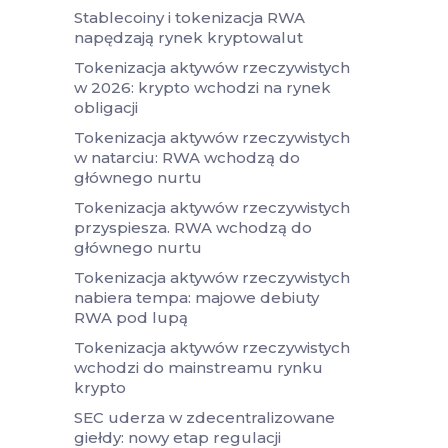
Stablecoiny i tokenizacja RWA
napędzają rynek kryptowalut
Tokenizacja aktywów rzeczywistych
w 2026: krypto wchodzi na rynek
obligacji
Tokenizacja aktywów rzeczywistych
w natarciu: RWA wchodzą do
głównego nurtu
Tokenizacja aktywów rzeczywistych
przyspiesza. RWA wchodzą do
głównego nurtu
Tokenizacja aktywów rzeczywistych
nabiera tempa: majowe debiuty
RWA pod lupą
Tokenizacja aktywów rzeczywistych
wchodzi do mainstreamu rynku
krypto
SEC uderza w zdecentralizowane
giełdy: nowy etap regulacji