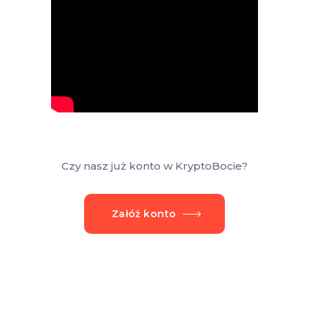
Czy nasz już konto w KryptoBocie?
Załóż konto