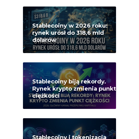
Stablecoiny w 2026 roku:
rynek urósł do 318,6 mld
dolarów
Stablecoiny biją rekordy.
Rynek krypto zmienia punkt
ciężkości
Stablecoiny i tokenizacja